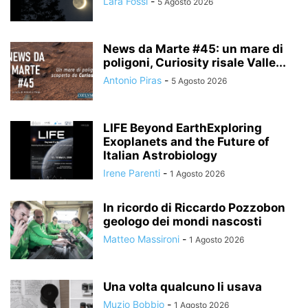
Lara Fossi
-
5 Agosto 2026
News da Marte #45: un mare di
poligoni, Curiosity risale Valle...
Antonio Piras
-
5 Agosto 2026
LIFE Beyond EarthExploring
Exoplanets and the Future of
Italian Astrobiology
Irene Parenti
-
1 Agosto 2026
In ricordo di Riccardo Pozzobon
geologo dei mondi nascosti
Matteo Massironi
-
1 Agosto 2026
Una volta qualcuno li usava
Muzio Bobbio
-
1 Agosto 2026