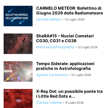
CARMELO METEOR: Bollettino di
Giugno 2026 delle Radiometeore
Carmelo Meteor
-
12 Luglio 2026
ShaRA#15 – Nuclei Cometari
CG30, CG31 e CG38
shara.astrophotography
-
12 Luglio 2026
Tempo Siderale: applicazioni
pratiche in Astrofotografia
Agnese Caramanico
-
10 Luglio 2026
X-Ray Dot: un possibile ponte tra
i Little Red Dots e...
Clarissa Calamai
-
9 Luglio 2026