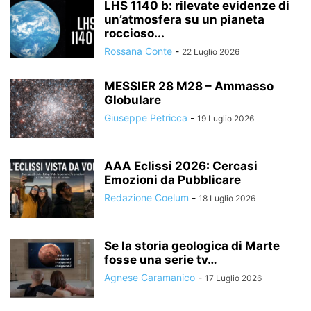
LHS 1140 b: rilevate evidenze di
un’atmosfera su un pianeta
roccioso...
Rossana Conte
-
22 Luglio 2026
MESSIER 28 M28 – Ammasso
Globulare
Giuseppe Petricca
-
19 Luglio 2026
AAA Eclissi 2026: Cercasi
Emozioni da Pubblicare
Redazione Coelum
-
18 Luglio 2026
Se la storia geologica di Marte
fosse una serie tv…
Agnese Caramanico
-
17 Luglio 2026