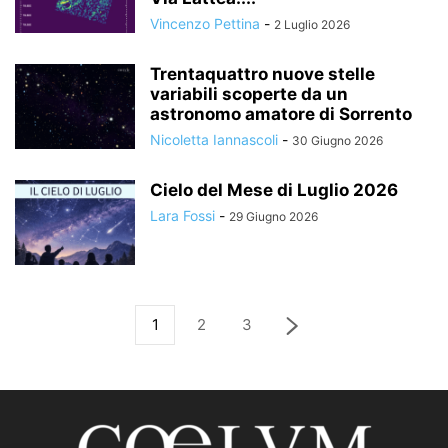
Vincenzo Pettina
-
2 Luglio 2026
Trentaquattro nuove stelle
variabili scoperte da un
astronomo amatore di Sorrento
Nicoletta Iannascoli
-
30 Giugno 2026
Cielo del Mese di Luglio 2026
Lara Fossi
-
29 Giugno 2026
1
2
3