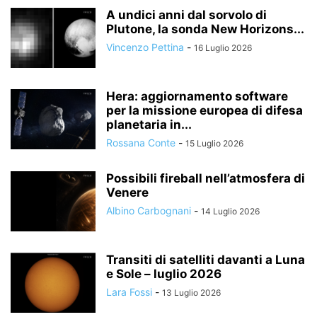
A undici anni dal sorvolo di
Plutone, la sonda New Horizons...
Vincenzo Pettina
-
16 Luglio 2026
Hera: aggiornamento software
per la missione europea di difesa
planetaria in...
Rossana Conte
-
15 Luglio 2026
Possibili fireball nell’atmosfera di
Venere
Albino Carbognani
-
14 Luglio 2026
Transiti di satelliti davanti a Luna
e Sole – luglio 2026
Lara Fossi
-
13 Luglio 2026