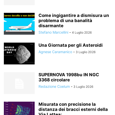
Come ingigantire a dismisura un
problema di una banalità
disarmante
Stefano Marcellini
-
4 Luglio 2026
Una Giornata per gli Asteroidi
Agnese Caramanico
-
3 Luglio 2026
SUPERNOVA 1998bu IN NGC
3368 circolare
Redazione Coelum
-
3 Luglio 2026
Misurata con precisione la
distanza dei bracci esterni della
Via Lattea:...