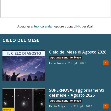
Aggiungi
ai tuoi calendari
oppure copia
LINK
per iCal
CIELO DEL MESE
Cielo del Mese di Agosto 2026
Appuntamenti del Mese
Lara Fossi
-
31 Luglio 2026
0
SUPERNOVAE aggiornamenti
del mese – Agosto 2026
Appuntamenti del Mese
Fabio Briganti
-
31 Luglio 2026
0