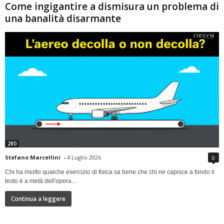
Come ingigantire a dismisura un problema di
una banalità disarmante
280
Stefano Marcellini
-
4 Luglio 2026
0
Chi ha risolto qualche esercizio di fisica sa bene che chi ne capisce a fondo il
testo è a metà dell'opera...
Continua a leggere