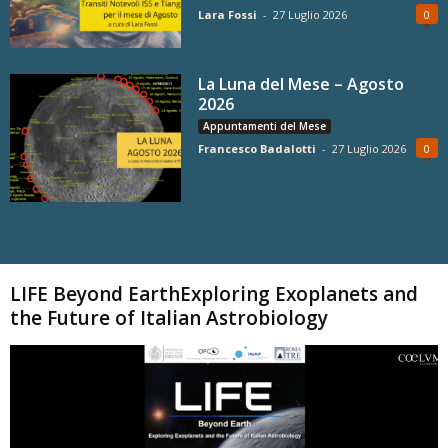
Lara Fossi
-
27 Luglio 2026
0
La Luna del Mese – Agosto
2026
Appuntamenti del Mese
Francesco Badalotti
-
27 Luglio 2026
0
Carica altri
LIFE Beyond EarthExploring Exoplanets and
the Future of Italian Astrobiology