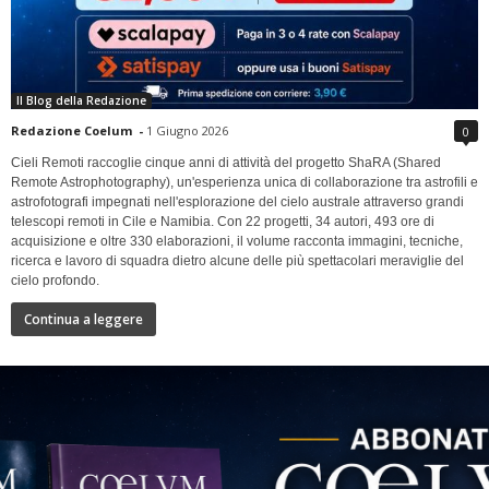
Il Blog della Redazione
Redazione Coelum
-
1 Giugno 2026
0
Cieli Remoti raccoglie cinque anni di attività del progetto ShaRA (Shared
Remote Astrophotography), un'esperienza unica di collaborazione tra astrofili e
astrofotografi impegnati nell'esplorazione del cielo australe attraverso grandi
telescopi remoti in Cile e Namibia. Con 22 progetti, 34 autori, 493 ore di
acquisizione e oltre 330 elaborazioni, il volume racconta immagini, tecniche,
ricerca e lavoro di squadra dietro alcune delle più spettacolari meraviglie del
cielo profondo.
Continua a leggere