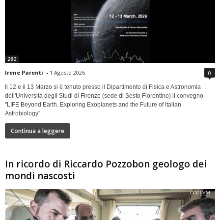
280
Irene Parenti
-
1 Agosto 2026
0
Il 12 e il 13 Marzo si è tenuto presso il Dipartimento di Fisica e Astronomia
dell'Università degli Studi di Firenze (sede di Sesto Fiorentino) il convegno
"LIFE Beyond Earth. Exploring Exoplanets and the Future of Italian
Astrobiology"
Continua a leggere
In ricordo di Riccardo Pozzobon geologo dei
mondi nascosti