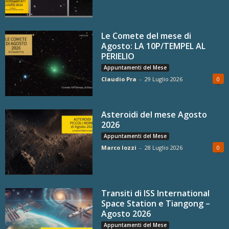
Le Comete del mese di
Agosto: LA 10P/TEMPEL AL
PERIELIO
Appuntamenti del Mese
Claudio Pra
-
29 Luglio 2026
0
Asteroidi del mese Agosto
2026
Appuntamenti del Mese
Marco Iozzi
-
28 Luglio 2026
0
Transiti di ISS International
Space Station e Tiangong –
Agosto 2026
Appuntamenti del Mese