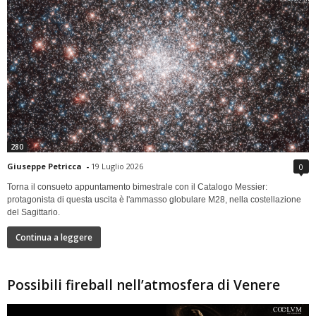
280
Giuseppe Petricca
-
19 Luglio 2026
0
Torna il consueto appuntamento bimestrale con il Catalogo Messier:
protagonista di questa uscita è l'ammasso globulare M28, nella costellazione
del Sagittario.
Continua a leggere
Possibili fireball nell’atmosfera di Venere