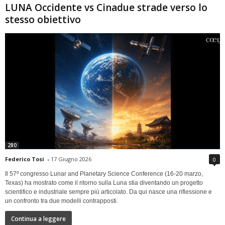
LUNA Occidente vs Cinadue strade verso lo
stesso obiettivo
280
Federico Tosi
-
17 Giugno 2026
0
Il 57º congresso Lunar and Planetary Science Conference (16-20 marzo,
Texas) ha mostrato come il ritorno sulla Luna stia diventando un progetto
scientifico e industriale sempre più articolato. Da qui nasce una riflessione e
un confronto tra due modelli contrapposti.
Continua a leggere