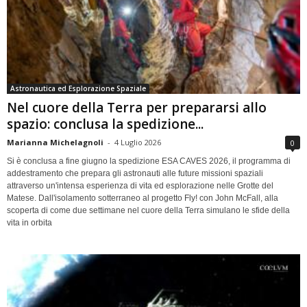
Astronautica ed Esplorazione Spaziale
Nel cuore della Terra per prepararsi allo
spazio: conclusa la spedizione...
Marianna Michelagnoli
-
4 Luglio 2026
0
Si è conclusa a fine giugno la spedizione ESA CAVES 2026, il programma di
addestramento che prepara gli astronauti alle future missioni spaziali
attraverso un'intensa esperienza di vita ed esplorazione nelle Grotte del
Matese. Dall'isolamento sotterraneo al progetto Fly! con John McFall, alla
scoperta di come due settimane nel cuore della Terra simulano le sfide della
vita in orbita