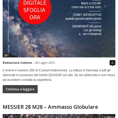
281
Redazione Coelum
-
28 Luglio 2026
0
è online il numero 280 di Coelum Astronomia. La lettura è riservata a tutti gli
abbonati in possesso del livello QUASAR sul sito. Se sei abbonato e non riesci
ad accedere contatta la segreteria.
Continua a leggere
MESSIER 28 M28 – Ammasso Globulare