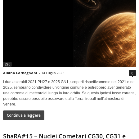
280
Albino Carbognani
-
14 Luglio 2026
0
I due asteroidi 2021 PH27 e 2025 GN1, scoperti rispettivamente nel 2021 e nel
2025, sembrano condividere un'origine comune e potrebbero aver generato
una corrente di meteoroidi lungo la loro orbita. Se questa ipotesi fosse corretta,
potrebbe essere possibile osservare dalla Terra fireball nell'atmosfera di
Venere.
Continua a leggere
ShaRA#15 – Nuclei Cometari CG30, CG31 e