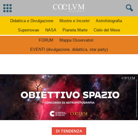
Didattica e Divulgazione
Mostre e Incontri
Astrofotografia
Supernovae
NASA
Pianeta Marte
Cielo del Mese
FORUM
Mappa Osservatori
EVENTI (divulgazione, didattica, star party)
DI TENDENZA