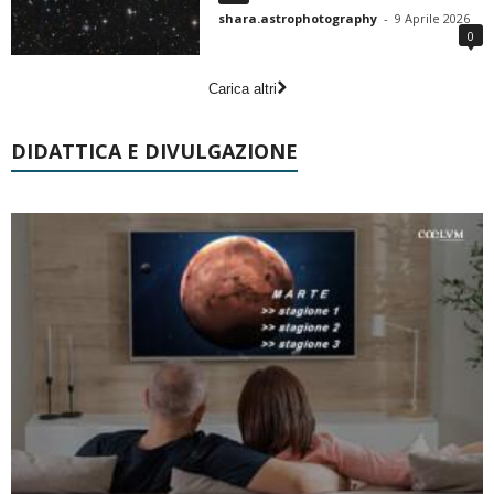
shara.astrophotography
-
9 Aprile 2026
0
Carica altri
DIDATTICA E DIVULGAZIONE