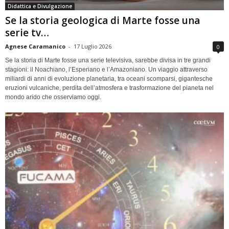
Didattica e Divulgazione
Se la storia geologica di Marte fosse una
serie tv…
Agnese Caramanico
-
17 Luglio 2026
0
Se la storia di Marte fosse una serie televisiva, sarebbe divisa in tre grandi
stagioni: il Noachiano, l’Esperiano e l’Amazoniano. Un viaggio attraverso
miliardi di anni di evoluzione planetaria, tra oceani scomparsi, gigantesche
eruzioni vulcaniche, perdita dell’atmosfera e trasformazione del pianeta nel
mondo arido che osserviamo oggi.