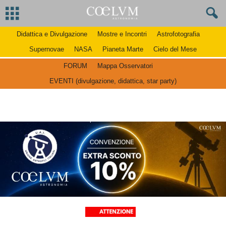
Didattica e Divulgazione
Mostre e Incontri
Astrofotografia
Supernovae
NASA
Pianeta Marte
Cielo del Mese
FORUM
Mappa Osservatori
EVENTI (divulgazione, didattica, star party)