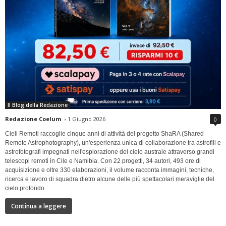
Il Blog della Redazione
Redazione Coelum
-
1 Giugno 2026
0
Cieli Remoti raccoglie cinque anni di attività del progetto ShaRA (Shared
Remote Astrophotography), un'esperienza unica di collaborazione tra astrofili e
astrofotografi impegnati nell'esplorazione del cielo australe attraverso grandi
telescopi remoti in Cile e Namibia. Con 22 progetti, 34 autori, 493 ore di
acquisizione e oltre 330 elaborazioni, il volume racconta immagini, tecniche,
ricerca e lavoro di squadra dietro alcune delle più spettacolari meraviglie del
cielo profondo.
Continua a leggere