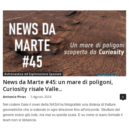
Astronautica ed Esplorazione Spaziale
News da Marte #45: un mare di poligoni,
Curiosity risale Valle...
Antonio Piras
-
5 Agosto 2026
0
Nel cratere Gale il rover della NASA ha fotografato una distesa di fratture
geometriche che si estende in ogni direzione fino all'orizzonte. Strutture del
genere erano già note, ma mai su questa scala. E su come si siano formate il
team non si sbilancia.