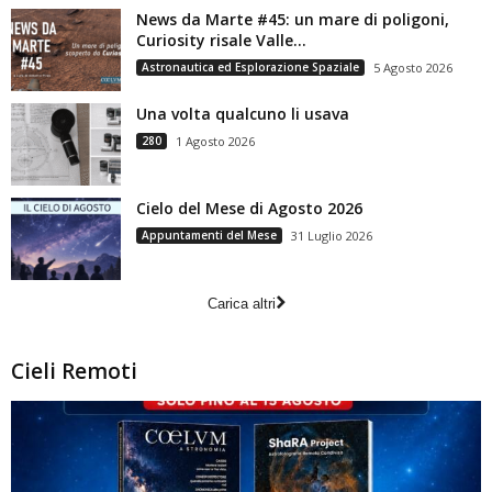
News da Marte #45: un mare di poligoni,
Curiosity risale Valle...
Astronautica ed Esplorazione Spaziale
5 Agosto 2026
Una volta qualcuno li usava
280
1 Agosto 2026
Cielo del Mese di Agosto 2026
Appuntamenti del Mese
31 Luglio 2026
Carica altri
Cieli Remoti