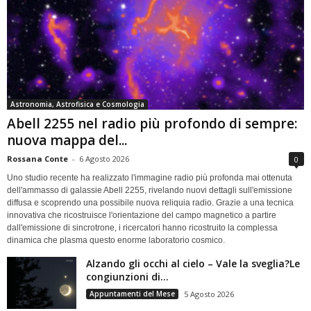
Astronomia, Astrofisica e Cosmologia
Abell 2255 nel radio più profondo di sempre:
nuova mappa del...
Rossana Conte
-
6 Agosto 2026
0
Uno studio recente ha realizzato l'immagine radio più profonda mai ottenuta
dell'ammasso di galassie Abell 2255, rivelando nuovi dettagli sull'emissione
diffusa e scoprendo una possibile nuova reliquia radio. Grazie a una tecnica
innovativa che ricostruisce l'orientazione del campo magnetico a partire
dall'emissione di sincrotrone, i ricercatori hanno ricostruito la complessa
dinamica che plasma questo enorme laboratorio cosmico.
Alzando gli occhi al cielo – Vale la sveglia?Le
congiunzioni di...
Appuntamenti del Mese
5 Agosto 2026