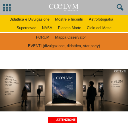
Didattica e Divulgazione
Mostre e Incontri
Astrofotografia
Supernovae
NASA
Pianeta Marte
Cielo del Mese
FORUM
Mappa Osservatori
EVENTI (divulgazione, didattica, star party)