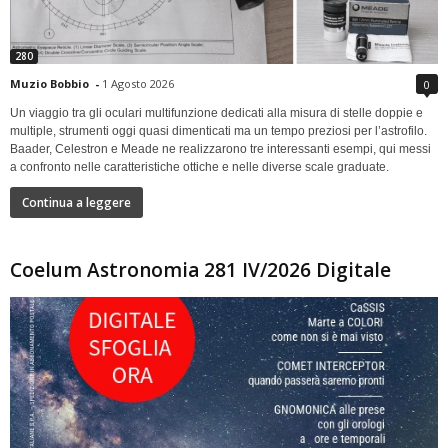
280
Muzio Bobbio
-
1 Agosto 2026
0
Un viaggio tra gli oculari multifunzione dedicati alla misura di stelle doppie e
multiple, strumenti oggi quasi dimenticati ma un tempo preziosi per l’astrofilo.
Baader, Celestron e Meade ne realizzarono tre interessanti esempi, qui messi
a confronto nelle caratteristiche ottiche e nelle diverse scale graduate.
Continua a leggere
Coelum Astronomia 281 IV/2026 Digitale