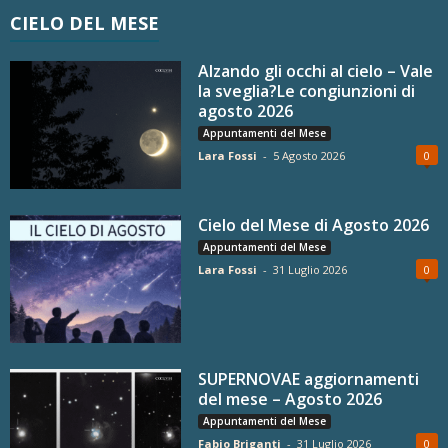
CIELO DEL MESE
Alzando gli occhi al cielo – Vale
la sveglia?Le congiunzioni di
agosto 2026
Appuntamenti del Mese
Lara Fossi
-
5 Agosto 2026
0
Cielo del Mese di Agosto 2026
Appuntamenti del Mese
Lara Fossi
-
31 Luglio 2026
0
SUPERNOVAE aggiornamenti
del mese – Agosto 2026
Appuntamenti del Mese
Fabio Briganti
-
31 Luglio 2026
0