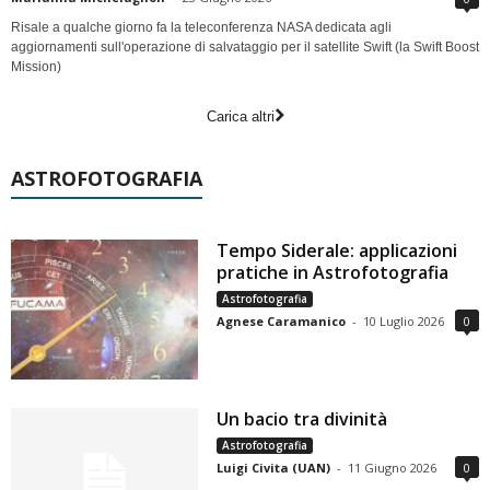
Risale a qualche giorno fa la teleconferenza NASA dedicata agli
aggiornamenti sull'operazione di salvataggio per il satellite Swift (la Swift Boost
Mission)
Carica altri
ASTROFOTOGRAFIA
Tempo Siderale: applicazioni
pratiche in Astrofotografia
Astrofotografia
Agnese Caramanico
-
10 Luglio 2026
0
Un bacio tra divinità
Astrofotografia
Luigi Civita (UAN)
-
11 Giugno 2026
0