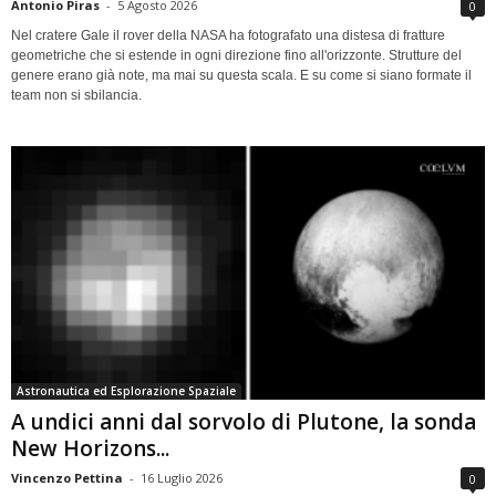
Antonio Piras
-
5 Agosto 2026
0
Nel cratere Gale il rover della NASA ha fotografato una distesa di fratture
geometriche che si estende in ogni direzione fino all'orizzonte. Strutture del
genere erano già note, ma mai su questa scala. E su come si siano formate il
team non si sbilancia.
Astronautica ed Esplorazione Spaziale
A undici anni dal sorvolo di Plutone, la sonda
New Horizons...
Vincenzo Pettina
-
16 Luglio 2026
0