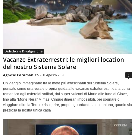
Didattica e Divulgazione
Vacanze Extraterrestri: le migliori location
del nostro Sistema Solare
Agnese Caramanico
-
8 Agosto 2026
0
Un viaggio immaginario tra le mete più affascinanti del Sistema Solare,
pensato come una vera e propria guida alle vacanze extraterrestri: dalla Luna
romantica agli asteroidi solitari, dai super-vulcani di Marte alle lune di Giove,
fino alla “Morte Nera” Mimas. Cinque itinerari impossibili, per sognare di
viaggiare oltre la Terra e riscoprire, proprio guardandola da lontano, quanto sia
preziosa la nostra unica casa