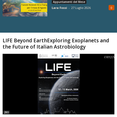
Appuntamenti del Mese
Lara Fossi
-
27 Luglio 2026
0
Carica altri
LIFE Beyond EarthExploring Exoplanets and
the Future of Italian Astrobiology
280