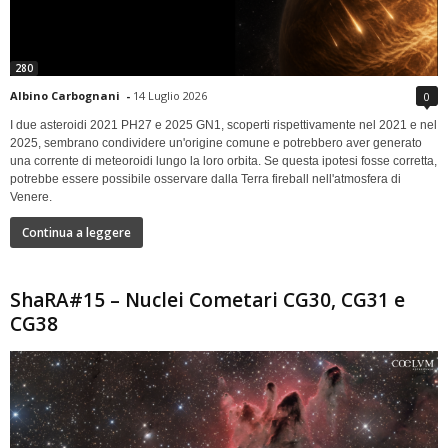
280
Albino Carbognani
-
14 Luglio 2026
0
I due asteroidi 2021 PH27 e 2025 GN1, scoperti rispettivamente nel 2021 e nel
2025, sembrano condividere un'origine comune e potrebbero aver generato
una corrente di meteoroidi lungo la loro orbita. Se questa ipotesi fosse corretta,
potrebbe essere possibile osservare dalla Terra fireball nell'atmosfera di
Venere.
Continua a leggere
ShaRA#15 – Nuclei Cometari CG30, CG31 e
CG38