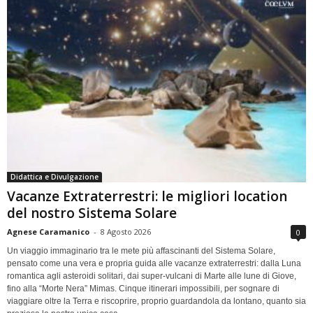
Didattica e Divulgazione
Vacanze Extraterrestri: le migliori location
del nostro Sistema Solare
Agnese Caramanico
-
8 Agosto 2026
0
Un viaggio immaginario tra le mete più affascinanti del Sistema Solare,
pensato come una vera e propria guida alle vacanze extraterrestri: dalla Luna
romantica agli asteroidi solitari, dai super-vulcani di Marte alle lune di Giove,
fino alla “Morte Nera” Mimas. Cinque itinerari impossibili, per sognare di
viaggiare oltre la Terra e riscoprire, proprio guardandola da lontano, quanto sia