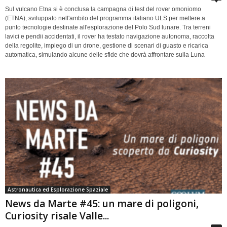
Sul vulcano Etna si è conclusa la campagna di test del rover omoniomo
(ETNA), sviluppato nell'ambito del programma italiano ULS per mettere a
punto tecnologie destinate all'esplorazione del Polo Sud lunare. Tra terreni
lavici e pendii accidentati, il rover ha testato navigazione autonoma, raccolta
della regolite, impiego di un drone, gestione di scenari di guasto e ricarica
automatica, simulando alcune delle sfide che dovrà affrontare sulla Luna
Astronautica ed Esplorazione Spaziale
News da Marte #45: un mare di poligoni,
Curiosity risale Valle...