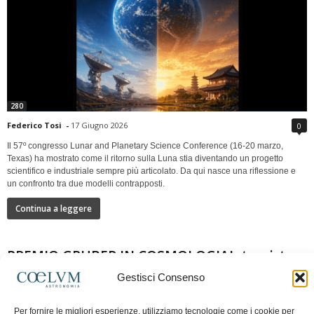
280
Federico Tosi
-
17 Giugno 2026
0
Il 57º congresso Lunar and Planetary Science Conference (16-20 marzo,
Texas) ha mostrato come il ritorno sulla Luna stia diventando un progetto
scientifico e industriale sempre più articolato. Da qui nasce una riflessione e
un confronto tra due modelli contrapposti.
Continua a leggere
PREMIO GRUBER IN COSMOLOGIAIntervista a
Nazzareno Mandolesi
Gestisci Consenso
Per fornire le migliori esperienze, utilizziamo tecnologie come i cookie per