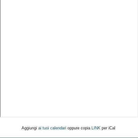
Aggiungi
ai tuoi calendari
oppure copia
LINK
per iCal