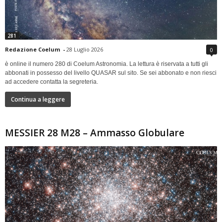
281
Redazione Coelum
-
28 Luglio 2026
0
è online il numero 280 di Coelum Astronomia. La lettura è riservata a tutti gli
abbonati in possesso del livello QUASAR sul sito. Se sei abbonato e non riesci
ad accedere contatta la segreteria.
Continua a leggere
MESSIER 28 M28 – Ammasso Globulare