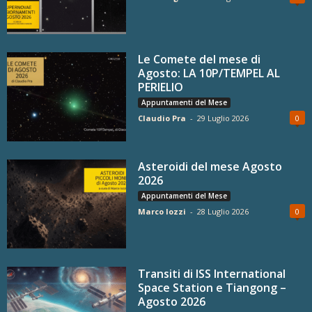
Le Comete del mese di
Agosto: LA 10P/TEMPEL AL
PERIELIO
Appuntamenti del Mese
Claudio Pra
-
29 Luglio 2026
0
Asteroidi del mese Agosto
2026
Appuntamenti del Mese
Marco Iozzi
-
28 Luglio 2026
0
Transiti di ISS International
Space Station e Tiangong –
Agosto 2026