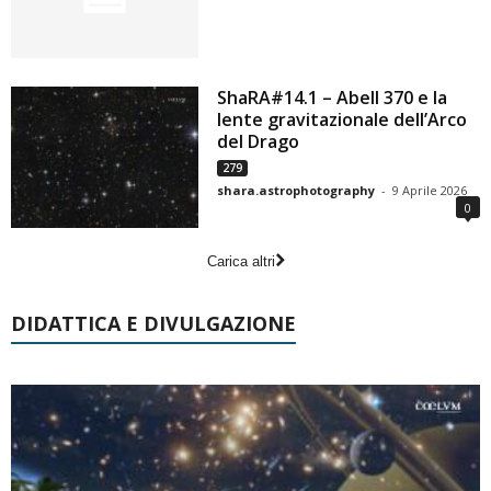
ShaRA#14.1 – Abell 370 e la
lente gravitazionale dell’Arco
del Drago
279
shara.astrophotography
-
9 Aprile 2026
0
Carica altri
DIDATTICA E DIVULGAZIONE