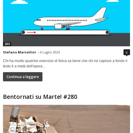
280
Stefano Marcellini
-
4 Luglio 2026
0
Chi ha risolto qualche esercizio di fisica sa bene che chi ne capisce a fondo il
testo è a metà dell'opera...
Continua a leggere
Bentornati su Marte! #280