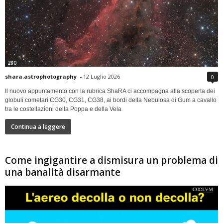
280
shara.astrophotography
-
12 Luglio 2026
0
Il nuovo appuntamento con la rubrica ShaRA ci accompagna alla scoperta dei
globuli cometari CG30, CG31, CG38, ai bordi della Nebulosa di Gum a cavallo
tra le costellazioni della Poppa e della Vela
Continua a leggere
Come ingigantire a dismisura un problema di
una banalità disarmante