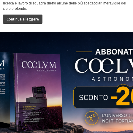
ricerca e lavoro di squadra dietro alcune delle più spettacolari meraviglie del
cielo profondo.
Continua a leggere