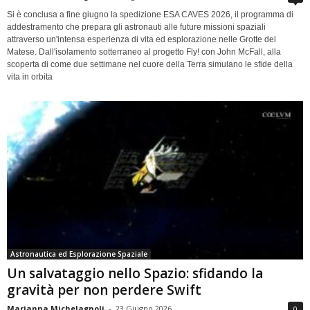
Si è conclusa a fine giugno la spedizione ESA CAVES 2026, il programma di
addestramento che prepara gli astronauti alle future missioni spaziali
attraverso un'intensa esperienza di vita ed esplorazione nelle Grotte del
Matese. Dall'isolamento sotterraneo al progetto Fly! con John McFall, alla
scoperta di come due settimane nel cuore della Terra simulano le sfide della
vita in orbita
Astronautica ed Esplorazione Spaziale
Un salvataggio nello Spazio: sfidando la
gravità per non perdere Swift
Marianna Michelagnoli
-
23 Giugno 2026
0