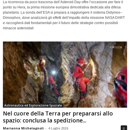
La ricorrenza da poco trascorsa dell’Asteroid Day offre l’occasione per fare il
punto su Hera, la prima missione europea dimostrativa dedicata alla difesa
planetaria. La sonda dell’ESA si prepara a raggiungere il sistema Didymos–
Dimorphos, dove analizzerà gli effetti dell’impatto della missione NASA DART
e raccoglierà dati fondamentali per il futuro delle strategie contro possibili
minacce asteroidali
Astronautica ed Esplorazione Spaziale
Nel cuore della Terra per prepararsi allo
spazio: conclusa la spedizione...
Marianna Michelagnoli
-
4 Luglio 2026
0