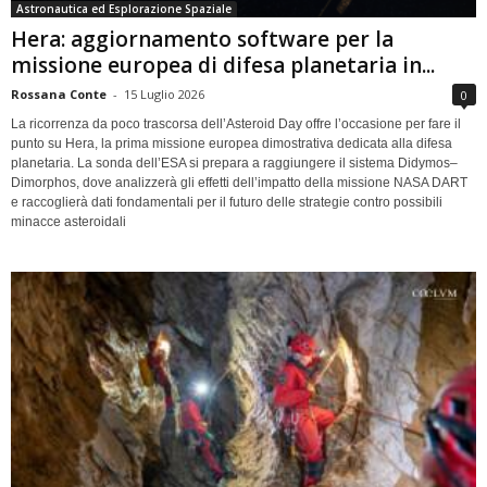
Astronautica ed Esplorazione Spaziale
Hera: aggiornamento software per la
missione europea di difesa planetaria in...
Rossana Conte
-
15 Luglio 2026
0
La ricorrenza da poco trascorsa dell’Asteroid Day offre l’occasione per fare il
punto su Hera, la prima missione europea dimostrativa dedicata alla difesa
planetaria. La sonda dell’ESA si prepara a raggiungere il sistema Didymos–
Dimorphos, dove analizzerà gli effetti dell’impatto della missione NASA DART
e raccoglierà dati fondamentali per il futuro delle strategie contro possibili
minacce asteroidali