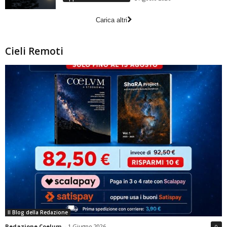
Carica altri
Cieli Remoti
Il Blog della Redazione
Redazione Coelum
-
1 Giugno 2026
0