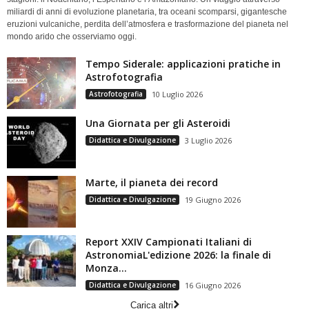
miliardi di anni di evoluzione planetaria, tra oceani scomparsi, gigantesche
eruzioni vulcaniche, perdita dell’atmosfera e trasformazione del pianeta nel
mondo arido che osserviamo oggi.
Tempo Siderale: applicazioni pratiche in
Astrofotografia
Astrofotografia
10 Luglio 2026
Una Giornata per gli Asteroidi
Didattica e Divulgazione
3 Luglio 2026
Marte, il pianeta dei record
Didattica e Divulgazione
19 Giugno 2026
Report XXIV Campionati Italiani di
AstronomiaL'edizione 2026: la finale di
Monza...
Didattica e Divulgazione
16 Giugno 2026
Carica altri