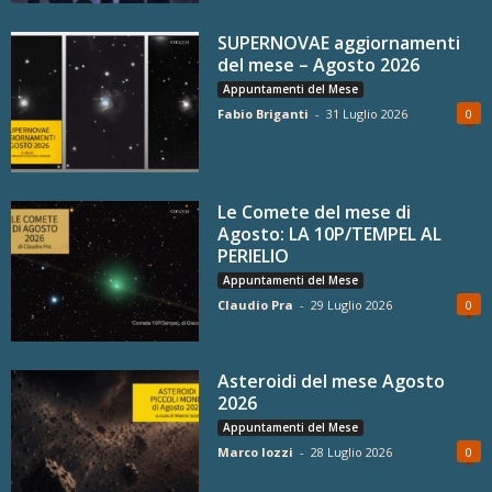
SUPERNOVAE aggiornamenti
del mese – Agosto 2026
Appuntamenti del Mese
Fabio Briganti
-
31 Luglio 2026
0
Le Comete del mese di
Agosto: LA 10P/TEMPEL AL
PERIELIO
Appuntamenti del Mese
Claudio Pra
-
29 Luglio 2026
0
Asteroidi del mese Agosto
2026
Appuntamenti del Mese
Marco Iozzi
-
28 Luglio 2026
0