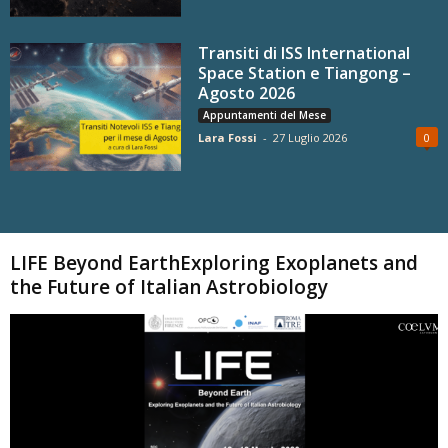
Transiti di ISS International
Space Station e Tiangong –
Agosto 2026
Appuntamenti del Mese
Lara Fossi
-
27 Luglio 2026
0
Carica altri
LIFE Beyond EarthExploring Exoplanets and
the Future of Italian Astrobiology