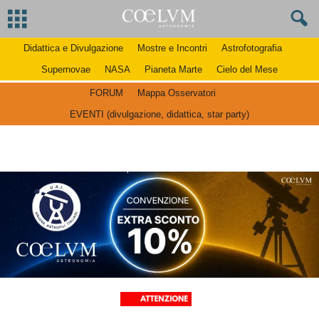
Didattica e Divulgazione
Mostre e Incontri
Astrofotografia
Supernovae
NASA
Pianeta Marte
Cielo del Mese
FORUM
Mappa Osservatori
EVENTI (divulgazione, didattica, star party)