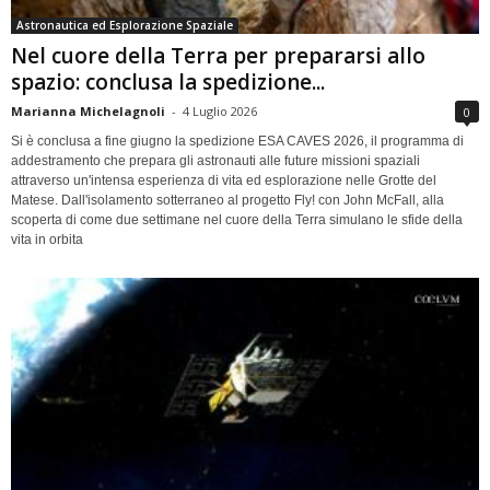
Astronautica ed Esplorazione Spaziale
Nel cuore della Terra per prepararsi allo
spazio: conclusa la spedizione...
Marianna Michelagnoli
-
4 Luglio 2026
0
Si è conclusa a fine giugno la spedizione ESA CAVES 2026, il programma di
addestramento che prepara gli astronauti alle future missioni spaziali
attraverso un'intensa esperienza di vita ed esplorazione nelle Grotte del
Matese. Dall'isolamento sotterraneo al progetto Fly! con John McFall, alla
scoperta di come due settimane nel cuore della Terra simulano le sfide della
vita in orbita