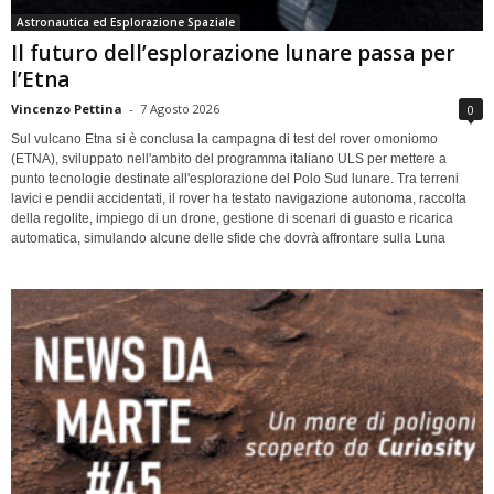
Astronautica ed Esplorazione Spaziale
Il futuro dell’esplorazione lunare passa per
l’Etna
Vincenzo Pettina
-
7 Agosto 2026
0
Sul vulcano Etna si è conclusa la campagna di test del rover omoniomo
(ETNA), sviluppato nell'ambito del programma italiano ULS per mettere a
punto tecnologie destinate all'esplorazione del Polo Sud lunare. Tra terreni
lavici e pendii accidentati, il rover ha testato navigazione autonoma, raccolta
della regolite, impiego di un drone, gestione di scenari di guasto e ricarica
automatica, simulando alcune delle sfide che dovrà affrontare sulla Luna