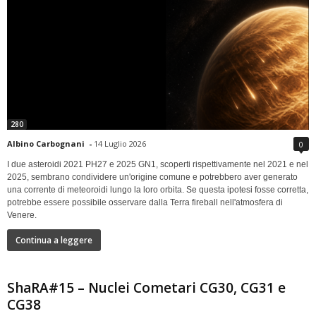
280
Albino Carbognani
-
14 Luglio 2026
0
I due asteroidi 2021 PH27 e 2025 GN1, scoperti rispettivamente nel 2021 e nel
2025, sembrano condividere un'origine comune e potrebbero aver generato
una corrente di meteoroidi lungo la loro orbita. Se questa ipotesi fosse corretta,
potrebbe essere possibile osservare dalla Terra fireball nell'atmosfera di
Venere.
Continua a leggere
ShaRA#15 – Nuclei Cometari CG30, CG31 e
CG38