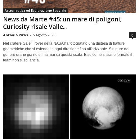
Astronautica ed Esplorazione Spaziale
News da Marte #45: un mare di poligoni,
Curiosity risale Valle...
Antonio Piras
-
5 Agosto 2026
0
Nel cratere Gale il rover della NASA ha fotografato una distesa di fratture
geometriche che si estende in ogni direzione fino all'orizzonte. Strutture del
genere erano già note, ma mai su questa scala. E su come si siano formate il
team non si sbilancia.