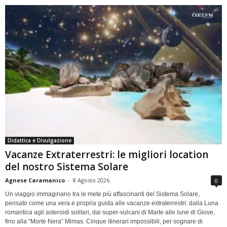
Didattica e Divulgazione
Vacanze Extraterrestri: le migliori location
del nostro Sistema Solare
Agnese Caramanico
-
8 Agosto 2026
0
Un viaggio immaginario tra le mete più affascinanti del Sistema Solare,
pensato come una vera e propria guida alle vacanze extraterrestri: dalla Luna
romantica agli asteroidi solitari, dai super-vulcani di Marte alle lune di Giove,
fino alla “Morte Nera” Mimas. Cinque itinerari impossibili, per sognare di