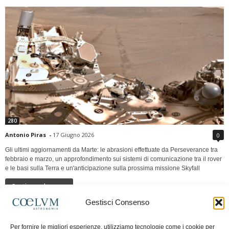
280
Antonio Piras
-
17 Giugno 2026
0
Gli ultimi aggiornamenti da Marte: le abrasioni effettuate da Perseverance tra
febbraio e marzo, un approfondimento sui sistemi di comunicazione tra il rover
e le basi sulla Terra e un'anticipazione sulla prossima missione Skyfall
Continua a leggere
Gestisci Consenso
LUNA Occidente vs Cinadue strade verso lo
Per fornire le migliori esperienze, utilizziamo tecnologie come i cookie per