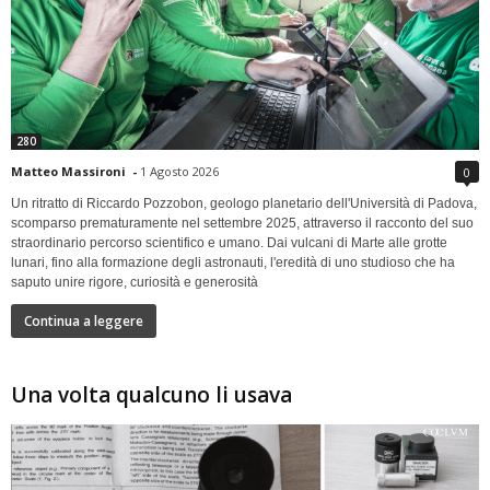
280
Matteo Massironi
-
1 Agosto 2026
0
Un ritratto di Riccardo Pozzobon, geologo planetario dell'Università di Padova,
scomparso prematuramente nel settembre 2025, attraverso il racconto del suo
straordinario percorso scientifico e umano. Dai vulcani di Marte alle grotte
lunari, fino alla formazione degli astronauti, l'eredità di uno studioso che ha
saputo unire rigore, curiosità e generosità
Continua a leggere
Una volta qualcuno li usava