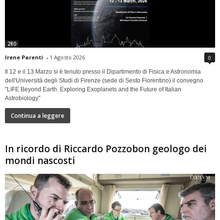
280
Irene Parenti
-
1 Agosto 2026
0
Il 12 e il 13 Marzo si è tenuto presso il Dipartimento di Fisica e Astronomia
dell'Università degli Studi di Firenze (sede di Sesto Fiorentino) il convegno
"LIFE Beyond Earth. Exploring Exoplanets and the Future of Italian
Astrobiology"
Continua a leggere
In ricordo di Riccardo Pozzobon geologo dei
mondi nascosti