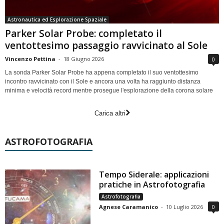
Astronautica ed Esplorazione Spaziale
Parker Solar Probe: completato il
ventottesimo passaggio ravvicinato al Sole
Vincenzo Pettina
-
18 Giugno 2026
0
La sonda Parker Solar Probe ha appena completato il suo ventottesimo
incontro ravvicinato con il Sole e ancora una volta ha raggiunto distanza
minima e velocità record mentre prosegue l'esplorazione della corona solare
Carica altri
ASTROFOTOGRAFIA
Tempo Siderale: applicazioni
pratiche in Astrofotografia
Astrofotografia
Agnese Caramanico
-
10 Luglio 2026
0