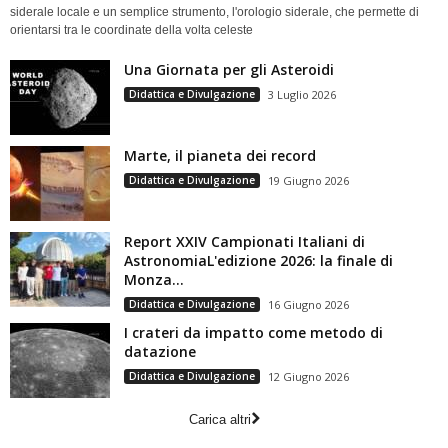
siderale locale e un semplice strumento, l'orologio siderale, che permette di
orientarsi tra le coordinate della volta celeste
Una Giornata per gli Asteroidi
Didattica e Divulgazione
3 Luglio 2026
Marte, il pianeta dei record
Didattica e Divulgazione
19 Giugno 2026
Report XXIV Campionati Italiani di
AstronomiaL'edizione 2026: la finale di
Monza...
Didattica e Divulgazione
16 Giugno 2026
I crateri da impatto come metodo di
datazione
Didattica e Divulgazione
12 Giugno 2026
Carica altri