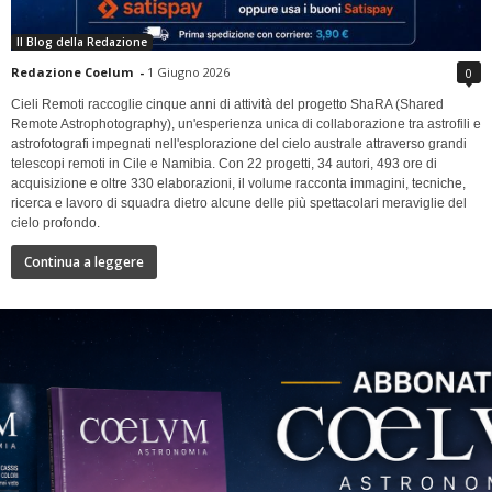
Il Blog della Redazione
Redazione Coelum
-
1 Giugno 2026
0
Cieli Remoti raccoglie cinque anni di attività del progetto ShaRA (Shared
Remote Astrophotography), un'esperienza unica di collaborazione tra astrofili e
astrofotografi impegnati nell'esplorazione del cielo australe attraverso grandi
telescopi remoti in Cile e Namibia. Con 22 progetti, 34 autori, 493 ore di
acquisizione e oltre 330 elaborazioni, il volume racconta immagini, tecniche,
ricerca e lavoro di squadra dietro alcune delle più spettacolari meraviglie del
cielo profondo.
Continua a leggere