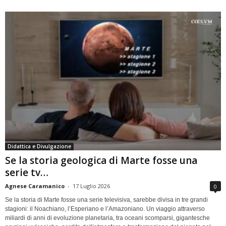
Didattica e Divulgazione
Se la storia geologica di Marte fosse una
serie tv…
Agnese Caramanico
-
17 Luglio 2026
0
Se la storia di Marte fosse una serie televisiva, sarebbe divisa in tre grandi
stagioni: il Noachiano, l’Esperiano e l’Amazoniano. Un viaggio attraverso
miliardi di anni di evoluzione planetaria, tra oceani scomparsi, gigantesche