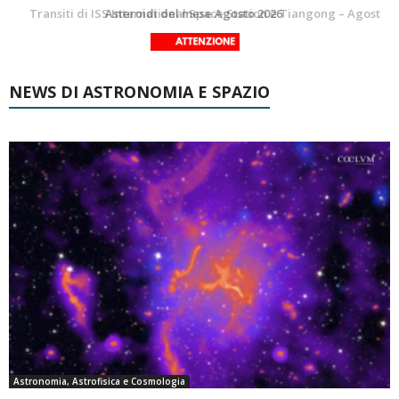
La Luna del Mese – Agosto 2026
Transiti di ISS International Space Station e Tiangong – Agosto 2026
NEWS DI ASTRONOMIA E SPAZIO
Astronomia, Astrofisica e Cosmologia