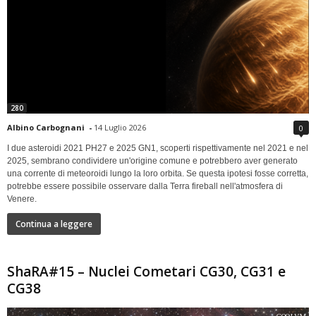
280
Albino Carbognani
-
14 Luglio 2026
0
I due asteroidi 2021 PH27 e 2025 GN1, scoperti rispettivamente nel 2021 e nel
2025, sembrano condividere un'origine comune e potrebbero aver generato
una corrente di meteoroidi lungo la loro orbita. Se questa ipotesi fosse corretta,
potrebbe essere possibile osservare dalla Terra fireball nell'atmosfera di
Venere.
Continua a leggere
ShaRA#15 – Nuclei Cometari CG30, CG31 e
CG38