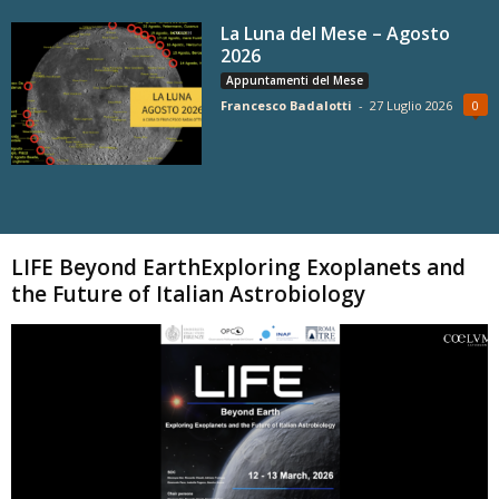
La Luna del Mese – Agosto
2026
Appuntamenti del Mese
Francesco Badalotti
-
27 Luglio 2026
0
Carica altri
LIFE Beyond EarthExploring Exoplanets and
the Future of Italian Astrobiology