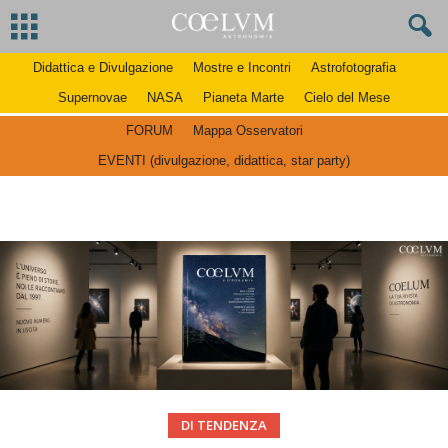
Didattica e Divulgazione
Mostre e Incontri
Astrofotografia
Supernovae
NASA
Pianeta Marte
Cielo del Mese
FORUM
Mappa Osservatori
EVENTI (divulgazione, didattica, star party)
DI TENDENZA