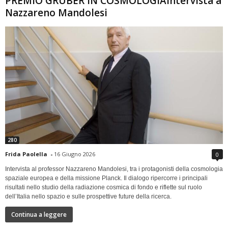
PREMIO GRUBER IN COSMOLOGIAIntervista a
Nazzareno Mandolesi
280
Frida Paolella
-
16 Giugno 2026
0
Intervista al professor Nazzareno Mandolesi, tra i protagonisti della cosmologia
spaziale europea e della missione Planck. Il dialogo ripercorre i principali
risultati nello studio della radiazione cosmica di fondo e riflette sul ruolo
dell’Italia nello spazio e sulle prospettive future della ricerca.
Continua a leggere