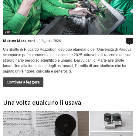
280
Matteo Massironi
-
1 Agosto 2026
0
Un ritratto di Riccardo Pozzobon, geologo planetario dell'Università di Padova,
scomparso prematuramente nel settembre 2025, attraverso il racconto del suo
straordinario percorso scientifico e umano. Dai vulcani di Marte alle grotte
lunari, fino alla formazione degli astronauti, l'eredità di uno studioso che ha
saputo unire rigore, curiosità e generosità
Continua a leggere
Una volta qualcuno li usava