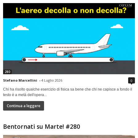
280
Stefano Marcellini
-
4 Luglio 2026
0
Chi ha risolto qualche esercizio di fisica sa bene che chi ne capisce a fondo il
testo è a metà dell'opera...
Continua a leggere
Bentornati su Marte! #280