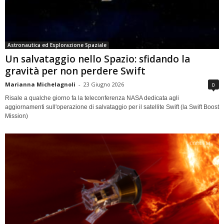
Astronautica ed Esplorazione Spaziale
Un salvataggio nello Spazio: sfidando la
gravità per non perdere Swift
Marianna Michelagnoli
-
23 Giugno 2026
0
Risale a qualche giorno fa la teleconferenza NASA dedicata agli
aggiornamenti sull'operazione di salvataggio per il satellite Swift (la Swift Boost
Mission)