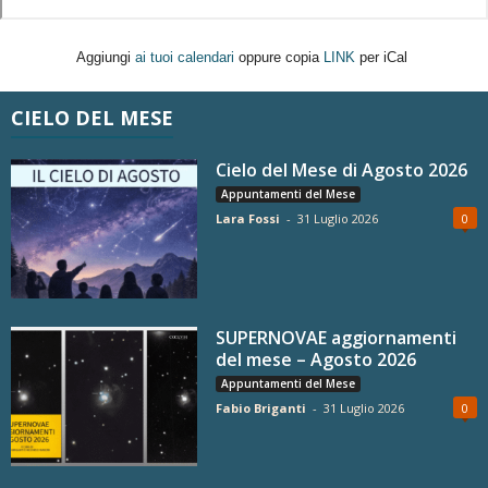
Aggiungi
ai tuoi calendari
oppure copia
LINK
per iCal
CIELO DEL MESE
Cielo del Mese di Agosto 2026
Appuntamenti del Mese
Lara Fossi
-
31 Luglio 2026
0
SUPERNOVAE aggiornamenti
del mese – Agosto 2026
Appuntamenti del Mese
Fabio Briganti
-
31 Luglio 2026
0