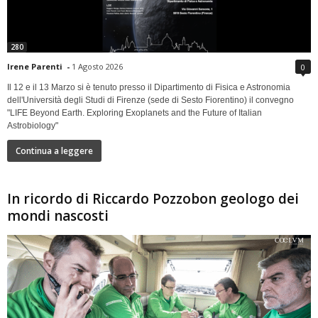
280
Irene Parenti
-
1 Agosto 2026
0
Il 12 e il 13 Marzo si è tenuto presso il Dipartimento di Fisica e Astronomia
dell'Università degli Studi di Firenze (sede di Sesto Fiorentino) il convegno
"LIFE Beyond Earth. Exploring Exoplanets and the Future of Italian
Astrobiology"
Continua a leggere
In ricordo di Riccardo Pozzobon geologo dei
mondi nascosti