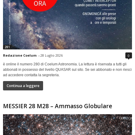
281
Redazione Coelum
-
28 Luglio 2026
0
è online il numero 280 di Coelum Astronomia. La lettura è riservata a tutti gli
abbonati in possesso del livello QUASAR sul sito. Se sei abbonato e non riesci
ad accedere contatta la segreteria.
Continua a leggere
MESSIER 28 M28 – Ammasso Globulare