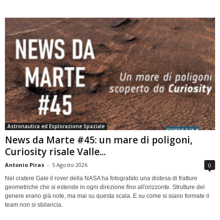
Astronautica ed Esplorazione Spaziale
News da Marte #45: un mare di poligoni,
Curiosity risale Valle...
Antonio Piras
-
5 Agosto 2026
0
Nel cratere Gale il rover della NASA ha fotografato una distesa di fratture
geometriche che si estende in ogni direzione fino all'orizzonte. Strutture del
genere erano già note, ma mai su questa scala. E su come si siano formate il
team non si sbilancia.