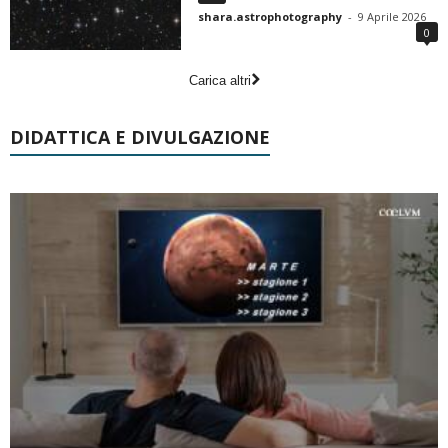
shara.astrophotography
-
9 Aprile 2026
0
Carica altri
DIDATTICA E DIVULGAZIONE