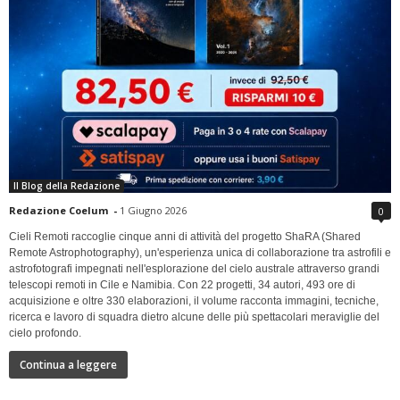
Il Blog della Redazione
Redazione Coelum
-
1 Giugno 2026
0
Cieli Remoti raccoglie cinque anni di attività del progetto ShaRA (Shared
Remote Astrophotography), un'esperienza unica di collaborazione tra astrofili e
astrofotografi impegnati nell'esplorazione del cielo australe attraverso grandi
telescopi remoti in Cile e Namibia. Con 22 progetti, 34 autori, 493 ore di
acquisizione e oltre 330 elaborazioni, il volume racconta immagini, tecniche,
ricerca e lavoro di squadra dietro alcune delle più spettacolari meraviglie del
cielo profondo.
Continua a leggere