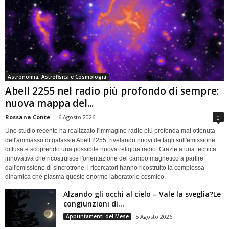
Astronomia, Astrofisica e Cosmologia
Abell 2255 nel radio più profondo di sempre:
nuova mappa del...
Rossana Conte
-
6 Agosto 2026
0
Uno studio recente ha realizzato l'immagine radio più profonda mai ottenuta
dell'ammasso di galassie Abell 2255, rivelando nuovi dettagli sull'emissione
diffusa e scoprendo una possibile nuova reliquia radio. Grazie a una tecnica
innovativa che ricostruisce l'orientazione del campo magnetico a partire
dall'emissione di sincrotrone, i ricercatori hanno ricostruito la complessa
dinamica che plasma questo enorme laboratorio cosmico.
Alzando gli occhi al cielo – Vale la sveglia?Le
congiunzioni di...
Appuntamenti del Mese
5 Agosto 2026