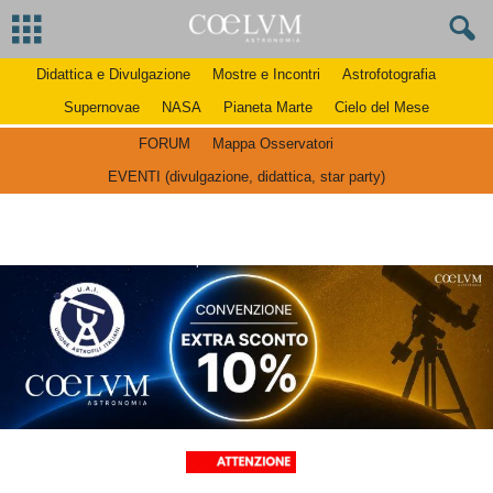
Didattica e Divulgazione
Mostre e Incontri
Astrofotografia
Supernovae
NASA
Pianeta Marte
Cielo del Mese
FORUM
Mappa Osservatori
EVENTI (divulgazione, didattica, star party)