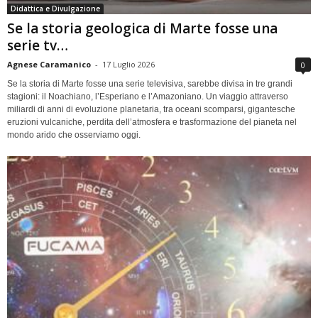
Didattica e Divulgazione
Se la storia geologica di Marte fosse una
serie tv…
Agnese Caramanico
-
17 Luglio 2026
0
Se la storia di Marte fosse una serie televisiva, sarebbe divisa in tre grandi
stagioni: il Noachiano, l’Esperiano e l’Amazoniano. Un viaggio attraverso
miliardi di anni di evoluzione planetaria, tra oceani scomparsi, gigantesche
eruzioni vulcaniche, perdita dell’atmosfera e trasformazione del pianeta nel
mondo arido che osserviamo oggi.