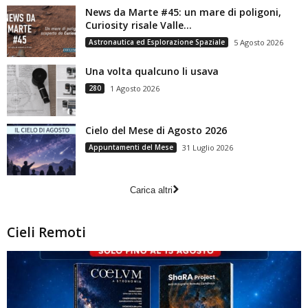
News da Marte #45: un mare di poligoni,
Curiosity risale Valle...
Astronautica ed Esplorazione Spaziale
5 Agosto 2026
Una volta qualcuno li usava
280
1 Agosto 2026
Cielo del Mese di Agosto 2026
Appuntamenti del Mese
31 Luglio 2026
Carica altri
Cieli Remoti