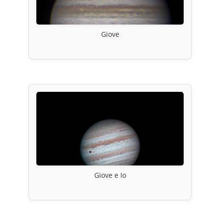
Giove
Giove e Io