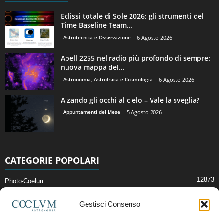
Eclissi totale di Sole 2026: gli strumenti del
Time Baseline Team...
Astrotecnica e Osservazione
6 Agosto 2026
Abell 2255 nel radio più profondo di sempre:
nuova mappa del...
Astronomia, Astrofisica e Cosmologia
6 Agosto 2026
Alzando gli occhi al cielo – Vale la sveglia?
Appuntamenti del Mese
5 Agosto 2026
CATEGORIE POPOLARI
12873
Photo-Coelum
2914
Mostre e Incontri
Gestisci Consenso
2409
News di Astronomia