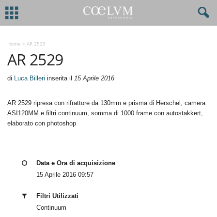
Home
>
AR 2529
AR 2529
di
Luca Billeri
inserita il
15 Aprile 2016
AR 2529 ripresa con rifrattore da 130mm e prisma di Herschel, camera
ASI120MM e filtri continuum, somma di 1000 frame con autostakkert,
elaborato con photoshop
Data e Ora di acquisizione
15 Aprile 2016 09:57
Filtri Utilizzati
Continuum