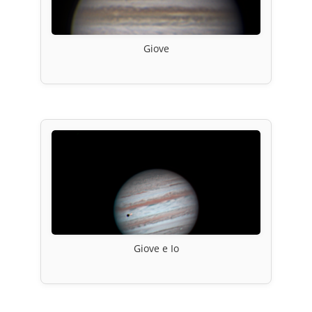
Giove
Giove e Io