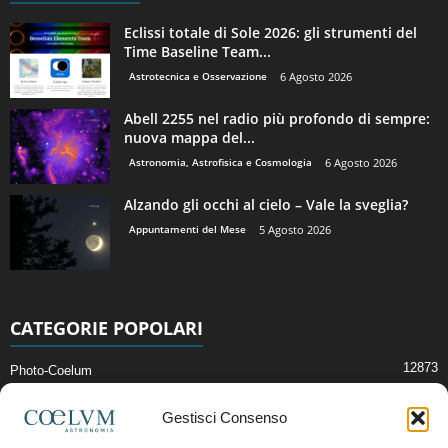
Eclissi totale di Sole 2026: gli strumenti del
Time Baseline Team...
Astrotecnica e Osservazione
6 Agosto 2026
Abell 2255 nel radio più profondo di sempre:
nuova mappa del...
Astronomia, Astrofisica e Cosmologia
6 Agosto 2026
Alzando gli occhi al cielo – Vale la sveglia?
Appuntamenti del Mese
5 Agosto 2026
CATEGORIE POPOLARI
12873
Photo-Coelum
2914
Mostre e Incontri
Gestisci Consenso
2409
News di Astronomia