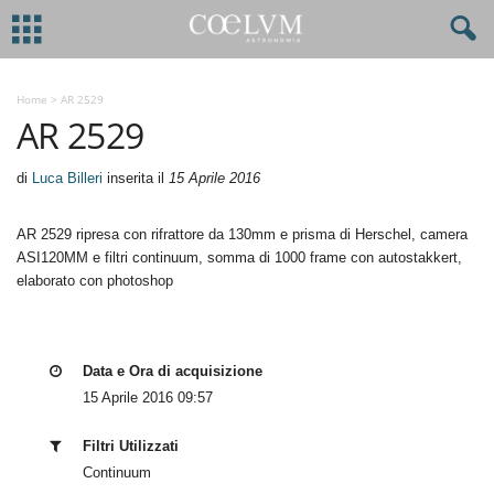
Home
>
AR 2529
AR 2529
di
Luca Billeri
inserita il
15 Aprile 2016
AR 2529 ripresa con rifrattore da 130mm e prisma di Herschel, camera
ASI120MM e filtri continuum, somma di 1000 frame con autostakkert,
elaborato con photoshop
Data e Ora di acquisizione
15 Aprile 2016 09:57
Filtri Utilizzati
Continuum