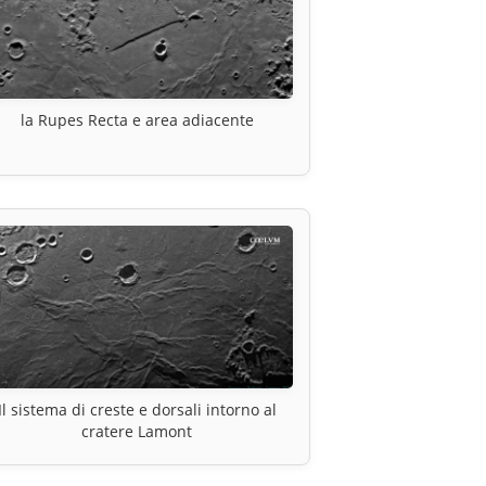
la Rupes Recta e area adiacente
Il sistema di creste e dorsali intorno al
cratere Lamont