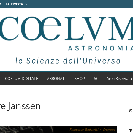
R
LA RIVISTA
COELUM DIGITALE
ABBONATI
SHOP
🛒
Area Riservata
re Janssen