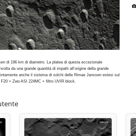
sen di 196 km di diametro. La platea di questa eccezionale
lta da una grande quantità di impatti all’origine della grande
stintamente anche il sistema di solchi delle Rimae Janssen estesi sul
 F20 + Zwo ASI 224MC + filtro UVIR block.
utente