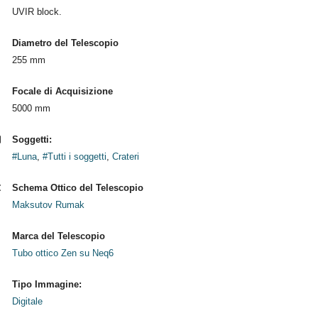
UVIR block.
Diametro del Telescopio
255 mm
Focale di Acquisizione
5000 mm
Soggetti:
#Luna
,
#Tutti i soggetti
,
Crateri
Schema Ottico del Telescopio
Maksutov Rumak
Marca del Telescopio
Tubo ottico Zen su Neq6
Tipo Immagine:
Digitale