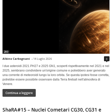
280
Albino Carbognani
-
14 Luglio 2026
0
I due asteroidi 2021 PH27 e 2025 GN1, scoperti rispettivamente nel 2021 e nel
2025, sembrano condividere un'origine comune e potrebbero aver generato
una corrente di meteoroidi lungo la loro orbita. Se questa ipotesi fosse corretta,
potrebbe essere possibile osservare dalla Terra fireball nell'atmosfera di
Venere.
Continua a leggere
ShaRA#15 – Nuclei Cometari CG30, CG31 e