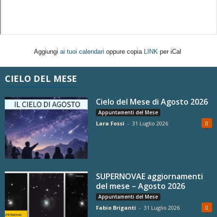
Aggiungi
ai tuoi calendari
oppure copia
LINK
per iCal
CIELO DEL MESE
Cielo del Mese di Agosto 2026
Appuntamenti del Mese
Lara Fossi
-
31 Luglio 2026
0
SUPERNOVAE aggiornamenti
del mese – Agosto 2026
Appuntamenti del Mese
Fabio Briganti
-
31 Luglio 2026
0