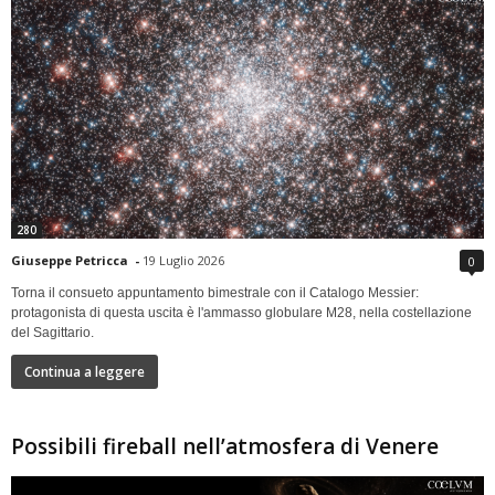
280
Giuseppe Petricca
-
19 Luglio 2026
0
Torna il consueto appuntamento bimestrale con il Catalogo Messier:
protagonista di questa uscita è l'ammasso globulare M28, nella costellazione
del Sagittario.
Continua a leggere
Possibili fireball nell’atmosfera di Venere