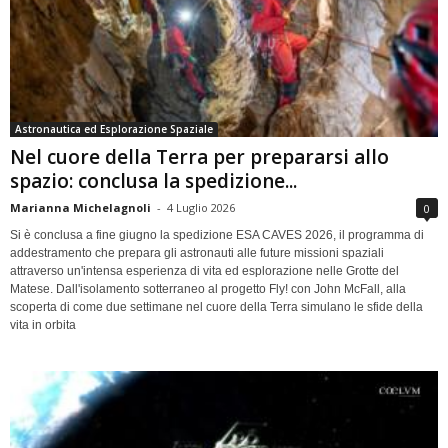
Astronautica ed Esplorazione Spaziale
Nel cuore della Terra per prepararsi allo
spazio: conclusa la spedizione...
Marianna Michelagnoli
-
4 Luglio 2026
0
Si è conclusa a fine giugno la spedizione ESA CAVES 2026, il programma di
addestramento che prepara gli astronauti alle future missioni spaziali
attraverso un'intensa esperienza di vita ed esplorazione nelle Grotte del
Matese. Dall'isolamento sotterraneo al progetto Fly! con John McFall, alla
scoperta di come due settimane nel cuore della Terra simulano le sfide della
vita in orbita