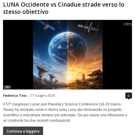
LUNA Occidente vs Cinadue strade verso lo
stesso obiettivo
280
Federico Tosi
-
17 Giugno 2026
0
Il 57º congresso Lunar and Planetary Science Conference (16-20 marzo,
Texas) ha mostrato come il ritorno sulla Luna stia diventando un progetto
scientifico e industriale sempre più articolato. Da qui nasce una riflessione e
un confronto tra due modelli contrapposti.
Continua a leggere