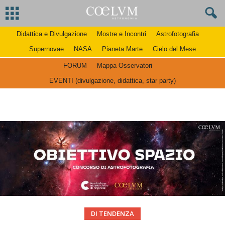
Didattica e Divulgazione
Mostre e Incontri
Astrofotografia
Supernovae
NASA
Pianeta Marte
Cielo del Mese
FORUM
Mappa Osservatori
EVENTI (divulgazione, didattica, star party)
DI TENDENZA