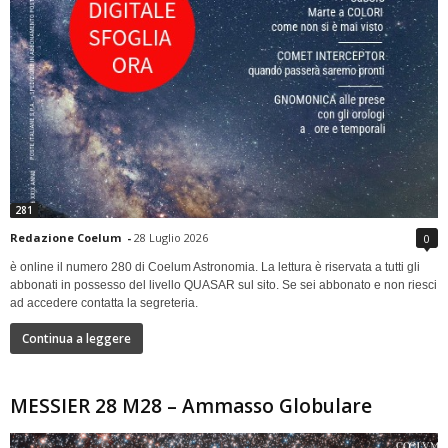
281
Redazione Coelum
-
28 Luglio 2026
0
è online il numero 280 di Coelum Astronomia. La lettura è riservata a tutti gli
abbonati in possesso del livello QUASAR sul sito. Se sei abbonato e non riesci
ad accedere contatta la segreteria.
Continua a leggere
MESSIER 28 M28 – Ammasso Globulare