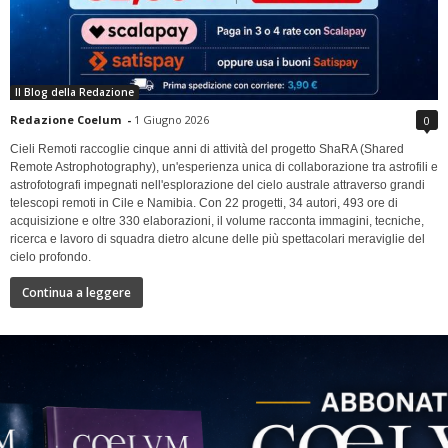
Il Blog della Redazione
Redazione Coelum
-
1 Giugno 2026
0
Cieli Remoti raccoglie cinque anni di attività del progetto ShaRA (Shared
Remote Astrophotography), un'esperienza unica di collaborazione tra astrofili e
astrofotografi impegnati nell'esplorazione del cielo australe attraverso grandi
telescopi remoti in Cile e Namibia. Con 22 progetti, 34 autori, 493 ore di
acquisizione e oltre 330 elaborazioni, il volume racconta immagini, tecniche,
ricerca e lavoro di squadra dietro alcune delle più spettacolari meraviglie del
cielo profondo.
Continua a leggere