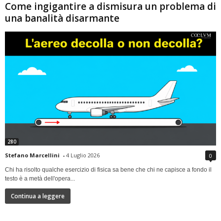
Come ingigantire a dismisura un problema di
una banalità disarmante
280
Stefano Marcellini
-
4 Luglio 2026
0
Chi ha risolto qualche esercizio di fisica sa bene che chi ne capisce a fondo il
testo è a metà dell'opera...
Continua a leggere