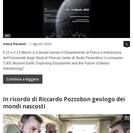
280
Irene Parenti
-
1 Agosto 2026
0
Il 12 e il 13 Marzo si è tenuto presso il Dipartimento di Fisica e Astronomia
dell'Università degli Studi di Firenze (sede di Sesto Fiorentino) il convegno
"LIFE Beyond Earth. Exploring Exoplanets and the Future of Italian
Astrobiology"
Continua a leggere
In ricordo di Riccardo Pozzobon geologo dei
mondi nascosti