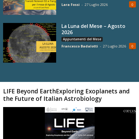
Lara Fossi
-
27 Luglio 2026
0
La Luna del Mese – Agosto
2026
Appuntamenti del Mese
Francesco Badalotti
-
27 Luglio 2026
0
Carica altri
LIFE Beyond EarthExploring Exoplanets and
the Future of Italian Astrobiology