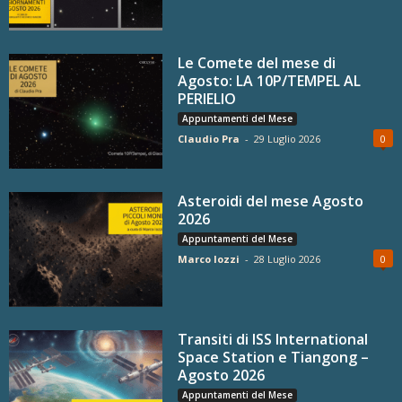
Le Comete del mese di
Agosto: LA 10P/TEMPEL AL
PERIELIO
Appuntamenti del Mese
Claudio Pra
-
29 Luglio 2026
0
Asteroidi del mese Agosto
2026
Appuntamenti del Mese
Marco Iozzi
-
28 Luglio 2026
0
Transiti di ISS International
Space Station e Tiangong –
Agosto 2026
Appuntamenti del Mese