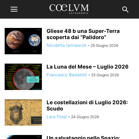
Gliese 48 b una Super-Terra
scoperta dai “Palidoro”
Nicoletta Iannascoli
-
25 Giugno 2026
La Luna del Mese – Luglio 2026
Francesco Badalotti
-
25 Giugno 2026
Le costellazioni di Luglio 2026:
Scudo
Lara Fossi
-
24 Giugno 2026
Un salvataggio nello Spazio: