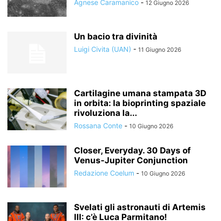
Agnese Caramanico
-
12 Giugno 2026
Un bacio tra divinità
Luigi Civita (UAN)
-
11 Giugno 2026
Cartilagine umana stampata 3D
in orbita: la bioprinting spaziale
rivoluziona la...
Rossana Conte
-
10 Giugno 2026
Closer, Everyday. 30 Days of
Venus-Jupiter Conjunction
Redazione Coelum
-
10 Giugno 2026
Svelati gli astronauti di Artemis
III: c’è Luca Parmitano!