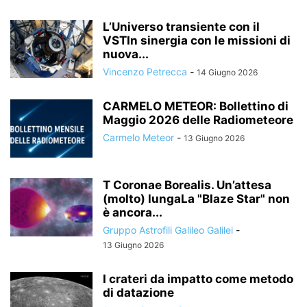
L’Universo transiente con il
VSTIn sinergia con le missioni di
nuova...
Vincenzo Petrecca
-
14 Giugno 2026
CARMELO METEOR: Bollettino di
Maggio 2026 delle Radiometeore
Carmelo Meteor
-
13 Giugno 2026
T Coronae Borealis. Un’attesa
(molto) lungaLa "Blaze Star" non
è ancora...
Gruppo Astrofili Galileo Galilei
-
13 Giugno 2026
I crateri da impatto come metodo
di datazione