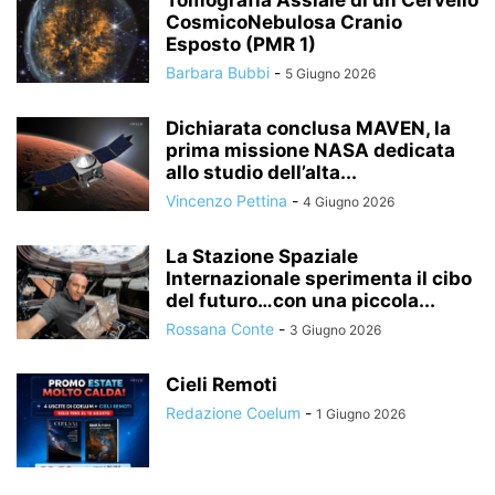
Tomografia Assiale di un Cervello
CosmicoNebulosa Cranio
Esposto (PMR 1)
Barbara Bubbi
-
5 Giugno 2026
Dichiarata conclusa MAVEN, la
prima missione NASA dedicata
allo studio dell’alta...
Vincenzo Pettina
-
4 Giugno 2026
La Stazione Spaziale
Internazionale sperimenta il cibo
del futuro…con una piccola...
Rossana Conte
-
3 Giugno 2026
Cieli Remoti
Redazione Coelum
-
1 Giugno 2026