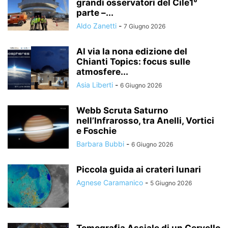
grandi osservatori del Cile1°
parte –...
Aldo Zanetti
-
7 Giugno 2026
Al via la nona edizione del
Chianti Topics: focus sulle
atmosfere...
Asia Liberti
-
6 Giugno 2026
Webb Scruta Saturno
nell’Infrarosso, tra Anelli, Vortici
e Foschie
Barbara Bubbi
-
6 Giugno 2026
Piccola guida ai crateri lunari
Agnese Caramanico
-
5 Giugno 2026