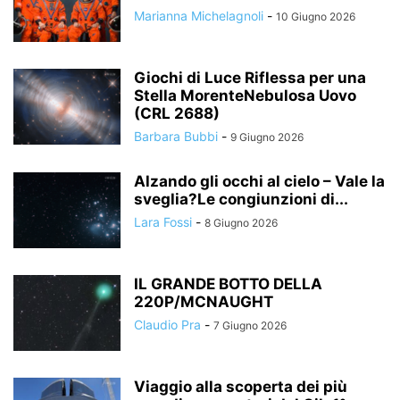
Marianna Michelagnoli
-
10 Giugno 2026
Giochi di Luce Riflessa per una
Stella MorenteNebulosa Uovo
(CRL 2688)
Barbara Bubbi
-
9 Giugno 2026
Alzando gli occhi al cielo – Vale la
sveglia?Le congiunzioni di...
Lara Fossi
-
8 Giugno 2026
IL GRANDE BOTTO DELLA
220P/MCNAUGHT
Claudio Pra
-
7 Giugno 2026
Viaggio alla scoperta dei più