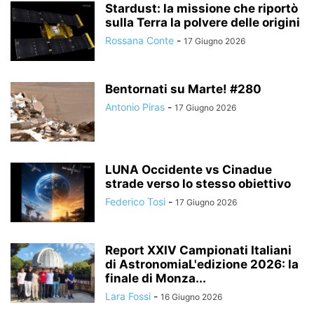
Stardust: la missione che riportò
sulla Terra la polvere delle origini
Rossana Conte
-
17 Giugno 2026
Bentornati su Marte! #280
Antonio Piras
-
17 Giugno 2026
LUNA Occidente vs Cinadue
strade verso lo stesso obiettivo
Federico Tosi
-
17 Giugno 2026
Report XXIV Campionati Italiani
di AstronomiaL'edizione 2026: la
finale di Monza...
Lara Fossi
-
16 Giugno 2026