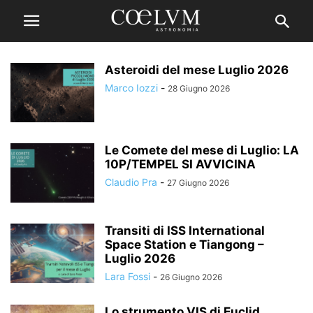
Asteroidi del mese Luglio 2026
Marco Iozzi
-
28 Giugno 2026
Le Comete del mese di Luglio: LA
10P/TEMPEL SI AVVICINA
Claudio Pra
-
27 Giugno 2026
Transiti di ISS International
Space Station e Tiangong –
Luglio 2026
Lara Fossi
-
26 Giugno 2026
Lo strumento VIS di Euclid