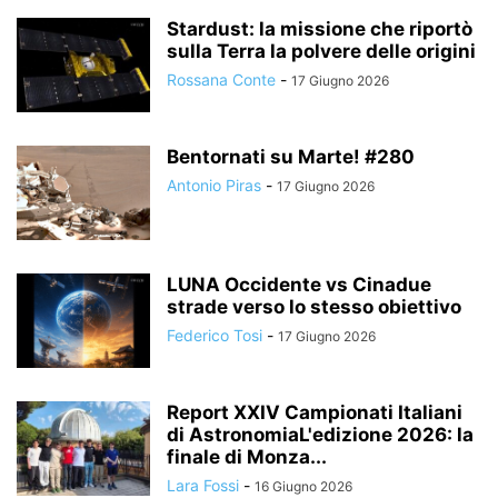
Stardust: la missione che riportò
sulla Terra la polvere delle origini
Rossana Conte
-
17 Giugno 2026
Bentornati su Marte! #280
Antonio Piras
-
17 Giugno 2026
LUNA Occidente vs Cinadue
strade verso lo stesso obiettivo
Federico Tosi
-
17 Giugno 2026
Report XXIV Campionati Italiani
di AstronomiaL'edizione 2026: la
finale di Monza...
Lara Fossi
-
16 Giugno 2026