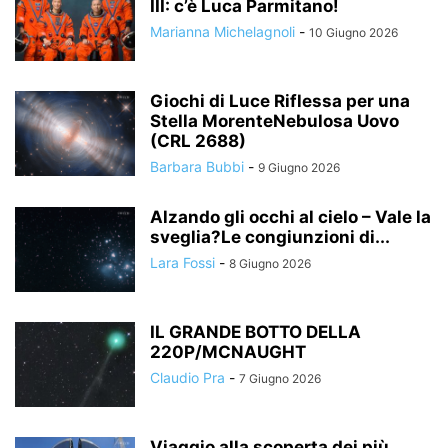
III: c’è Luca Parmitano!
Marianna Michelagnoli
-
10 Giugno 2026
Giochi di Luce Riflessa per una
Stella MorenteNebulosa Uovo
(CRL 2688)
Barbara Bubbi
-
9 Giugno 2026
Alzando gli occhi al cielo – Vale la
sveglia?Le congiunzioni di...
Lara Fossi
-
8 Giugno 2026
IL GRANDE BOTTO DELLA
220P/MCNAUGHT
Claudio Pra
-
7 Giugno 2026
Viaggio alla scoperta dei più