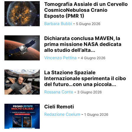
Tomografia Assiale di un Cervello
CosmicoNebulosa Cranio
Esposto (PMR 1)
Barbara Bubbi
-
5 Giugno 2026
Dichiarata conclusa MAVEN, la
prima missione NASA dedicata
allo studio dell’alta...
Vincenzo Pettina
-
4 Giugno 2026
La Stazione Spaziale
Internazionale sperimenta il cibo
del futuro…con una piccola...
Rossana Conte
-
3 Giugno 2026
Cieli Remoti
Redazione Coelum
-
1 Giugno 2026