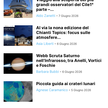
grandi osservatori del Cile1°
parte –...
Aldo Zanetti
-
7 Giugno 2026
Al via la nona edizione del
Chianti Topics: focus sulle
atmosfere...
Asia Liberti
-
6 Giugno 2026
Webb Scruta Saturno
nell’Infrarosso, tra Anelli, Vortici
e Foschie
Barbara Bubbi
-
6 Giugno 2026
Piccola guida ai crateri lunari
Agnese Caramanico
-
5 Giugno 2026