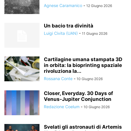
Agnese Caramanico
-
12 Giugno 2026
Un bacio tra divinità
Luigi Civita (UAN)
-
11 Giugno 2026
Cartilagine umana stampata 3D
in orbita: la bioprinting spaziale
rivoluziona la...
Rossana Conte
-
10 Giugno 2026
Closer, Everyday. 30 Days of
Venus-Jupiter Conjunction
Redazione Coelum
-
10 Giugno 2026
Svelati gli astronauti di Artemis