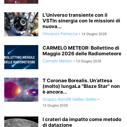
L’Universo transiente con il
VSTIn sinergia con le missioni di
nuova...
Vincenzo Petrecca
-
14 Giugno 2026
CARMELO METEOR: Bollettino di
Maggio 2026 delle Radiometeore
Carmelo Meteor
-
13 Giugno 2026
T Coronae Borealis. Un’attesa
(molto) lungaLa "Blaze Star" non
è ancora...
Gruppo Astrofili Galileo Galilei
-
13 Giugno 2026
I crateri da impatto come metodo
di datazione