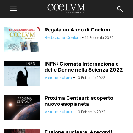
Regala un Anno di Coelum
Redazione Coelum
-
11 Febbraio 2022
INFN: Giornata Internazionale
delle Donne nella Scienza 2022
Visione Futuro
-
10 Febbraio 2022
Proxima Centauri: scoperto
nuovo esopianeta
Visione Futuro
-
10 Febbraio 2022
Fusione nucleare: è record!