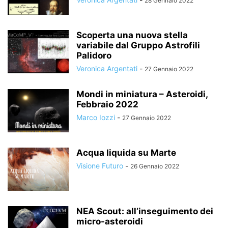
28 Gennaio 2022
Scoperta una nuova stella
variabile dal Gruppo Astrofili
Palidoro
Veronica Argentati
-
27 Gennaio 2022
Mondi in miniatura – Asteroidi,
Febbraio 2022
Marco Iozzi
-
27 Gennaio 2022
Acqua liquida su Marte
Visione Futuro
-
26 Gennaio 2022
NEA Scout: all’inseguimento dei
micro-asteroidi