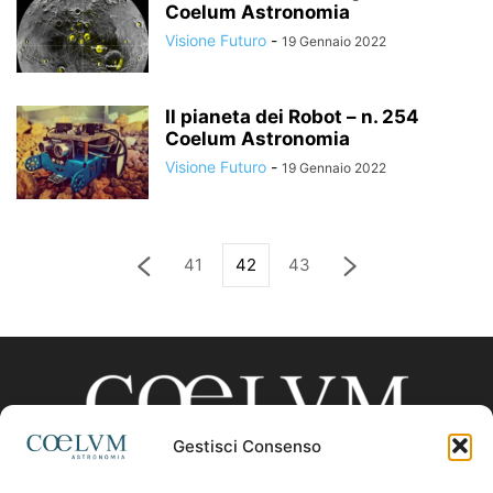
Coelum Astronomia
Visione Futuro
-
19 Gennaio 2022
Il pianeta dei Robot – n. 254
Coelum Astronomia
Visione Futuro
-
19 Gennaio 2022
41
42
43
Gestisci Consenso