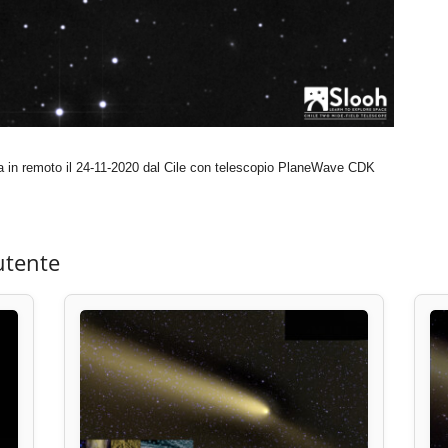
n remoto il 24-11-2020 dal Cile con telescopio PlaneWave CDK
utente