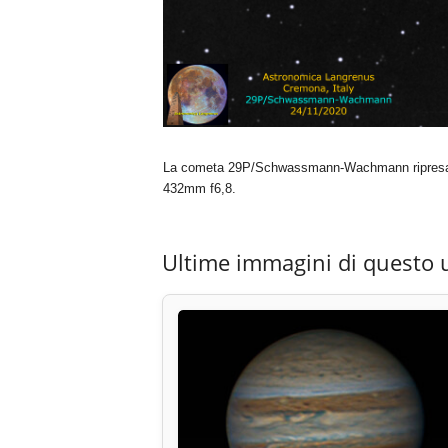
La cometa 29P/Schwassmann-Wachmann ripresa i
432mm f6,8.
Ultime immagini di questo 