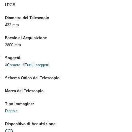
LRGB
Diametro del Telescopio
432 mm
Focale di Acquisizione
2800 mm
Soggetti:
#Comete
,
#Tutti i soggetti
Schema Ottico del Telescopio
Marca del Telescopio
Tipo Immagine:
Digitale
Dispositivo di Acquisizione
CCD