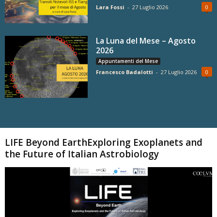
Lara Fossi
-
27 Luglio 2026
0
La Luna del Mese – Agosto
2026
Appuntamenti del Mese
Francesco Badalotti
-
27 Luglio 2026
0
Carica altri
LIFE Beyond EarthExploring Exoplanets and
the Future of Italian Astrobiology