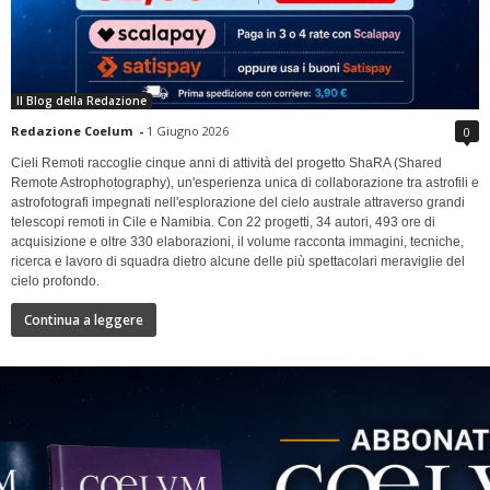
Il Blog della Redazione
Redazione Coelum
-
1 Giugno 2026
0
Cieli Remoti raccoglie cinque anni di attività del progetto ShaRA (Shared
Remote Astrophotography), un'esperienza unica di collaborazione tra astrofili e
astrofotografi impegnati nell'esplorazione del cielo australe attraverso grandi
telescopi remoti in Cile e Namibia. Con 22 progetti, 34 autori, 493 ore di
acquisizione e oltre 330 elaborazioni, il volume racconta immagini, tecniche,
ricerca e lavoro di squadra dietro alcune delle più spettacolari meraviglie del
cielo profondo.
Continua a leggere