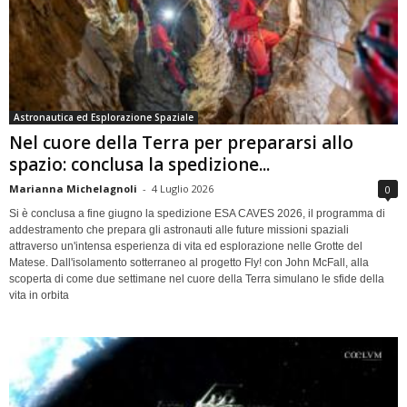
Astronautica ed Esplorazione Spaziale
Nel cuore della Terra per prepararsi allo
spazio: conclusa la spedizione...
Marianna Michelagnoli
-
4 Luglio 2026
0
Si è conclusa a fine giugno la spedizione ESA CAVES 2026, il programma di
addestramento che prepara gli astronauti alle future missioni spaziali
attraverso un'intensa esperienza di vita ed esplorazione nelle Grotte del
Matese. Dall'isolamento sotterraneo al progetto Fly! con John McFall, alla
scoperta di come due settimane nel cuore della Terra simulano le sfide della
vita in orbita