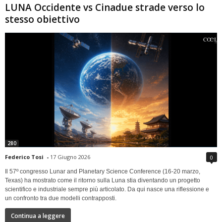
LUNA Occidente vs Cinadue strade verso lo
stesso obiettivo
280
Federico Tosi
-
17 Giugno 2026
0
Il 57º congresso Lunar and Planetary Science Conference (16-20 marzo,
Texas) ha mostrato come il ritorno sulla Luna stia diventando un progetto
scientifico e industriale sempre più articolato. Da qui nasce una riflessione e
un confronto tra due modelli contrapposti.
Continua a leggere