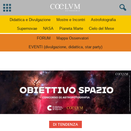
Didattica e Divulgazione
Mostre e Incontri
Astrofotografia
Supernovae
NASA
Pianeta Marte
Cielo del Mese
FORUM
Mappa Osservatori
EVENTI (divulgazione, didattica, star party)
DI TENDENZA