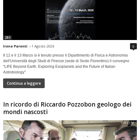
280
Irene Parenti
-
1 Agosto 2026
0
Il 12 e il 13 Marzo si è tenuto presso il Dipartimento di Fisica e Astronomia
dell'Università degli Studi di Firenze (sede di Sesto Fiorentino) il convegno
"LIFE Beyond Earth. Exploring Exoplanets and the Future of Italian
Astrobiology"
Continua a leggere
In ricordo di Riccardo Pozzobon geologo dei
mondi nascosti