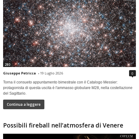
280
Giuseppe Petricca
-
19 Luglio 2026
0
Torna il consueto appuntamento bimestrale con il Catalogo Messier:
protagonista di questa uscita è l'ammasso globulare M28, nella costellazione
del Sagittario.
Continua a leggere
Possibili fireball nell’atmosfera di Venere