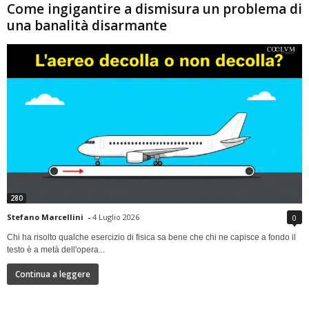
Come ingigantire a dismisura un problema di
una banalità disarmante
280
Stefano Marcellini
-
4 Luglio 2026
0
Chi ha risolto qualche esercizio di fisica sa bene che chi ne capisce a fondo il
testo è a metà dell'opera...
Continua a leggere