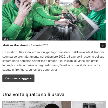
280
Matteo Massironi
-
1 Agosto 2026
0
Un ritratto di Riccardo Pozzobon, geologo planetario dell'Università di Padova,
scomparso prematuramente nel settembre 2025, attraverso il racconto del suo
straordinario percorso scientifico e umano. Dai vulcani di Marte alle grotte
lunari, fino alla formazione degli astronauti, l'eredità di uno studioso che ha
saputo unire rigore, curiosità e generosità
Continua a leggere
Una volta qualcuno li usava