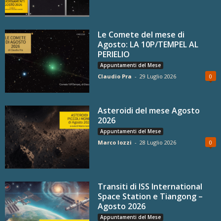
Le Comete del mese di
Agosto: LA 10P/TEMPEL AL
PERIELIO
Appuntamenti del Mese
Claudio Pra
-
29 Luglio 2026
0
Asteroidi del mese Agosto
2026
Appuntamenti del Mese
Marco Iozzi
-
28 Luglio 2026
0
Transiti di ISS International
Space Station e Tiangong –
Agosto 2026
Appuntamenti del Mese