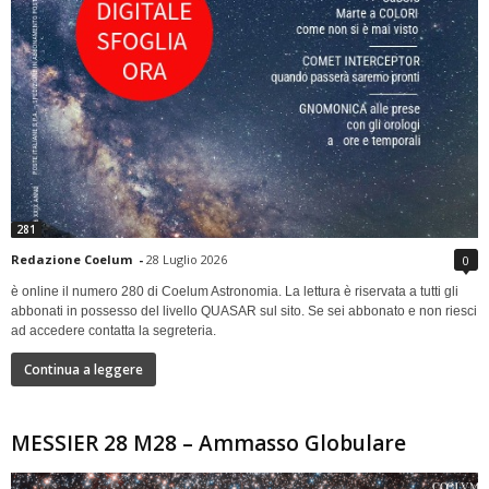
281
Redazione Coelum
-
28 Luglio 2026
0
è online il numero 280 di Coelum Astronomia. La lettura è riservata a tutti gli
abbonati in possesso del livello QUASAR sul sito. Se sei abbonato e non riesci
ad accedere contatta la segreteria.
Continua a leggere
MESSIER 28 M28 – Ammasso Globulare