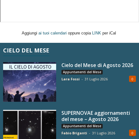
Aggiungi
ai tuoi calendari
oppure copia
LINK
per iCal
CIELO DEL MESE
Cielo del Mese di Agosto 2026
Appuntamenti del Mese
Lara Fossi
-
31 Luglio 2026
0
SUPERNOVAE aggiornamenti
del mese – Agosto 2026
Appuntamenti del Mese
Fabio Briganti
-
31 Luglio 2026
0