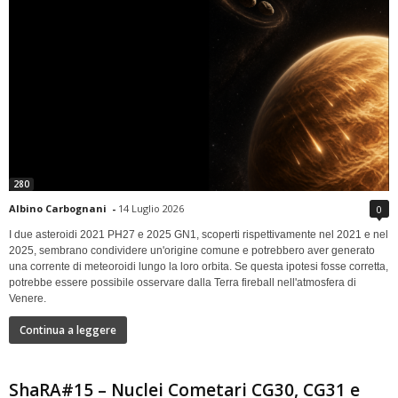
280
Albino Carbognani
-
14 Luglio 2026
0
I due asteroidi 2021 PH27 e 2025 GN1, scoperti rispettivamente nel 2021 e nel
2025, sembrano condividere un'origine comune e potrebbero aver generato
una corrente di meteoroidi lungo la loro orbita. Se questa ipotesi fosse corretta,
potrebbe essere possibile osservare dalla Terra fireball nell'atmosfera di
Venere.
Continua a leggere
ShaRA#15 – Nuclei Cometari CG30, CG31 e