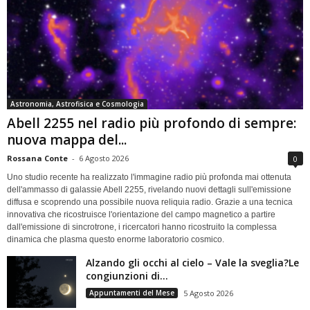
Astronomia, Astrofisica e Cosmologia
Abell 2255 nel radio più profondo di sempre:
nuova mappa del...
Rossana Conte
-
6 Agosto 2026
0
Uno studio recente ha realizzato l'immagine radio più profonda mai ottenuta
dell'ammasso di galassie Abell 2255, rivelando nuovi dettagli sull'emissione
diffusa e scoprendo una possibile nuova reliquia radio. Grazie a una tecnica
innovativa che ricostruisce l'orientazione del campo magnetico a partire
dall'emissione di sincrotrone, i ricercatori hanno ricostruito la complessa
dinamica che plasma questo enorme laboratorio cosmico.
Alzando gli occhi al cielo – Vale la sveglia?Le
congiunzioni di...
Appuntamenti del Mese
5 Agosto 2026