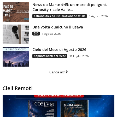
News da Marte #45: un mare di poligoni,
Curiosity risale Valle...
Astronautica ed Esplorazione Spaziale
5 Agosto 2026
Una volta qualcuno li usava
280
1 Agosto 2026
Cielo del Mese di Agosto 2026
Appuntamenti del Mese
31 Luglio 2026
Carica altri
Cieli Remoti