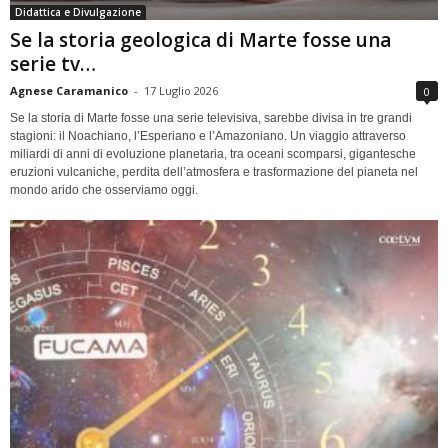
Didattica e Divulgazione
Se la storia geologica di Marte fosse una
serie tv…
Agnese Caramanico
-
17 Luglio 2026
0
Se la storia di Marte fosse una serie televisiva, sarebbe divisa in tre grandi
stagioni: il Noachiano, l’Esperiano e l’Amazoniano. Un viaggio attraverso
miliardi di anni di evoluzione planetaria, tra oceani scomparsi, gigantesche
eruzioni vulcaniche, perdita dell’atmosfera e trasformazione del pianeta nel
mondo arido che osserviamo oggi.