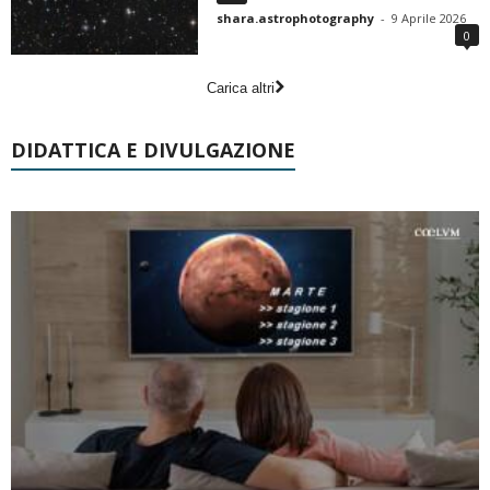
shara.astrophotography
-
9 Aprile 2026
0
Carica altri
DIDATTICA E DIVULGAZIONE