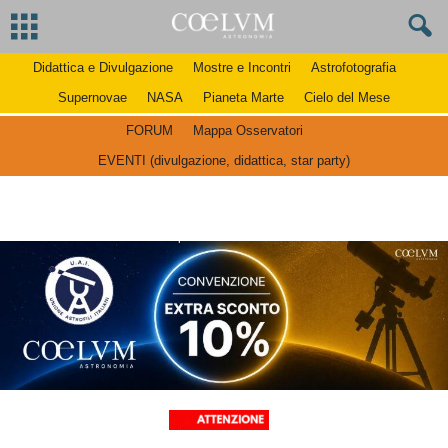
Didattica e Divulgazione
Mostre e Incontri
Astrofotografia
Supernovae
NASA
Pianeta Marte
Cielo del Mese
FORUM
Mappa Osservatori
EVENTI (divulgazione, didattica, star party)