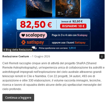
Il Blog della Redazione
Redazione Coelum
-
1 Giugno 2026
0
Cieli Remoti raccoglie cinque anni di attività del progetto ShaRA (Shared
Remote Astrophotography), un'esperienza unica di collaborazione tra astrofili e
astrofotografi impegnati nell'esplorazione del cielo australe attraverso grandi
telescopi remoti in Cile e Namibia. Con 22 progetti, 34 autori, 493 ore di
acquisizione e oltre 330 elaborazioni, il volume racconta immagini, tecniche,
ricerca e lavoro di squadra dietro alcune delle più spettacolari meraviglie del
cielo profondo.
Continua a leggere