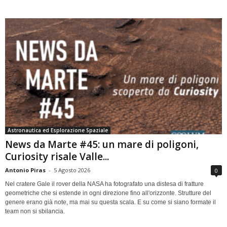
Astronautica ed Esplorazione Spaziale
News da Marte #45: un mare di poligoni,
Curiosity risale Valle...
Antonio Piras
-
5 Agosto 2026
0
Nel cratere Gale il rover della NASA ha fotografato una distesa di fratture
geometriche che si estende in ogni direzione fino all'orizzonte. Strutture del
genere erano già note, ma mai su questa scala. E su come si siano formate il
team non si sbilancia.