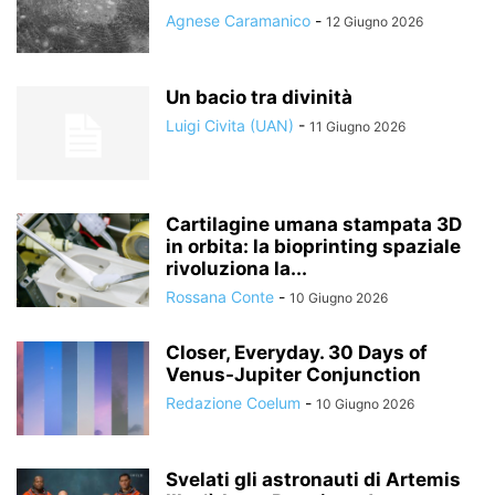
Agnese Caramanico
-
12 Giugno 2026
Un bacio tra divinità
Luigi Civita (UAN)
-
11 Giugno 2026
Cartilagine umana stampata 3D
in orbita: la bioprinting spaziale
rivoluziona la...
Rossana Conte
-
10 Giugno 2026
Closer, Everyday. 30 Days of
Venus-Jupiter Conjunction
Redazione Coelum
-
10 Giugno 2026
Svelati gli astronauti di Artemis