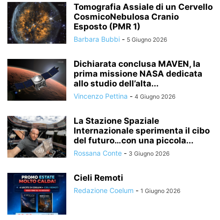
Tomografia Assiale di un Cervello
CosmicoNebulosa Cranio
Esposto (PMR 1)
Barbara Bubbi
-
5 Giugno 2026
Dichiarata conclusa MAVEN, la
prima missione NASA dedicata
allo studio dell’alta...
Vincenzo Pettina
-
4 Giugno 2026
La Stazione Spaziale
Internazionale sperimenta il cibo
del futuro…con una piccola...
Rossana Conte
-
3 Giugno 2026
Cieli Remoti
Redazione Coelum
-
1 Giugno 2026