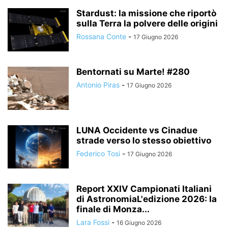
Stardust: la missione che riportò
sulla Terra la polvere delle origini
Rossana Conte
-
17 Giugno 2026
Bentornati su Marte! #280
Antonio Piras
-
17 Giugno 2026
LUNA Occidente vs Cinadue
strade verso lo stesso obiettivo
Federico Tosi
-
17 Giugno 2026
Report XXIV Campionati Italiani
di AstronomiaL'edizione 2026: la
finale di Monza...
Lara Fossi
-
16 Giugno 2026