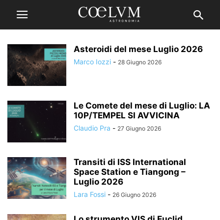
Asteroidi del mese Luglio 2026
Marco Iozzi
-
28 Giugno 2026
Le Comete del mese di Luglio: LA
10P/TEMPEL SI AVVICINA
Claudio Pra
-
27 Giugno 2026
Transiti di ISS International
Space Station e Tiangong –
Luglio 2026
Lara Fossi
-
26 Giugno 2026
Lo strumento VIS di Euclid