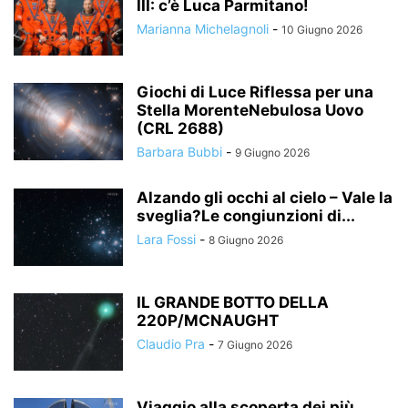
III: c’è Luca Parmitano!
Marianna Michelagnoli
-
10 Giugno 2026
Giochi di Luce Riflessa per una
Stella MorenteNebulosa Uovo
(CRL 2688)
Barbara Bubbi
-
9 Giugno 2026
Alzando gli occhi al cielo – Vale la
sveglia?Le congiunzioni di...
Lara Fossi
-
8 Giugno 2026
IL GRANDE BOTTO DELLA
220P/MCNAUGHT
Claudio Pra
-
7 Giugno 2026
Viaggio alla scoperta dei più