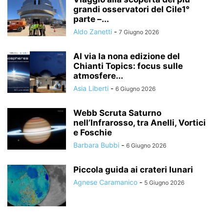
grandi osservatori del Cile1°
parte –...
Aldo Zanetti
-
7 Giugno 2026
Al via la nona edizione del
Chianti Topics: focus sulle
atmosfere...
Asia Liberti
-
6 Giugno 2026
Webb Scruta Saturno
nell’Infrarosso, tra Anelli, Vortici
e Foschie
Barbara Bubbi
-
6 Giugno 2026
Piccola guida ai crateri lunari
Agnese Caramanico
-
5 Giugno 2026