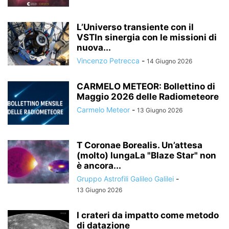
L’Universo transiente con il
VSTIn sinergia con le missioni di
nuova...
Vincenzo Petrecca
-
14 Giugno 2026
CARMELO METEOR: Bollettino di
Maggio 2026 delle Radiometeore
Carmelo Meteor
-
13 Giugno 2026
T Coronae Borealis. Un’attesa
(molto) lungaLa "Blaze Star" non
è ancora...
Gruppo Astrofili Galileo Galilei
-
13 Giugno 2026
I crateri da impatto come metodo
di datazione