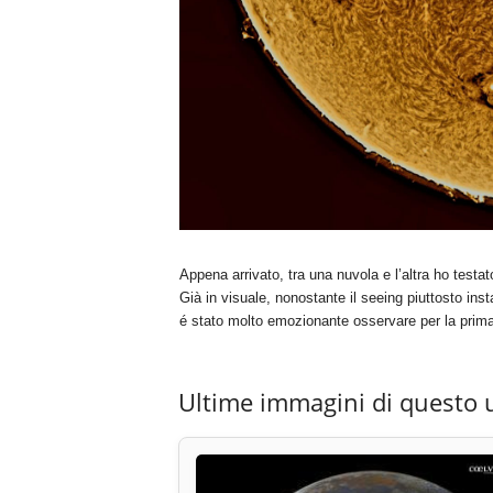
Appena arrivato, tra una nuvola e l’altra ho testato
Già in visuale, nonostante il seeing piuttosto insta
é stato molto emozionante osservare per la prima 
Ultime immagini di questo 