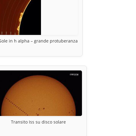
Sole in h alpha – grande protuberanza
Transito Iss su disco solare