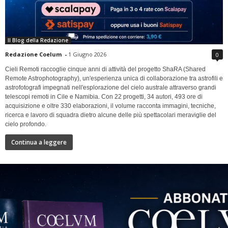
Il Blog della Redazione
Redazione Coelum
-
1 Giugno 2026
0
Cieli Remoti raccoglie cinque anni di attività del progetto ShaRA (Shared
Remote Astrophotography), un'esperienza unica di collaborazione tra astrofili e
astrofotografi impegnati nell'esplorazione del cielo australe attraverso grandi
telescopi remoti in Cile e Namibia. Con 22 progetti, 34 autori, 493 ore di
acquisizione e oltre 330 elaborazioni, il volume racconta immagini, tecniche,
ricerca e lavoro di squadra dietro alcune delle più spettacolari meraviglie del
cielo profondo.
Continua a leggere