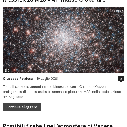
280
Giuseppe Petricca
-
19 Luglio 2026
0
Torna il consueto appuntamento bimestrale con il Catalogo Messier:
protagonista di questa uscita è l'ammasso globulare M28, nella costellazione
del Sagittario.
Continua a leggere
Possibili fireball nell’atmosfera di Venere