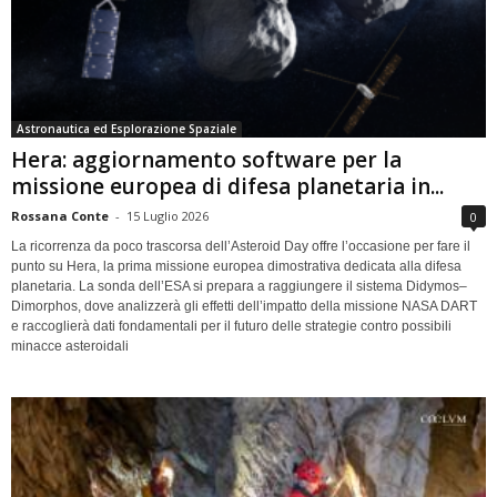
Astronautica ed Esplorazione Spaziale
Hera: aggiornamento software per la
missione europea di difesa planetaria in...
Rossana Conte
-
15 Luglio 2026
0
La ricorrenza da poco trascorsa dell’Asteroid Day offre l’occasione per fare il
punto su Hera, la prima missione europea dimostrativa dedicata alla difesa
planetaria. La sonda dell’ESA si prepara a raggiungere il sistema Didymos–
Dimorphos, dove analizzerà gli effetti dell’impatto della missione NASA DART
e raccoglierà dati fondamentali per il futuro delle strategie contro possibili
minacce asteroidali