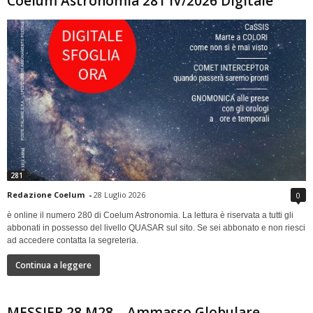
Coelum Astronomia 281 IV/2026 Digitale
281
Redazione Coelum
-
28 Luglio 2026
0
è online il numero 280 di Coelum Astronomia. La lettura è riservata a tutti gli
abbonati in possesso del livello QUASAR sul sito. Se sei abbonato e non riesci
ad accedere contatta la segreteria.
Continua a leggere
MESSIER 28 M28 – Ammasso Globulare