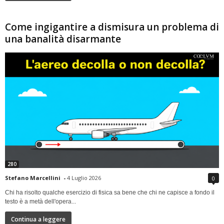
Come ingigantire a dismisura un problema di
una banalità disarmante
280
Stefano Marcellini
-
4 Luglio 2026
0
Chi ha risolto qualche esercizio di fisica sa bene che chi ne capisce a fondo il
testo è a metà dell'opera...
Continua a leggere