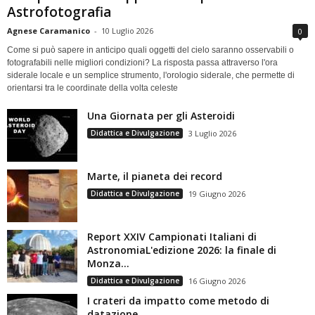
Astrofotografia
Agnese Caramanico
-
10 Luglio 2026
0
Come si può sapere in anticipo quali oggetti del cielo saranno osservabili o
fotografabili nelle migliori condizioni? La risposta passa attraverso l'ora
siderale locale e un semplice strumento, l'orologio siderale, che permette di
orientarsi tra le coordinate della volta celeste
Una Giornata per gli Asteroidi
Didattica e Divulgazione
3 Luglio 2026
Marte, il pianeta dei record
Didattica e Divulgazione
19 Giugno 2026
Report XXIV Campionati Italiani di
AstronomiaL'edizione 2026: la finale di
Monza...
Didattica e Divulgazione
16 Giugno 2026
I crateri da impatto come metodo di
datazione