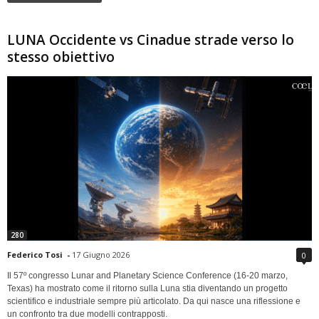
LUNA Occidente vs Cinadue strade verso lo
stesso obiettivo
280
Federico Tosi
-
17 Giugno 2026
0
Il 57º congresso Lunar and Planetary Science Conference (16-20 marzo,
Texas) ha mostrato come il ritorno sulla Luna stia diventando un progetto
scientifico e industriale sempre più articolato. Da qui nasce una riflessione e
un confronto tra due modelli contrapposti.