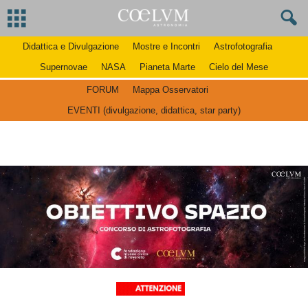
Didattica e Divulgazione
Mostre e Incontri
Astrofotografia
Supernovae
NASA
Pianeta Marte
Cielo del Mese
FORUM
Mappa Osservatori
EVENTI (divulgazione, didattica, star party)