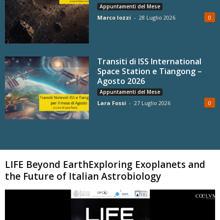
Appuntamenti del Mese
Marco Iozzi
-
28 Luglio 2026
0
Transiti di ISS International
Space Station e Tiangong –
Agosto 2026
Appuntamenti del Mese
Lara Fossi
-
27 Luglio 2026
0
Carica altri
LIFE Beyond EarthExploring Exoplanets and
the Future of Italian Astrobiology