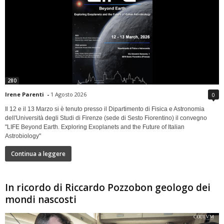
280
Irene Parenti
-
1 Agosto 2026
0
Il 12 e il 13 Marzo si è tenuto presso il Dipartimento di Fisica e Astronomia
dell'Università degli Studi di Firenze (sede di Sesto Fiorentino) il convegno
"LIFE Beyond Earth. Exploring Exoplanets and the Future of Italian
Astrobiology"
Continua a leggere
In ricordo di Riccardo Pozzobon geologo dei
mondi nascosti