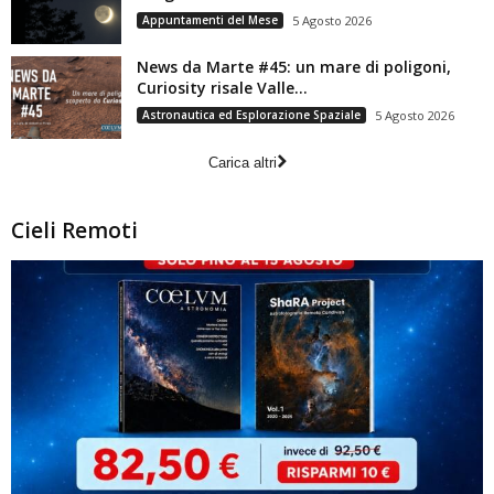
Appuntamenti del Mese
5 Agosto 2026
News da Marte #45: un mare di poligoni,
Curiosity risale Valle...
Astronautica ed Esplorazione Spaziale
5 Agosto 2026
Carica altri
Cieli Remoti