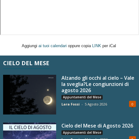
Aggiungi
ai tuoi calendari
oppure copia
LINK
per iCal
CIELO DEL MESE
Alzando gli occhi al cielo – Vale
la sveglia?Le congiunzioni di
agosto 2026
Appuntamenti del Mese
Lara Fossi
-
5 Agosto 2026
0
Cielo del Mese di Agosto 2026
Appuntamenti del Mese