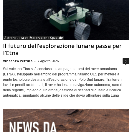
Astronautica ed Esplorazione Spaziale
Il futuro dell’esplorazione lunare passa per
l’Etna
Vincenzo Pettina
-
7 Agosto 2026
0
Sul vulcano Etna si è conclusa la campagna di test del rover omoniomo
(ETNA), sviluppato nell'ambito del programma italiano ULS per mettere a
punto tecnologie destinate all'esplorazione del Polo Sud lunare. Tra terreni
lavici e pendii accidentati, il rover ha testato navigazione autonoma, raccolta
della regolite, impiego di un drone, gestione di scenari di guasto e ricarica
automatica, simulando alcune delle sfide che dovrà affrontare sulla Luna