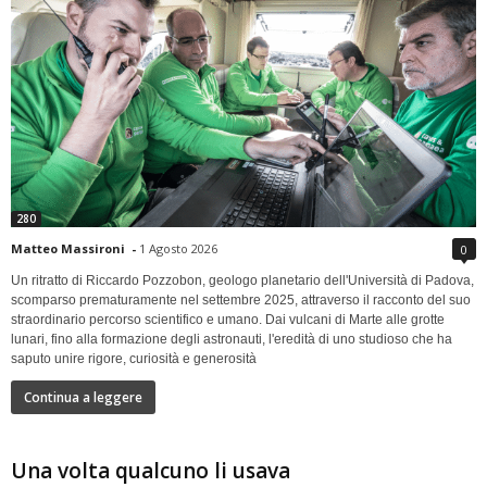
280
Matteo Massironi
-
1 Agosto 2026
0
Un ritratto di Riccardo Pozzobon, geologo planetario dell'Università di Padova,
scomparso prematuramente nel settembre 2025, attraverso il racconto del suo
straordinario percorso scientifico e umano. Dai vulcani di Marte alle grotte
lunari, fino alla formazione degli astronauti, l'eredità di uno studioso che ha
saputo unire rigore, curiosità e generosità
Continua a leggere
Una volta qualcuno li usava