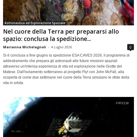
Astronautica ed Esplorazione Spaziale
Nel cuore della Terra per prepararsi allo
spazio: conclusa la spedizione...
Marianna Michelagnoli
-
4 Luglio 2026
0
Si è conclusa a fine giugno la spedizione ESA CAVES 2026, il programma di
addestramento che prepara gli astronauti alle future missioni spaziali
attraverso un'intensa esperienza di vita ed esplorazione nelle Grotte del
Matese. Dall'isolamento sotterraneo al progetto Fly! con John McFall, alla
scoperta di come due settimane nel cuore della Terra simulano le sfide della
vita in orbita