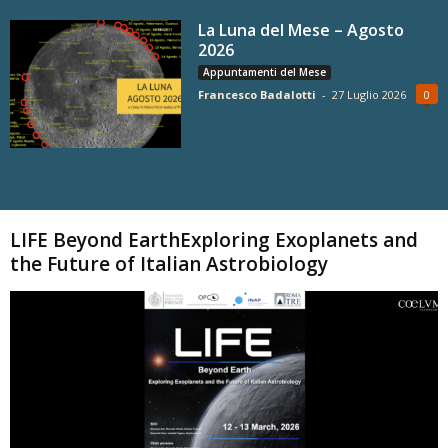
La Luna del Mese – Agosto
2026
Appuntamenti del Mese
Francesco Badalotti
-
27 Luglio 2026
0
Carica altri
LIFE Beyond EarthExploring Exoplanets and
the Future of Italian Astrobiology