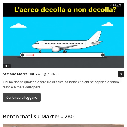
280
Stefano Marcellini
-
4 Luglio 2026
0
Chi ha risolto qualche esercizio di fisica sa bene che chi ne capisce a fondo il
testo è a metà dell'opera...
Continua a leggere
Bentornati su Marte! #280