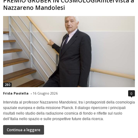
PREMIO GRUBER IN COSMOLOGIAIntervista a
Nazzareno Mandolesi
280
Frida Paolella
-
16 Giugno 2026
0
Intervista al professor Nazzareno Mandolesi, tra i protagonisti della cosmologia
spaziale europea e della missione Planck. Il dialogo ripercorre i principali
risultati nello studio della radiazione cosmica di fondo e riflette sul ruolo
dell’Italia nello spazio e sulle prospettive future della ricerca.
Continua a leggere