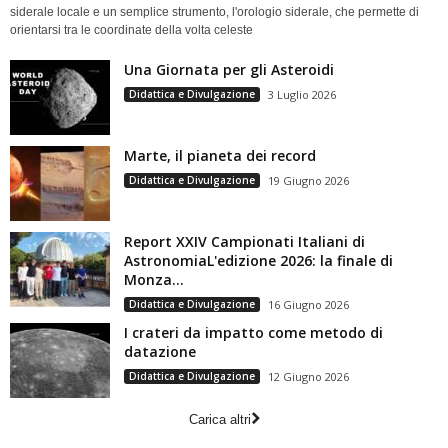
siderale locale e un semplice strumento, l'orologio siderale, che permette di
orientarsi tra le coordinate della volta celeste
Una Giornata per gli Asteroidi
Didattica e Divulgazione
3 Luglio 2026
Marte, il pianeta dei record
Didattica e Divulgazione
19 Giugno 2026
Report XXIV Campionati Italiani di
AstronomiaL'edizione 2026: la finale di
Monza...
Didattica e Divulgazione
16 Giugno 2026
I crateri da impatto come metodo di
datazione
Didattica e Divulgazione
12 Giugno 2026
Carica altri