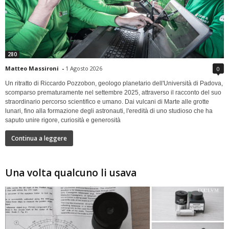
280
Matteo Massironi
-
1 Agosto 2026
0
Un ritratto di Riccardo Pozzobon, geologo planetario dell'Università di Padova,
scomparso prematuramente nel settembre 2025, attraverso il racconto del suo
straordinario percorso scientifico e umano. Dai vulcani di Marte alle grotte
lunari, fino alla formazione degli astronauti, l'eredità di uno studioso che ha
saputo unire rigore, curiosità e generosità
Continua a leggere
Una volta qualcuno li usava