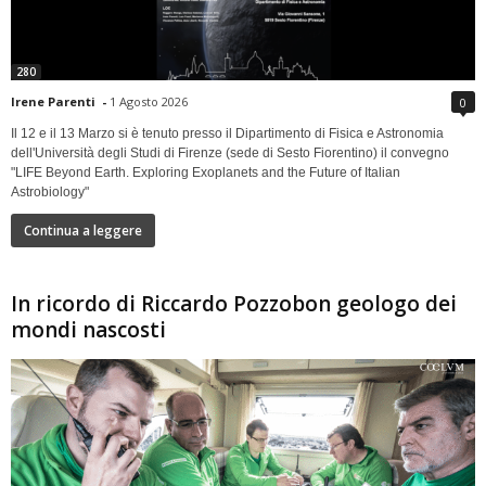
280
Irene Parenti
-
1 Agosto 2026
0
Il 12 e il 13 Marzo si è tenuto presso il Dipartimento di Fisica e Astronomia
dell'Università degli Studi di Firenze (sede di Sesto Fiorentino) il convegno
"LIFE Beyond Earth. Exploring Exoplanets and the Future of Italian
Astrobiology"
Continua a leggere
In ricordo di Riccardo Pozzobon geologo dei
mondi nascosti