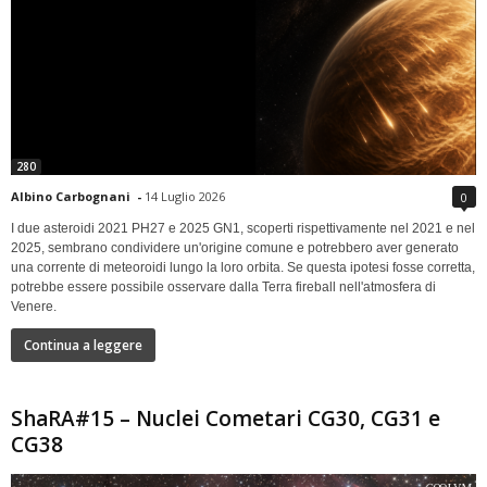
280
Albino Carbognani
-
14 Luglio 2026
0
I due asteroidi 2021 PH27 e 2025 GN1, scoperti rispettivamente nel 2021 e nel
2025, sembrano condividere un'origine comune e potrebbero aver generato
una corrente di meteoroidi lungo la loro orbita. Se questa ipotesi fosse corretta,
potrebbe essere possibile osservare dalla Terra fireball nell'atmosfera di
Venere.
Continua a leggere
ShaRA#15 – Nuclei Cometari CG30, CG31 e
CG38