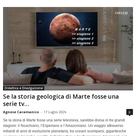
Didattica e Divulgazione
Se la storia geologica di Marte fosse una
serie tv…
Agnese Caramanico
-
17 Luglio 2026
0
Se la storia di Marte fosse una serie televisiva, sarebbe divisa in tre grandi
stagioni: il Noachiano, l’Esperiano e l’Amazoniano. Un viaggio attraverso
miliardi di anni di evoluzione planetaria, tra oceani scomparsi, gigantesche