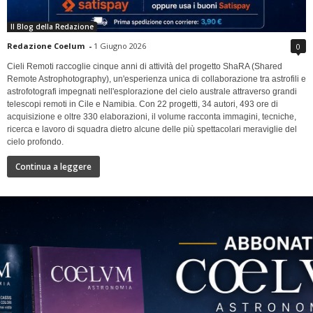
Il Blog della Redazione
Redazione Coelum
-
1 Giugno 2026
0
Cieli Remoti raccoglie cinque anni di attività del progetto ShaRA (Shared
Remote Astrophotography), un'esperienza unica di collaborazione tra astrofili e
astrofotografi impegnati nell'esplorazione del cielo australe attraverso grandi
telescopi remoti in Cile e Namibia. Con 22 progetti, 34 autori, 493 ore di
acquisizione e oltre 330 elaborazioni, il volume racconta immagini, tecniche,
ricerca e lavoro di squadra dietro alcune delle più spettacolari meraviglie del
cielo profondo.
Continua a leggere