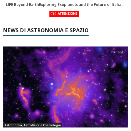
In ricordo di Riccardo Pozzobon geologo dei mondi nascosti
NEWS DI ASTRONOMIA E SPAZIO
Astronomia, Astrofisica e Cosmologia