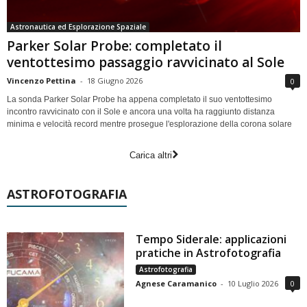
Astronautica ed Esplorazione Spaziale
Parker Solar Probe: completato il
ventottesimo passaggio ravvicinato al Sole
Vincenzo Pettina
-
18 Giugno 2026
0
La sonda Parker Solar Probe ha appena completato il suo ventottesimo
incontro ravvicinato con il Sole e ancora una volta ha raggiunto distanza
minima e velocità record mentre prosegue l'esplorazione della corona solare
Carica altri
ASTROFOTOGRAFIA
Tempo Siderale: applicazioni
pratiche in Astrofotografia
Astrofotografia
Agnese Caramanico
-
10 Luglio 2026
0