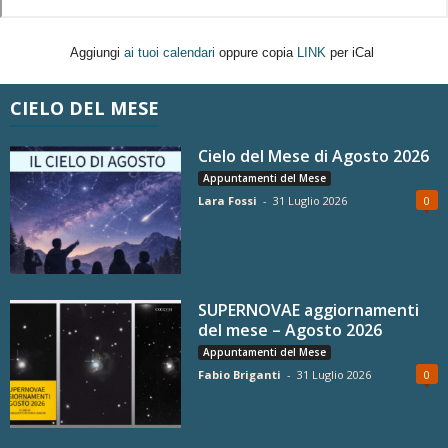
Aggiungi
ai tuoi calendari
oppure copia
LINK
per iCal
CIELO DEL MESE
Cielo del Mese di Agosto 2026
Appuntamenti del Mese
Lara Fossi
-
31 Luglio 2026
0
SUPERNOVAE aggiornamenti
del mese – Agosto 2026
Appuntamenti del Mese
Fabio Briganti
-
31 Luglio 2026
0