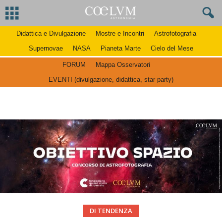
Didattica e Divulgazione
Mostre e Incontri
Astrofotografia
Supernovae
NASA
Pianeta Marte
Cielo del Mese
FORUM
Mappa Osservatori
EVENTI (divulgazione, didattica, star party)
DI TENDENZA