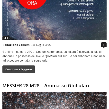
281
Redazione Coelum
-
28 Luglio 2026
0
è online il numero 280 di Coelum Astronomia. La lettura è riservata a tutti gli
abbonati in possesso del livello QUASAR sul sito. Se sei abbonato e non riesci
ad accedere contatta la segreteria.
Continua a leggere
MESSIER 28 M28 – Ammasso Globulare