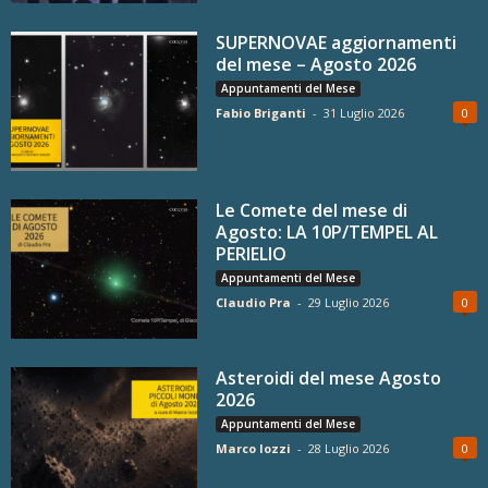
SUPERNOVAE aggiornamenti
del mese – Agosto 2026
Appuntamenti del Mese
Fabio Briganti
-
31 Luglio 2026
0
Le Comete del mese di
Agosto: LA 10P/TEMPEL AL
PERIELIO
Appuntamenti del Mese
Claudio Pra
-
29 Luglio 2026
0
Asteroidi del mese Agosto
2026
Appuntamenti del Mese
Marco Iozzi
-
28 Luglio 2026
0