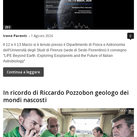
280
Irene Parenti
-
1 Agosto 2026
0
Il 12 e il 13 Marzo si è tenuto presso il Dipartimento di Fisica e Astronomia
dell'Università degli Studi di Firenze (sede di Sesto Fiorentino) il convegno
"LIFE Beyond Earth. Exploring Exoplanets and the Future of Italian
Astrobiology"
Continua a leggere
In ricordo di Riccardo Pozzobon geologo dei
mondi nascosti