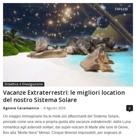
Didattica e Divulgazione
Vacanze Extraterrestri: le migliori location
del nostro Sistema Solare
Agnese Caramanico
-
8 Agosto 2026
0
Un viaggio immaginario tra le mete più affascinanti del Sistema Solare,
pensato come una vera e propria guida alle vacanze extraterrestri: dalla Luna
romantica agli asteroidi solitari, dai super-vulcani di Marte alle lune di Giove,
fino alla “Morte Nera” Mimas. Cinque itinerari impossibili, per sognare di