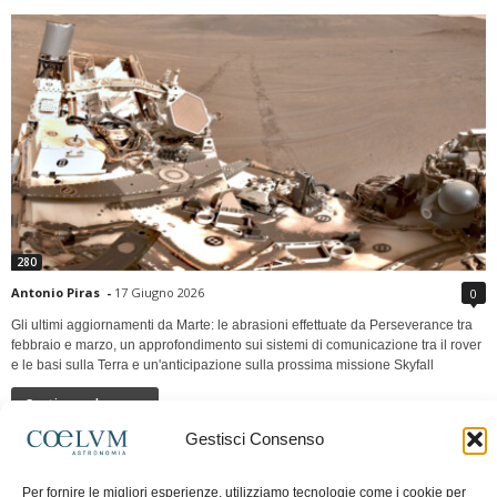
280
Antonio Piras
-
17 Giugno 2026
0
Gli ultimi aggiornamenti da Marte: le abrasioni effettuate da Perseverance tra
febbraio e marzo, un approfondimento sui sistemi di comunicazione tra il rover
e le basi sulla Terra e un'anticipazione sulla prossima missione Skyfall
Continua a leggere
Gestisci Consenso
LUNA Occidente vs Cinadue strade verso lo
Per fornire le migliori esperienze, utilizziamo tecnologie come i cookie per