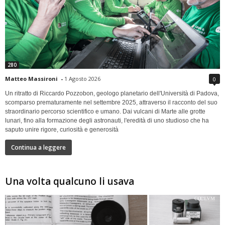
280
Matteo Massironi
-
1 Agosto 2026
0
Un ritratto di Riccardo Pozzobon, geologo planetario dell'Università di Padova,
scomparso prematuramente nel settembre 2025, attraverso il racconto del suo
straordinario percorso scientifico e umano. Dai vulcani di Marte alle grotte
lunari, fino alla formazione degli astronauti, l'eredità di uno studioso che ha
saputo unire rigore, curiosità e generosità
Continua a leggere
Una volta qualcuno li usava