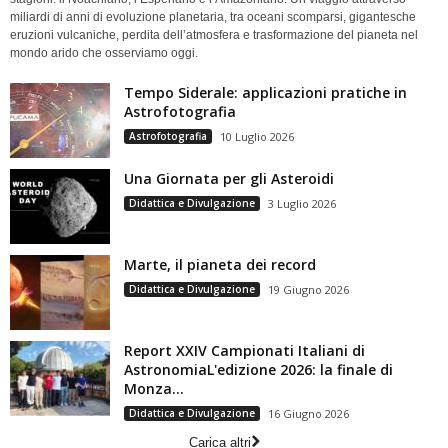
miliardi di anni di evoluzione planetaria, tra oceani scomparsi, gigantesche
eruzioni vulcaniche, perdita dell’atmosfera e trasformazione del pianeta nel
mondo arido che osserviamo oggi.
Tempo Siderale: applicazioni pratiche in
Astrofotografia
Astrofotografia
10 Luglio 2026
Una Giornata per gli Asteroidi
Didattica e Divulgazione
3 Luglio 2026
Marte, il pianeta dei record
Didattica e Divulgazione
19 Giugno 2026
Report XXIV Campionati Italiani di
AstronomiaL'edizione 2026: la finale di
Monza...
Didattica e Divulgazione
16 Giugno 2026
Carica altri