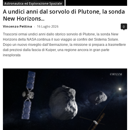
Astronautica ed Esplorazione Spaziale
A undici anni dal sorvolo di Plutone, la sonda
New Horizons...
Vincenzo Pettina
-
16 Luglio 2026
0
Trascorsi ormai undici anni dallo storico sorvolo di Plutone, la sonda New
Horizons della NASA continua il suo viaggio ai confini del Sistema Solare.
Dopo un nuovo risveglio dall’ibernazione, la missione si prepara a trasmettere
dati preziosi dalla fascia di Kuiper, una regione ancora in gran parte
inesplorata