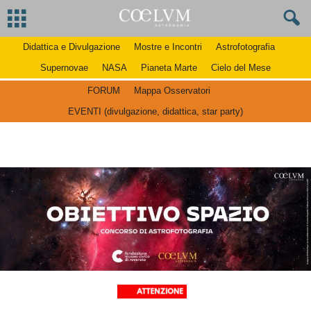
Didattica e Divulgazione
Mostre e Incontri
Astrofotografia
Supernovae
NASA
Pianeta Marte
Cielo del Mese
FORUM
Mappa Osservatori
EVENTI (divulgazione, didattica, star party)