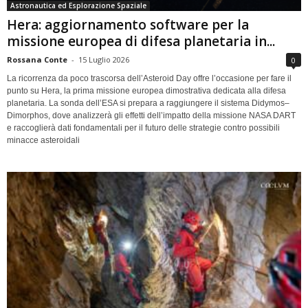
Astronautica ed Esplorazione Spaziale
Hera: aggiornamento software per la
missione europea di difesa planetaria in...
Rossana Conte
-
15 Luglio 2026
0
La ricorrenza da poco trascorsa dell’Asteroid Day offre l’occasione per fare il
punto su Hera, la prima missione europea dimostrativa dedicata alla difesa
planetaria. La sonda dell’ESA si prepara a raggiungere il sistema Didymos–
Dimorphos, dove analizzerà gli effetti dell’impatto della missione NASA DART
e raccoglierà dati fondamentali per il futuro delle strategie contro possibili
minacce asteroidali