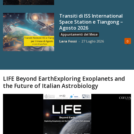
Transiti di ISS International
Space Station e Tiangong –
Agosto 2026
Appuntamenti del Mese
Lara Fossi
-
27 Luglio 2026
0
Carica altri
LIFE Beyond EarthExploring Exoplanets and
the Future of Italian Astrobiology