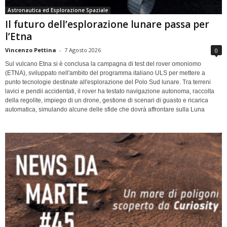
Astronautica ed Esplorazione Spaziale
Il futuro dell’esplorazione lunare passa per
l’Etna
Vincenzo Pettina
-
7 Agosto 2026
0
Sul vulcano Etna si è conclusa la campagna di test del rover omoniomo
(ETNA), sviluppato nell'ambito del programma italiano ULS per mettere a
punto tecnologie destinate all'esplorazione del Polo Sud lunare. Tra terreni
lavici e pendii accidentati, il rover ha testato navigazione autonoma, raccolta
della regolite, impiego di un drone, gestione di scenari di guasto e ricarica
automatica, simulando alcune delle sfide che dovrà affrontare sulla Luna