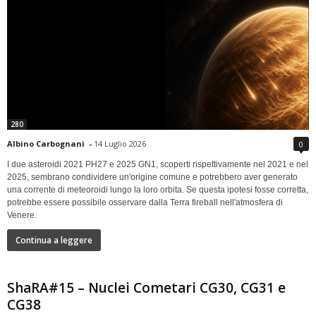
280
Albino Carbognani
-
14 Luglio 2026
0
I due asteroidi 2021 PH27 e 2025 GN1, scoperti rispettivamente nel 2021 e nel
2025, sembrano condividere un'origine comune e potrebbero aver generato
una corrente di meteoroidi lungo la loro orbita. Se questa ipotesi fosse corretta,
potrebbe essere possibile osservare dalla Terra fireball nell'atmosfera di
Venere.
Continua a leggere
ShaRA#15 – Nuclei Cometari CG30, CG31 e
CG38