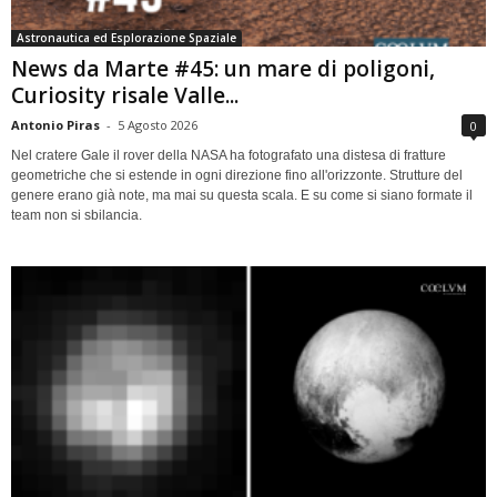
Astronautica ed Esplorazione Spaziale
News da Marte #45: un mare di poligoni,
Curiosity risale Valle...
Antonio Piras
-
5 Agosto 2026
0
Nel cratere Gale il rover della NASA ha fotografato una distesa di fratture
geometriche che si estende in ogni direzione fino all'orizzonte. Strutture del
genere erano già note, ma mai su questa scala. E su come si siano formate il
team non si sbilancia.