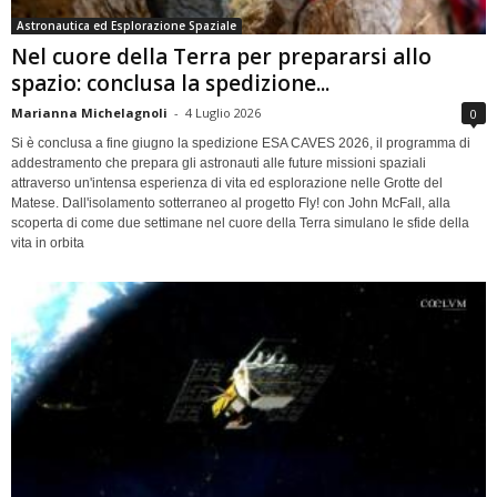
Astronautica ed Esplorazione Spaziale
Nel cuore della Terra per prepararsi allo
spazio: conclusa la spedizione...
Marianna Michelagnoli
-
4 Luglio 2026
0
Si è conclusa a fine giugno la spedizione ESA CAVES 2026, il programma di
addestramento che prepara gli astronauti alle future missioni spaziali
attraverso un'intensa esperienza di vita ed esplorazione nelle Grotte del
Matese. Dall'isolamento sotterraneo al progetto Fly! con John McFall, alla
scoperta di come due settimane nel cuore della Terra simulano le sfide della
vita in orbita