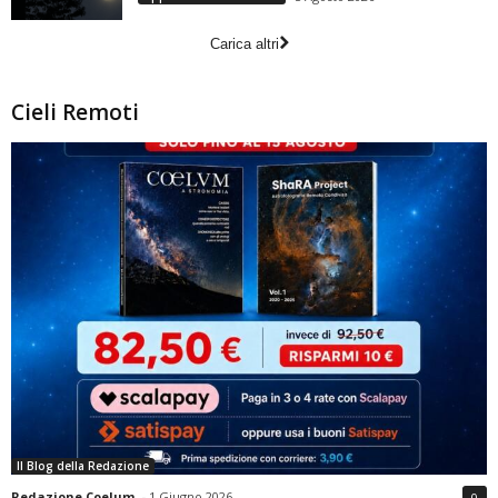
Carica altri
Cieli Remoti
Il Blog della Redazione
Redazione Coelum
-
1 Giugno 2026
0