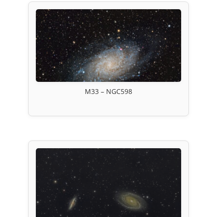
M33 – NGC598