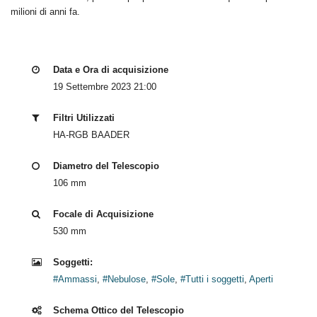
milioni di anni fa.
Data e Ora di acquisizione
19 Settembre 2023 21:00
Filtri Utilizzati
HA-RGB BAADER
Diametro del Telescopio
106 mm
Focale di Acquisizione
530 mm
Soggetti:
#Ammassi
,
#Nebulose
,
#Sole
,
#Tutti i soggetti
,
Aperti
Schema Ottico del Telescopio