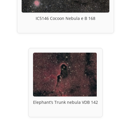
IC5146 Cocoon Nebula e B 168
Elephant’s Trunk nebula VDB 142