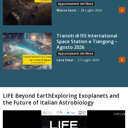
Appuntamenti del Mese
Marco Iozzi
-
28 Luglio 2026
0
Transiti di ISS International
Space Station e Tiangong –
Agosto 2026
Appuntamenti del Mese
Lara Fossi
-
27 Luglio 2026
0
Carica altri
LIFE Beyond EarthExploring Exoplanets and
the Future of Italian Astrobiology