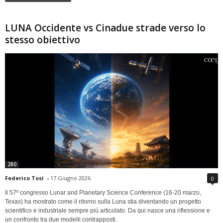
LUNA Occidente vs Cinadue strade verso lo
stesso obiettivo
280
Federico Tosi
-
17 Giugno 2026
0
Il 57º congresso Lunar and Planetary Science Conference (16-20 marzo,
Texas) ha mostrato come il ritorno sulla Luna stia diventando un progetto
scientifico e industriale sempre più articolato. Da qui nasce una riflessione e
un confronto tra due modelli contrapposti.