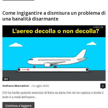
Come ingigantire a dismisura un problema di
una banalità disarmante
280
Stefano Marcellini
-
4 Luglio 2026
0
Chi ha risolto qualche esercizio di fisica sa bene che chi ne capisce a fondo il
testo è a metà dell'opera...
Continua a leggere