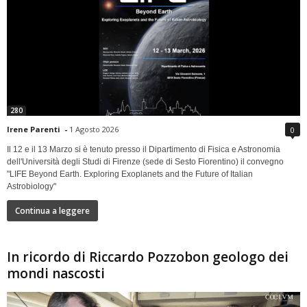
280
Irene Parenti
-
1 Agosto 2026
0
Il 12 e il 13 Marzo si è tenuto presso il Dipartimento di Fisica e Astronomia
dell'Università degli Studi di Firenze (sede di Sesto Fiorentino) il convegno
"LIFE Beyond Earth. Exploring Exoplanets and the Future of Italian
Astrobiology"
Continua a leggere
In ricordo di Riccardo Pozzobon geologo dei
mondi nascosti