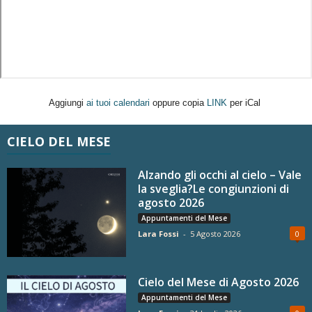
Aggiungi
ai tuoi calendari
oppure copia
LINK
per iCal
CIELO DEL MESE
Alzando gli occhi al cielo – Vale
la sveglia?Le congiunzioni di
agosto 2026
Appuntamenti del Mese
Lara Fossi
-
5 Agosto 2026
0
Cielo del Mese di Agosto 2026
Appuntamenti del Mese