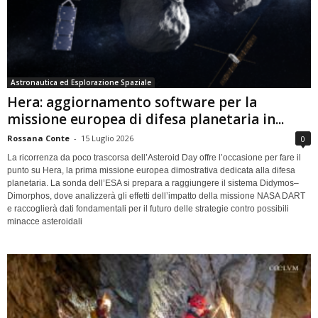
Astronautica ed Esplorazione Spaziale
Hera: aggiornamento software per la
missione europea di difesa planetaria in...
Rossana Conte
-
15 Luglio 2026
0
La ricorrenza da poco trascorsa dell’Asteroid Day offre l’occasione per fare il
punto su Hera, la prima missione europea dimostrativa dedicata alla difesa
planetaria. La sonda dell’ESA si prepara a raggiungere il sistema Didymos–
Dimorphos, dove analizzerà gli effetti dell’impatto della missione NASA DART
e raccoglierà dati fondamentali per il futuro delle strategie contro possibili
minacce asteroidali