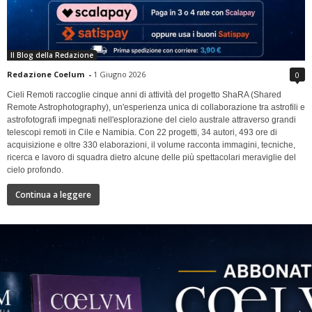
Il Blog della Redazione
Redazione Coelum
-
1 Giugno 2026
0
Cieli Remoti raccoglie cinque anni di attività del progetto ShaRA (Shared
Remote Astrophotography), un'esperienza unica di collaborazione tra astrofili e
astrofotografi impegnati nell'esplorazione del cielo australe attraverso grandi
telescopi remoti in Cile e Namibia. Con 22 progetti, 34 autori, 493 ore di
acquisizione e oltre 330 elaborazioni, il volume racconta immagini, tecniche,
ricerca e lavoro di squadra dietro alcune delle più spettacolari meraviglie del
cielo profondo.
Continua a leggere