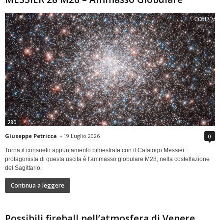
280
Giuseppe Petricca
-
19 Luglio 2026
0
Torna il consueto appuntamento bimestrale con il Catalogo Messier:
protagonista di questa uscita è l'ammasso globulare M28, nella costellazione
del Sagittario.
Continua a leggere
Possibili fireball nell’atmosfera di Venere