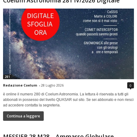
Coelum Astronomia 281 IV/2026 Digitale
281
Redazione Coelum
-
28 Luglio 2026
0
è online il numero 280 di Coelum Astronomia. La lettura è riservata a tutti gli
abbonati in possesso del livello QUASAR sul sito. Se sei abbonato e non riesci
ad accedere contatta la segreteria.
Continua a leggere
MESSIER 28 M28 – Ammasso Globulare