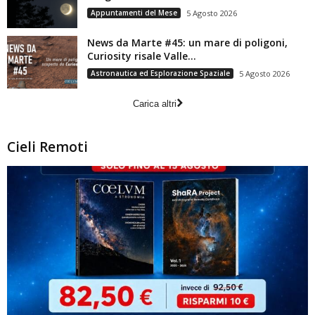
Appuntamenti del Mese
5 Agosto 2026
News da Marte #45: un mare di poligoni,
Curiosity risale Valle...
Astronautica ed Esplorazione Spaziale
5 Agosto 2026
Carica altri
Cieli Remoti