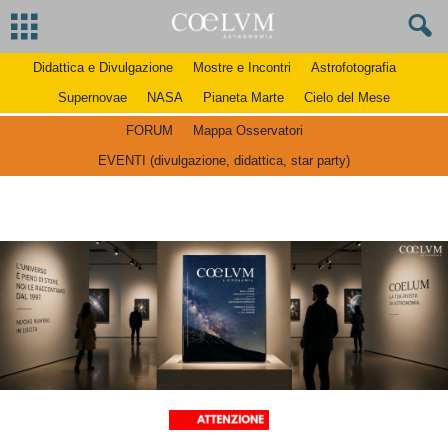
Didattica e Divulgazione
Mostre e Incontri
Astrofotografia
Supernovae
NASA
Pianeta Marte
Cielo del Mese
FORUM
Mappa Osservatori
EVENTI (divulgazione, didattica, star party)