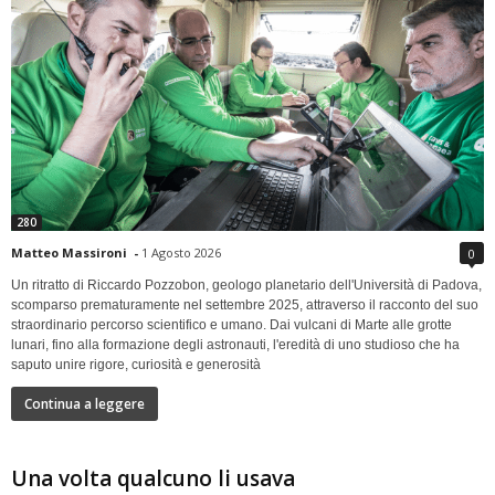
280
Matteo Massironi
-
1 Agosto 2026
0
Un ritratto di Riccardo Pozzobon, geologo planetario dell'Università di Padova,
scomparso prematuramente nel settembre 2025, attraverso il racconto del suo
straordinario percorso scientifico e umano. Dai vulcani di Marte alle grotte
lunari, fino alla formazione degli astronauti, l'eredità di uno studioso che ha
saputo unire rigore, curiosità e generosità
Continua a leggere
Una volta qualcuno li usava