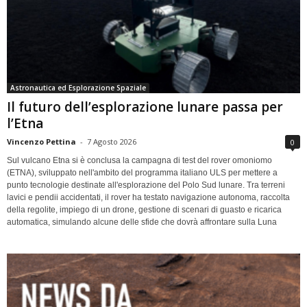
Astronautica ed Esplorazione Spaziale
Il futuro dell’esplorazione lunare passa per
l’Etna
Vincenzo Pettina
-
7 Agosto 2026
0
Sul vulcano Etna si è conclusa la campagna di test del rover omoniomo
(ETNA), sviluppato nell'ambito del programma italiano ULS per mettere a
punto tecnologie destinate all'esplorazione del Polo Sud lunare. Tra terreni
lavici e pendii accidentati, il rover ha testato navigazione autonoma, raccolta
della regolite, impiego di un drone, gestione di scenari di guasto e ricarica
automatica, simulando alcune delle sfide che dovrà affrontare sulla Luna