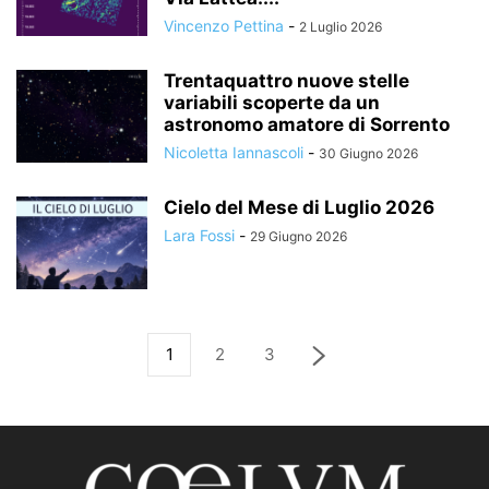
Vincenzo Pettina
-
2 Luglio 2026
Trentaquattro nuove stelle
variabili scoperte da un
astronomo amatore di Sorrento
Nicoletta Iannascoli
-
30 Giugno 2026
Cielo del Mese di Luglio 2026
Lara Fossi
-
29 Giugno 2026
1
2
3