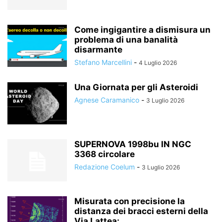
Come ingigantire a dismisura un
problema di una banalità
disarmante
Stefano Marcellini
-
4 Luglio 2026
Una Giornata per gli Asteroidi
Agnese Caramanico
-
3 Luglio 2026
SUPERNOVA 1998bu IN NGC
3368 circolare
Redazione Coelum
-
3 Luglio 2026
Misurata con precisione la
distanza dei bracci esterni della
Via Lattea:...