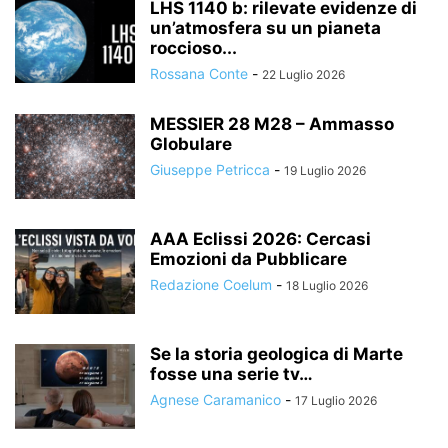
LHS 1140 b: rilevate evidenze di
un’atmosfera su un pianeta
roccioso...
Rossana Conte
-
22 Luglio 2026
MESSIER 28 M28 – Ammasso
Globulare
Giuseppe Petricca
-
19 Luglio 2026
AAA Eclissi 2026: Cercasi
Emozioni da Pubblicare
Redazione Coelum
-
18 Luglio 2026
Se la storia geologica di Marte
fosse una serie tv…
Agnese Caramanico
-
17 Luglio 2026