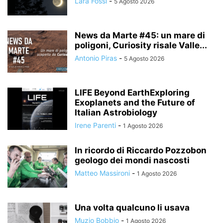
Lara Fossi
-
5 Agosto 2026
News da Marte #45: un mare di
poligoni, Curiosity risale Valle...
Antonio Piras
-
5 Agosto 2026
LIFE Beyond EarthExploring
Exoplanets and the Future of
Italian Astrobiology
Irene Parenti
-
1 Agosto 2026
In ricordo di Riccardo Pozzobon
geologo dei mondi nascosti
Matteo Massironi
-
1 Agosto 2026
Una volta qualcuno li usava
Muzio Bobbio
-
1 Agosto 2026