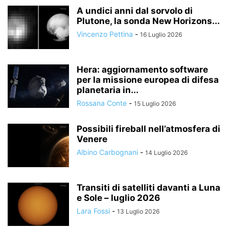
A undici anni dal sorvolo di
Plutone, la sonda New Horizons...
Vincenzo Pettina
-
16 Luglio 2026
Hera: aggiornamento software
per la missione europea di difesa
planetaria in...
Rossana Conte
-
15 Luglio 2026
Possibili fireball nell’atmosfera di
Venere
Albino Carbognani
-
14 Luglio 2026
Transiti di satelliti davanti a Luna
e Sole – luglio 2026
Lara Fossi
-
13 Luglio 2026