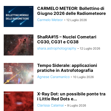
CARMELO METEOR: Bollettino di
Giugno 2026 delle Radiometeore
Carmelo Meteor
-
12 Luglio 2026
ShaRA#15 – Nuclei Cometari
CG30, CG31 e CG38
shara.astrophotography
-
12 Luglio 2026
Tempo Siderale: applicazioni
pratiche in Astrofotografia
Agnese Caramanico
-
10 Luglio 2026
X-Ray Dot: un possibile ponte tra
i Little Red Dots e...
Clarissa Calamai
-
9 Luglio 2026