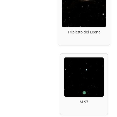
Tripletto del Leone
M 97