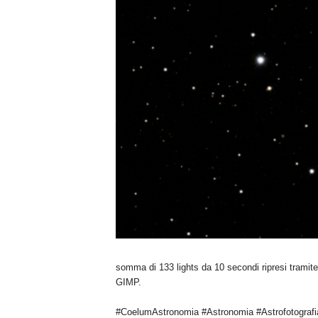
somma di 133 lights da 10 secondi ripresi trami
GIMP.
#CoelumAstronomia #Astronomia #Astrofotografi