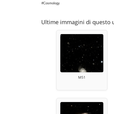
#Cosmology
Ultime immagini di questo 
M51