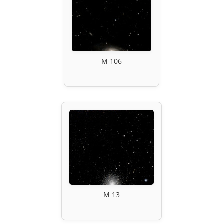
M 106
M 13