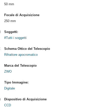
50 mm
Focale di Acquisizione
250 mm
Soggetti:
#Tutti i soggetti
Schema Ottico del Telescopio
Rifrattore apocromatico
Marca del Telescopio
ZWO
Tipo Immagine:
Digitale
Dispositivo di Acquisizione
CCD