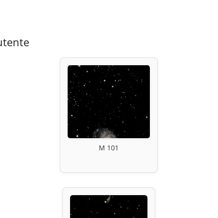
utente
M 101