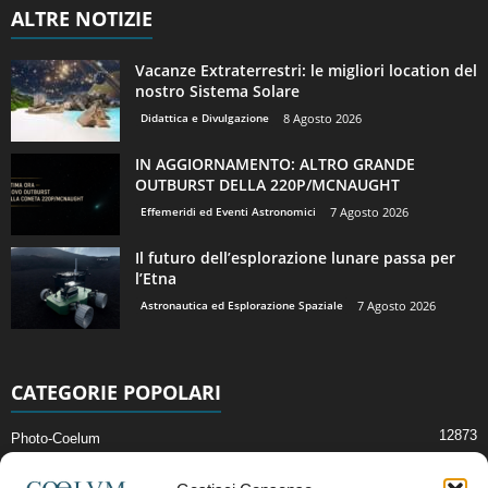
ALTRE NOTIZIE
Vacanze Extraterrestri: le migliori location del
nostro Sistema Solare
Didattica e Divulgazione
8 Agosto 2026
IN AGGIORNAMENTO: ALTRO GRANDE
OUTBURST DELLA 220P/MCNAUGHT
Effemeridi ed Eventi Astronomici
7 Agosto 2026
Il futuro dell’esplorazione lunare passa per
l’Etna
Astronautica ed Esplorazione Spaziale
7 Agosto 2026
CATEGORIE POPOLARI
12873
Photo-Coelum
2914
Mostre e Incontri