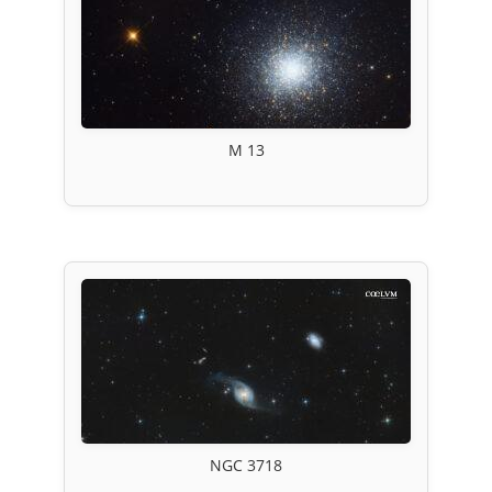
M 13
NGC 3718