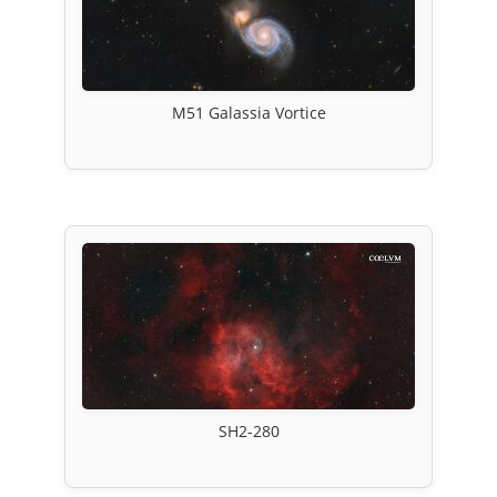
M51 Galassia Vortice
SH2-280