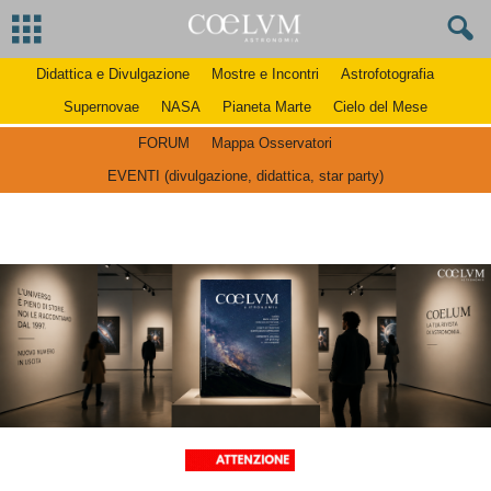
Didattica e Divulgazione
Mostre e Incontri
Astrofotografia
Supernovae
NASA
Pianeta Marte
Cielo del Mese
FORUM
Mappa Osservatori
EVENTI (divulgazione, didattica, star party)