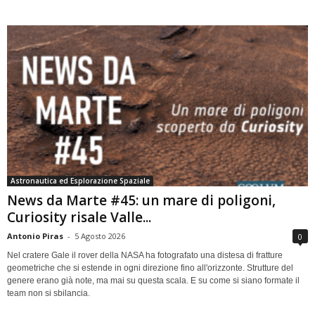
Astronautica ed Esplorazione Spaziale
News da Marte #45: un mare di poligoni,
Curiosity risale Valle...
Antonio Piras
-
5 Agosto 2026
0
Nel cratere Gale il rover della NASA ha fotografato una distesa di fratture
geometriche che si estende in ogni direzione fino all'orizzonte. Strutture del
genere erano già note, ma mai su questa scala. E su come si siano formate il
team non si sbilancia.