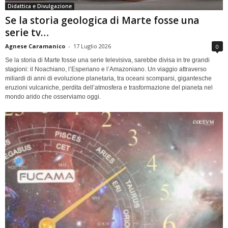
Didattica e Divulgazione
Se la storia geologica di Marte fosse una
serie tv…
Agnese Caramanico
-
17 Luglio 2026
0
Se la storia di Marte fosse una serie televisiva, sarebbe divisa in tre grandi
stagioni: il Noachiano, l’Esperiano e l’Amazoniano. Un viaggio attraverso
miliardi di anni di evoluzione planetaria, tra oceani scomparsi, gigantesche
eruzioni vulcaniche, perdita dell’atmosfera e trasformazione del pianeta nel
mondo arido che osserviamo oggi.