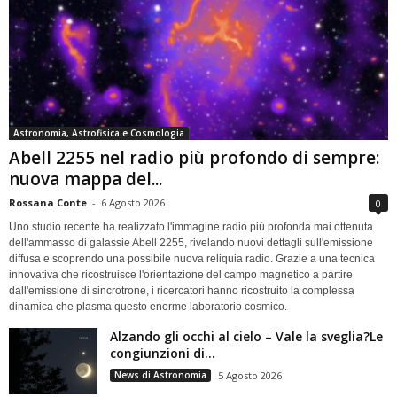
Astronomia, Astrofisica e Cosmologia
Abell 2255 nel radio più profondo di sempre:
nuova mappa del...
Rossana Conte
-
6 Agosto 2026
0
Uno studio recente ha realizzato l'immagine radio più profonda mai ottenuta
dell'ammasso di galassie Abell 2255, rivelando nuovi dettagli sull'emissione
diffusa e scoprendo una possibile nuova reliquia radio. Grazie a una tecnica
innovativa che ricostruisce l'orientazione del campo magnetico a partire
dall'emissione di sincrotrone, i ricercatori hanno ricostruito la complessa
dinamica che plasma questo enorme laboratorio cosmico.
Alzando gli occhi al cielo – Vale la sveglia?Le
congiunzioni di...
News di Astronomia
5 Agosto 2026