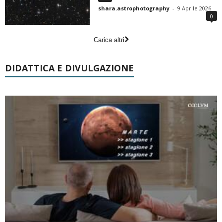
shara.astrophotography
-
9 Aprile 2026
0
Carica altri
DIDATTICA E DIVULGAZIONE