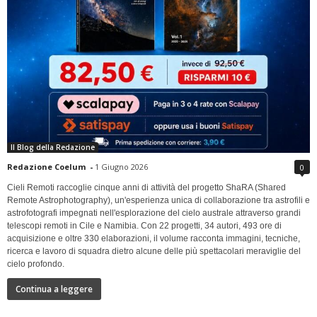
Il Blog della Redazione
Redazione Coelum
-
1 Giugno 2026
0
Cieli Remoti raccoglie cinque anni di attività del progetto ShaRA (Shared
Remote Astrophotography), un'esperienza unica di collaborazione tra astrofili e
astrofotografi impegnati nell'esplorazione del cielo australe attraverso grandi
telescopi remoti in Cile e Namibia. Con 22 progetti, 34 autori, 493 ore di
acquisizione e oltre 330 elaborazioni, il volume racconta immagini, tecniche,
ricerca e lavoro di squadra dietro alcune delle più spettacolari meraviglie del
cielo profondo.
Continua a leggere