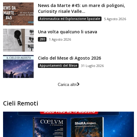
News da Marte #45: un mare di poligoni,
Curiosity risale Valle...
Astronautica ed Esplorazione Spaziale
5 Agosto 2026
Una volta qualcuno li usava
280
1 Agosto 2026
Cielo del Mese di Agosto 2026
Appuntamenti del Mese
31 Luglio 2026
Carica altri
Cieli Remoti