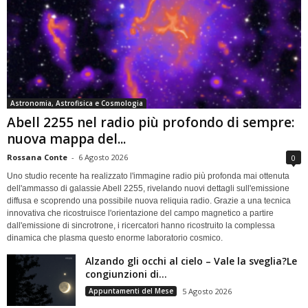
Astronomia, Astrofisica e Cosmologia
Abell 2255 nel radio più profondo di sempre:
nuova mappa del...
Rossana Conte
-
6 Agosto 2026
0
Uno studio recente ha realizzato l'immagine radio più profonda mai ottenuta
dell'ammasso di galassie Abell 2255, rivelando nuovi dettagli sull'emissione
diffusa e scoprendo una possibile nuova reliquia radio. Grazie a una tecnica
innovativa che ricostruisce l'orientazione del campo magnetico a partire
dall'emissione di sincrotrone, i ricercatori hanno ricostruito la complessa
dinamica che plasma questo enorme laboratorio cosmico.
Alzando gli occhi al cielo – Vale la sveglia?Le
congiunzioni di...
Appuntamenti del Mese
5 Agosto 2026