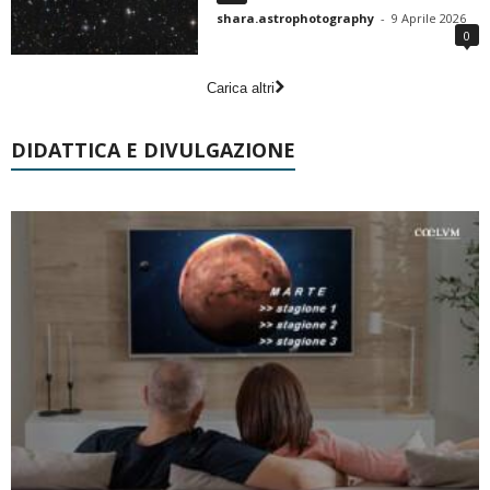
shara.astrophotography
-
9 Aprile 2026
0
Carica altri
DIDATTICA E DIVULGAZIONE