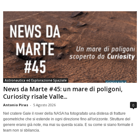
Astronautica ed Esplorazione Spaziale
News da Marte #45: un mare di poligoni,
Curiosity risale Valle...
Antonio Piras
-
5 Agosto 2026
0
Nel cratere Gale il rover della NASA ha fotografato una distesa di fratture
geometriche che si estende in ogni direzione fino all'orizzonte. Strutture del
genere erano già note, ma mai su questa scala. E su come si siano formate il
team non si sbilancia.