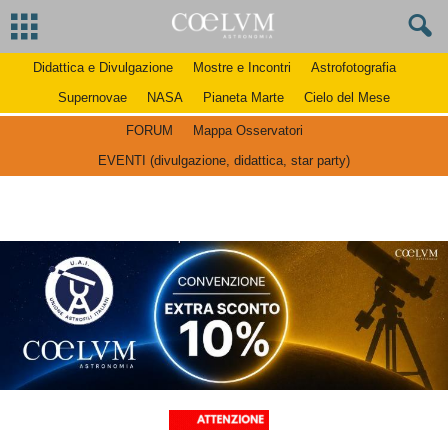
Didattica e Divulgazione
Mostre e Incontri
Astrofotografia
Supernovae
NASA
Pianeta Marte
Cielo del Mese
FORUM
Mappa Osservatori
EVENTI (divulgazione, didattica, star party)