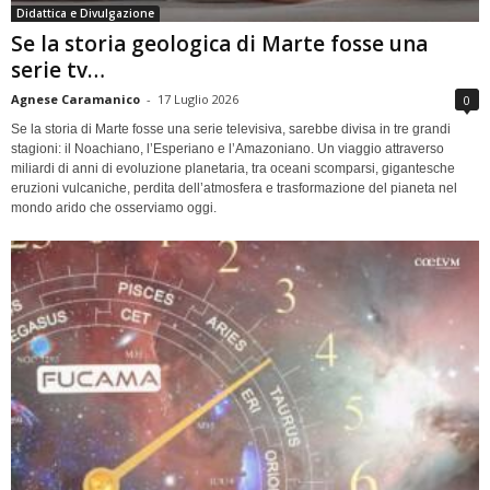
Didattica e Divulgazione
Se la storia geologica di Marte fosse una
serie tv…
Agnese Caramanico
-
17 Luglio 2026
0
Se la storia di Marte fosse una serie televisiva, sarebbe divisa in tre grandi
stagioni: il Noachiano, l’Esperiano e l’Amazoniano. Un viaggio attraverso
miliardi di anni di evoluzione planetaria, tra oceani scomparsi, gigantesche
eruzioni vulcaniche, perdita dell’atmosfera e trasformazione del pianeta nel
mondo arido che osserviamo oggi.