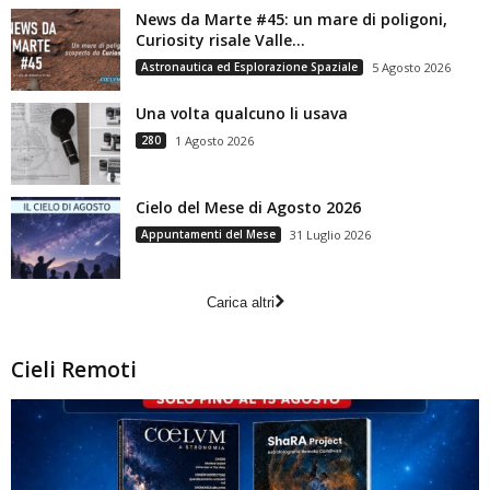
News da Marte #45: un mare di poligoni,
Curiosity risale Valle...
Astronautica ed Esplorazione Spaziale
5 Agosto 2026
Una volta qualcuno li usava
280
1 Agosto 2026
Cielo del Mese di Agosto 2026
Appuntamenti del Mese
31 Luglio 2026
Carica altri
Cieli Remoti