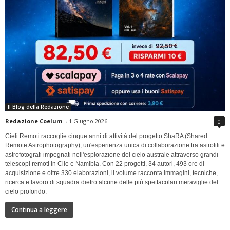
Il Blog della Redazione
Redazione Coelum
-
1 Giugno 2026
0
Cieli Remoti raccoglie cinque anni di attività del progetto ShaRA (Shared
Remote Astrophotography), un'esperienza unica di collaborazione tra astrofili e
astrofotografi impegnati nell'esplorazione del cielo australe attraverso grandi
telescopi remoti in Cile e Namibia. Con 22 progetti, 34 autori, 493 ore di
acquisizione e oltre 330 elaborazioni, il volume racconta immagini, tecniche,
ricerca e lavoro di squadra dietro alcune delle più spettacolari meraviglie del
cielo profondo.
Continua a leggere