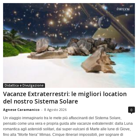
Didattica e Divulgazione
Vacanze Extraterrestri: le migliori location
del nostro Sistema Solare
Agnese Caramanico
-
8 Agosto 2026
0
Un viaggio immaginario tra le mete più affascinanti del Sistema Solare,
pensato come una vera e propria guida alle vacanze extraterrestri: dalla Luna
romantica agli asteroidi solitari, dai super-vulcani di Marte alle lune di Giove,
fino alla “Morte Nera” Mimas. Cinque itinerari impossibili, per sognare di