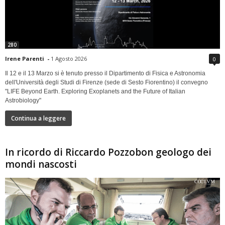
280
Irene Parenti
-
1 Agosto 2026
0
Il 12 e il 13 Marzo si è tenuto presso il Dipartimento di Fisica e Astronomia
dell'Università degli Studi di Firenze (sede di Sesto Fiorentino) il convegno
"LIFE Beyond Earth. Exploring Exoplanets and the Future of Italian
Astrobiology"
Continua a leggere
In ricordo di Riccardo Pozzobon geologo dei
mondi nascosti