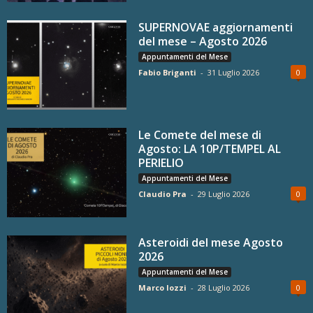
SUPERNOVAE aggiornamenti
del mese – Agosto 2026
Appuntamenti del Mese
Fabio Briganti
-
31 Luglio 2026
0
Le Comete del mese di
Agosto: LA 10P/TEMPEL AL
PERIELIO
Appuntamenti del Mese
Claudio Pra
-
29 Luglio 2026
0
Asteroidi del mese Agosto
2026
Appuntamenti del Mese
Marco Iozzi
-
28 Luglio 2026
0