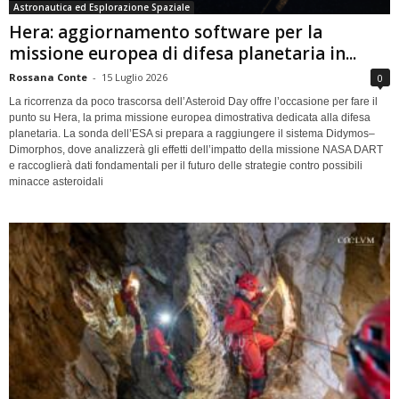
Astronautica ed Esplorazione Spaziale
Hera: aggiornamento software per la
missione europea di difesa planetaria in...
Rossana Conte
-
15 Luglio 2026
0
La ricorrenza da poco trascorsa dell’Asteroid Day offre l’occasione per fare il
punto su Hera, la prima missione europea dimostrativa dedicata alla difesa
planetaria. La sonda dell’ESA si prepara a raggiungere il sistema Didymos–
Dimorphos, dove analizzerà gli effetti dell’impatto della missione NASA DART
e raccoglierà dati fondamentali per il futuro delle strategie contro possibili
minacce asteroidali