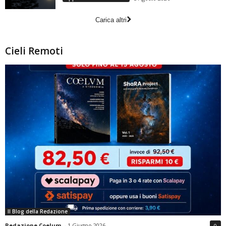
Carica altri
Cieli Remoti
Il Blog della Redazione
Redazione Coelum
-
1 Giugno 2026
0