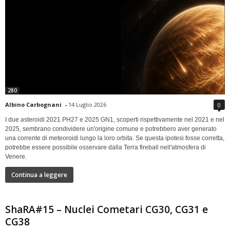
280
Albino Carbognani
-
14 Luglio 2026
0
I due asteroidi 2021 PH27 e 2025 GN1, scoperti rispettivamente nel 2021 e nel
2025, sembrano condividere un'origine comune e potrebbero aver generato
una corrente di meteoroidi lungo la loro orbita. Se questa ipotesi fosse corretta,
potrebbe essere possibile osservare dalla Terra fireball nell'atmosfera di
Venere.
Continua a leggere
ShaRA#15 – Nuclei Cometari CG30, CG31 e
CG38