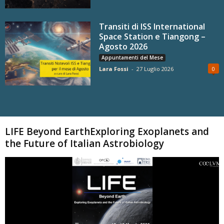
Transiti di ISS International
Space Station e Tiangong –
Agosto 2026
Appuntamenti del Mese
Lara Fossi
-
27 Luglio 2026
0
Carica altri
LIFE Beyond EarthExploring Exoplanets and
the Future of Italian Astrobiology