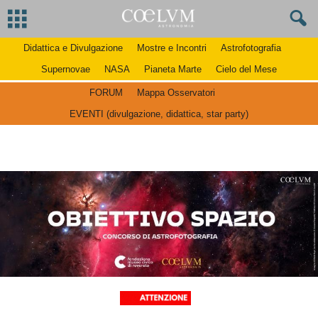
Didattica e Divulgazione
Mostre e Incontri
Astrofotografia
Supernovae
NASA
Pianeta Marte
Cielo del Mese
FORUM
Mappa Osservatori
EVENTI (divulgazione, didattica, star party)