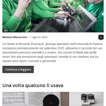
280
Matteo Massironi
-
1 Agosto 2026
0
Un ritratto di Riccardo Pozzobon, geologo planetario dell'Università di Padova,
scomparso prematuramente nel settembre 2025, attraverso il racconto del suo
straordinario percorso scientifico e umano. Dai vulcani di Marte alle grotte
lunari, fino alla formazione degli astronauti, l'eredità di uno studioso che ha
saputo unire rigore, curiosità e generosità
Continua a leggere
Una volta qualcuno li usava