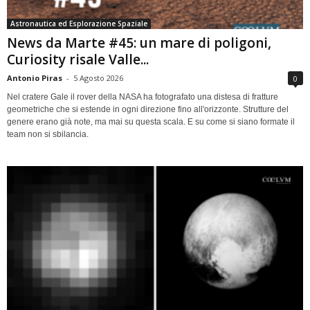
Astronautica ed Esplorazione Spaziale
News da Marte #45: un mare di poligoni,
Curiosity risale Valle...
Antonio Piras
-
5 Agosto 2026
0
Nel cratere Gale il rover della NASA ha fotografato una distesa di fratture
geometriche che si estende in ogni direzione fino all'orizzonte. Strutture del
genere erano già note, ma mai su questa scala. E su come si siano formate il
team non si sbilancia.