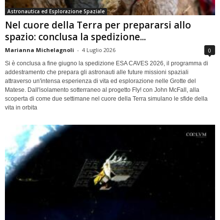
Astronautica ed Esplorazione Spaziale
Nel cuore della Terra per prepararsi allo
spazio: conclusa la spedizione...
Marianna Michelagnoli
-
4 Luglio 2026
0
Si è conclusa a fine giugno la spedizione ESA CAVES 2026, il programma di
addestramento che prepara gli astronauti alle future missioni spaziali
attraverso un'intensa esperienza di vita ed esplorazione nelle Grotte del
Matese. Dall'isolamento sotterraneo al progetto Fly! con John McFall, alla
scoperta di come due settimane nel cuore della Terra simulano le sfide della
vita in orbita