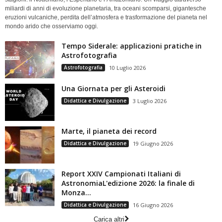
miliardi di anni di evoluzione planetaria, tra oceani scomparsi, gigantesche
eruzioni vulcaniche, perdita dell’atmosfera e trasformazione del pianeta nel
mondo arido che osserviamo oggi.
Tempo Siderale: applicazioni pratiche in
Astrofotografia
Astrofotografia
10 Luglio 2026
Una Giornata per gli Asteroidi
Didattica e Divulgazione
3 Luglio 2026
Marte, il pianeta dei record
Didattica e Divulgazione
19 Giugno 2026
Report XXIV Campionati Italiani di
AstronomiaL'edizione 2026: la finale di
Monza...
Didattica e Divulgazione
16 Giugno 2026
Carica altri