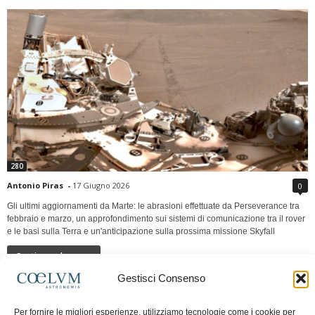
280
Antonio Piras
-
17 Giugno 2026
0
Gli ultimi aggiornamenti da Marte: le abrasioni effettuate da Perseverance tra
febbraio e marzo, un approfondimento sui sistemi di comunicazione tra il rover
e le basi sulla Terra e un'anticipazione sulla prossima missione Skyfall
Continua a leggere
Gestisci Consenso
LUNA Occidente vs Cinadue strade verso lo
Per fornire le migliori esperienze, utilizziamo tecnologie come i cookie per