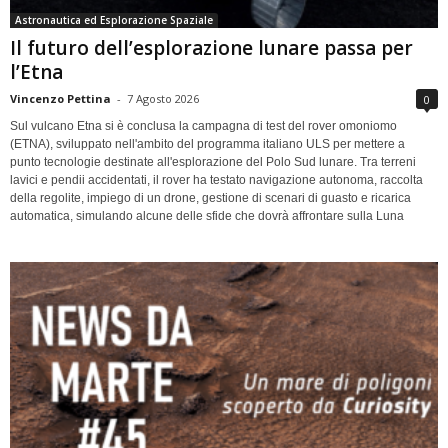
Astronautica ed Esplorazione Spaziale
Il futuro dell’esplorazione lunare passa per
l’Etna
Vincenzo Pettina
-
7 Agosto 2026
0
Sul vulcano Etna si è conclusa la campagna di test del rover omoniomo
(ETNA), sviluppato nell'ambito del programma italiano ULS per mettere a
punto tecnologie destinate all'esplorazione del Polo Sud lunare. Tra terreni
lavici e pendii accidentati, il rover ha testato navigazione autonoma, raccolta
della regolite, impiego di un drone, gestione di scenari di guasto e ricarica
automatica, simulando alcune delle sfide che dovrà affrontare sulla Luna