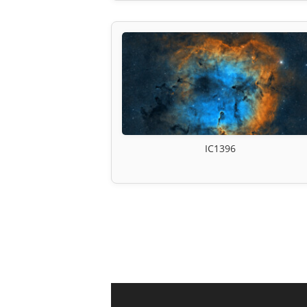
IC1396