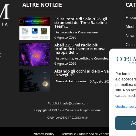
ALTRE NOTIZIE
CAT
Photo
Eclissi totale di Sole 2026: gli
strumenti del Time Baseline
Team...
Mostr
Astrotecnica e Osservazione
News 
6 Agosto 2026
Abell 2255 nel radio più
Cielo
profondo di sempre: nuova
mappa del...
Astro
Astronomia, Astrofisica e Cosmologia
Artico
6 Agosto 2026
Alzando gli occhi al cielo – Vale
Il Bl
Per fornire 
la sveglia?
e/o accedere
News di Astronomia
5 Agosto 2026
permetterà d
sito. Non ac
caratteristic
Pubblicità:
ads@coelum.com
Gestisci serv
Copyright © 1997 - 2024 vietata la riproduzione.
CF/P.IVA/VAT.C IT.01988340434
Ac
Privacy Policy
Termini e Condizioni di Vendita
Diritto di r