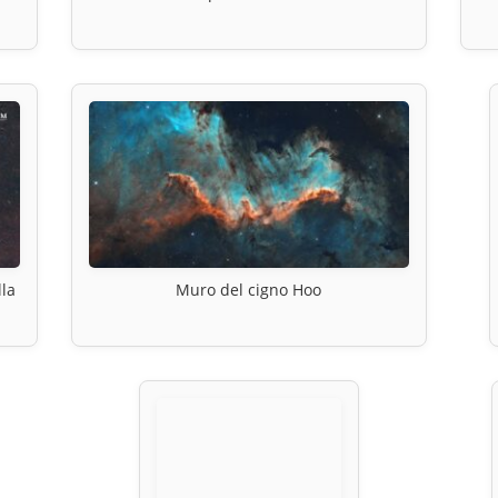
lla
Muro del cigno Hoo