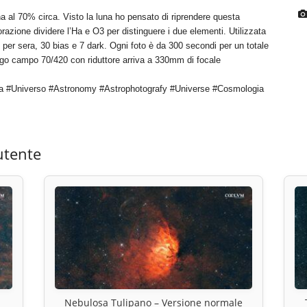
a al 70% circa. Visto la luna ho pensato di riprendere questa
orazione dividere l’Ha e O3 per distinguere i due elementi. Utilizzata
per sera, 30 bias e 7 dark. Ogni foto è da 300 secondi per un totale
largo campo 70/420 con riduttore arriva a 330mm di focale
a #Universo #Astronomy #Astrophotografy #Universe #Cosmologia
utente
Nebulosa Tulipano – Versione normale