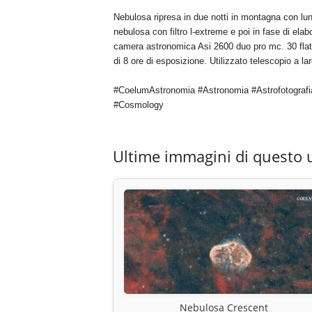
Nebulosa ripresa in due notti in montagna con lun
nebulosa con filtro l-extreme e poi in fase di elab
camera astronomica Asi 2600 duo pro mc. 30 flat 
di 8 ore di esposizione. Utilizzato telescopio a 
#CoelumAstronomia #Astronomia #Astrofotografi
#Cosmology
Ultime immagini di questo 
Nebulosa Crescent