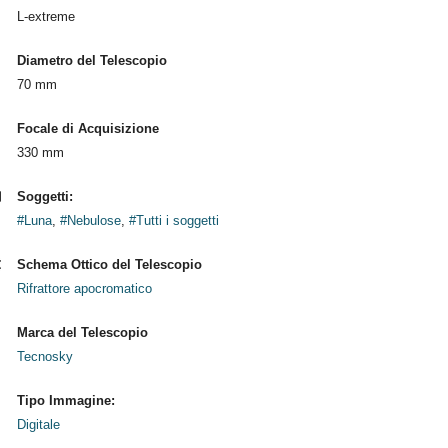
L-extreme
Diametro del Telescopio
70 mm
Focale di Acquisizione
330 mm
Soggetti:
#Luna
,
#Nebulose
,
#Tutti i soggetti
Schema Ottico del Telescopio
Rifrattore apocromatico
Marca del Telescopio
Tecnosky
Tipo Immagine:
Digitale