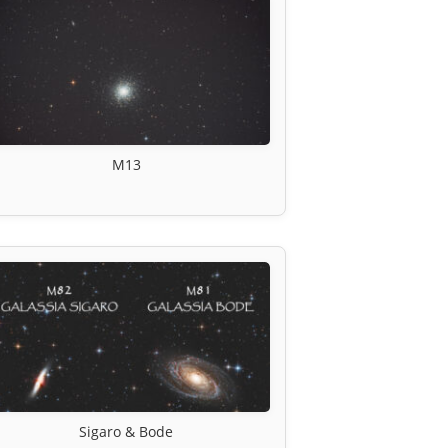
M13
Sigaro & Bode