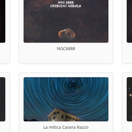
NGC6888
La mitica Casera Razzo