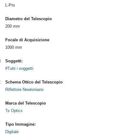
L-Pro
Diametro del Telescopio
200 mm
Focale di Acquisizione
1000 mm
Soggetti:
#Tutti i soggetti
Schema Ottico del Telescopio
Riflettore Newtoniano
Marca del Telescopio
Ts Optics
Tipo Immagine:
Digitale