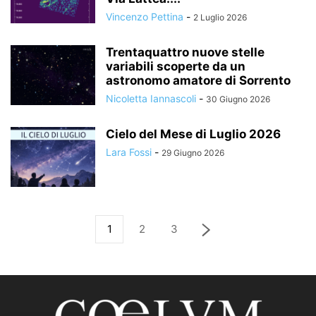
Vincenzo Pettina
-
2 Luglio 2026
Trentaquattro nuove stelle
variabili scoperte da un
astronomo amatore di Sorrento
Nicoletta Iannascoli
-
30 Giugno 2026
Cielo del Mese di Luglio 2026
Lara Fossi
-
29 Giugno 2026
1
2
3