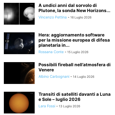
A undici anni dal sorvolo di
Plutone, la sonda New Horizons...
Vincenzo Pettina
-
16 Luglio 2026
Hera: aggiornamento software
per la missione europea di difesa
planetaria in...
Rossana Conte
-
15 Luglio 2026
Possibili fireball nell’atmosfera di
Venere
Albino Carbognani
-
14 Luglio 2026
Transiti di satelliti davanti a Luna
e Sole – luglio 2026
Lara Fossi
-
13 Luglio 2026