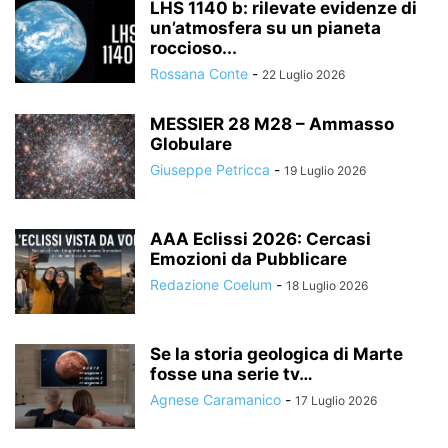
LHS 1140 b: rilevate evidenze di
un’atmosfera su un pianeta
roccioso...
Rossana Conte
-
22 Luglio 2026
MESSIER 28 M28 – Ammasso
Globulare
Giuseppe Petricca
-
19 Luglio 2026
AAA Eclissi 2026: Cercasi
Emozioni da Pubblicare
Redazione Coelum
-
18 Luglio 2026
Se la storia geologica di Marte
fosse una serie tv…
Agnese Caramanico
-
17 Luglio 2026