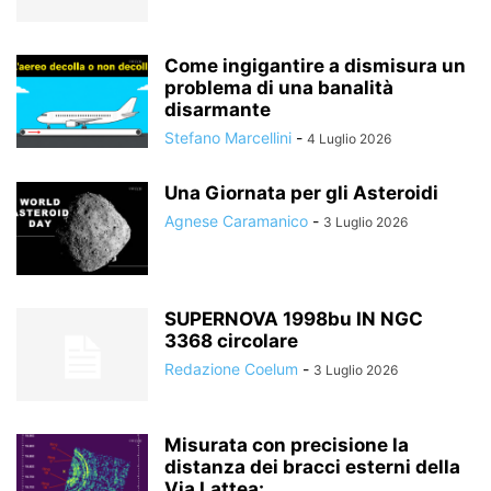
Come ingigantire a dismisura un
problema di una banalità
disarmante
Stefano Marcellini
-
4 Luglio 2026
Una Giornata per gli Asteroidi
Agnese Caramanico
-
3 Luglio 2026
SUPERNOVA 1998bu IN NGC
3368 circolare
Redazione Coelum
-
3 Luglio 2026
Misurata con precisione la
distanza dei bracci esterni della
Via Lattea:...