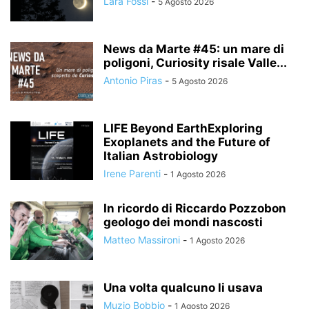
Lara Fossi
-
5 Agosto 2026
News da Marte #45: un mare di
poligoni, Curiosity risale Valle...
Antonio Piras
-
5 Agosto 2026
LIFE Beyond EarthExploring
Exoplanets and the Future of
Italian Astrobiology
Irene Parenti
-
1 Agosto 2026
In ricordo di Riccardo Pozzobon
geologo dei mondi nascosti
Matteo Massironi
-
1 Agosto 2026
Una volta qualcuno li usava
Muzio Bobbio
-
1 Agosto 2026