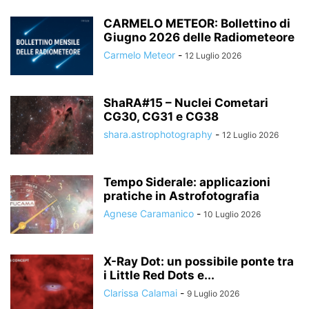
CARMELO METEOR: Bollettino di
Giugno 2026 delle Radiometeore
Carmelo Meteor
-
12 Luglio 2026
ShaRA#15 – Nuclei Cometari
CG30, CG31 e CG38
shara.astrophotography
-
12 Luglio 2026
Tempo Siderale: applicazioni
pratiche in Astrofotografia
Agnese Caramanico
-
10 Luglio 2026
X-Ray Dot: un possibile ponte tra
i Little Red Dots e...
Clarissa Calamai
-
9 Luglio 2026