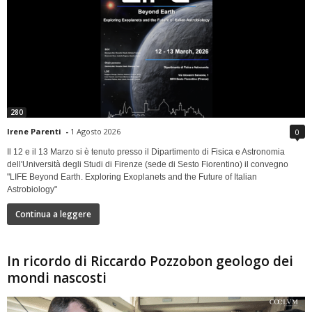
280
Irene Parenti
-
1 Agosto 2026
0
Il 12 e il 13 Marzo si è tenuto presso il Dipartimento di Fisica e Astronomia
dell'Università degli Studi di Firenze (sede di Sesto Fiorentino) il convegno
"LIFE Beyond Earth. Exploring Exoplanets and the Future of Italian
Astrobiology"
Continua a leggere
In ricordo di Riccardo Pozzobon geologo dei
mondi nascosti