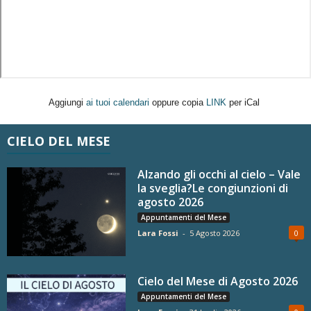
Aggiungi
ai tuoi calendari
oppure copia
LINK
per iCal
CIELO DEL MESE
Alzando gli occhi al cielo – Vale
la sveglia?Le congiunzioni di
agosto 2026
Appuntamenti del Mese
Lara Fossi
-
5 Agosto 2026
0
Cielo del Mese di Agosto 2026
Appuntamenti del Mese