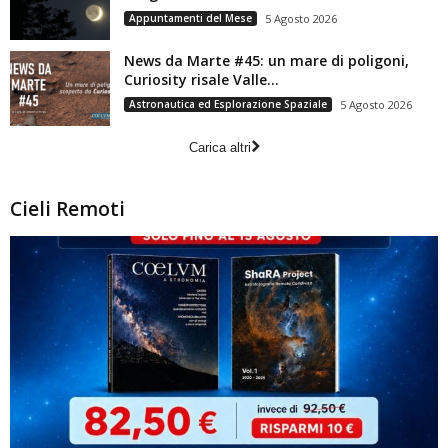
Appuntamenti del Mese
5 Agosto 2026
News da Marte #45: un mare di poligoni,
Curiosity risale Valle...
Astronautica ed Esplorazione Spaziale
5 Agosto 2026
Carica altri
Cieli Remoti