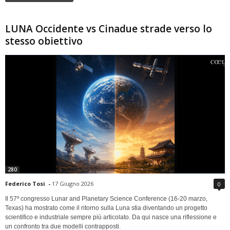
LUNA Occidente vs Cinadue strade verso lo
stesso obiettivo
280
Federico Tosi
-
17 Giugno 2026
0
Il 57º congresso Lunar and Planetary Science Conference (16-20 marzo,
Texas) ha mostrato come il ritorno sulla Luna stia diventando un progetto
scientifico e industriale sempre più articolato. Da qui nasce una riflessione e
un confronto tra due modelli contrapposti.