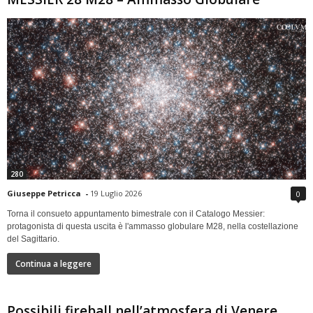
280
Giuseppe Petricca
-
19 Luglio 2026
0
Torna il consueto appuntamento bimestrale con il Catalogo Messier:
protagonista di questa uscita è l'ammasso globulare M28, nella costellazione
del Sagittario.
Continua a leggere
Possibili fireball nell’atmosfera di Venere