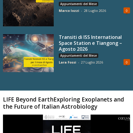
Appuntamenti del Mese
Marco Iozzi
-
28 Luglio 2026
0
Transiti di ISS International
Space Station e Tiangong –
Agosto 2026
Appuntamenti del Mese
Lara Fossi
-
27 Luglio 2026
0
Carica altri
LIFE Beyond EarthExploring Exoplanets and
the Future of Italian Astrobiology