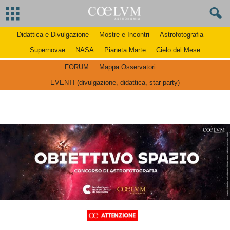
Didattica e Divulgazione
Mostre e Incontri
Astrofotografia
Supernovae
NASA
Pianeta Marte
Cielo del Mese
FORUM
Mappa Osservatori
EVENTI (divulgazione, didattica, star party)