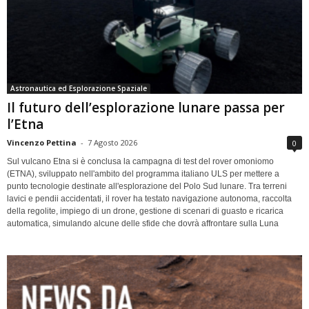
Astronautica ed Esplorazione Spaziale
Il futuro dell’esplorazione lunare passa per
l’Etna
Vincenzo Pettina
-
7 Agosto 2026
0
Sul vulcano Etna si è conclusa la campagna di test del rover omoniomo
(ETNA), sviluppato nell'ambito del programma italiano ULS per mettere a
punto tecnologie destinate all'esplorazione del Polo Sud lunare. Tra terreni
lavici e pendii accidentati, il rover ha testato navigazione autonoma, raccolta
della regolite, impiego di un drone, gestione di scenari di guasto e ricarica
automatica, simulando alcune delle sfide che dovrà affrontare sulla Luna