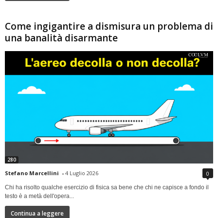
Come ingigantire a dismisura un problema di
una banalità disarmante
280
Stefano Marcellini
-
4 Luglio 2026
0
Chi ha risolto qualche esercizio di fisica sa bene che chi ne capisce a fondo il
testo è a metà dell'opera...
Continua a leggere