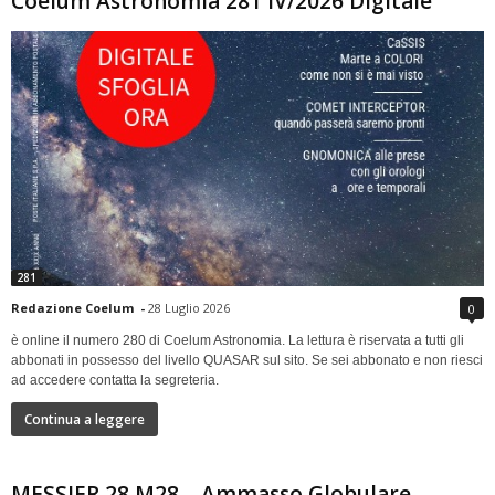
Coelum Astronomia 281 IV/2026 Digitale
281
Redazione Coelum
-
28 Luglio 2026
0
è online il numero 280 di Coelum Astronomia. La lettura è riservata a tutti gli
abbonati in possesso del livello QUASAR sul sito. Se sei abbonato e non riesci
ad accedere contatta la segreteria.
Continua a leggere
MESSIER 28 M28 – Ammasso Globulare