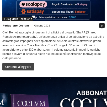
Il Blog della Redazione
Redazione Coelum
-
1 Giugno 2026
0
Cieli Remoti raccoglie cinque anni di attività del progetto ShaRA (Shared
Remote Astrophotography), un'esperienza unica di collaborazione tra astrofili e
astrofotografi impegnati nell'esplorazione del cielo australe attraverso grandi
telescopi remoti in Cile e Namibia. Con 22 progetti, 34 autori, 493 ore di
acquisizione e oltre 330 elaborazioni, il volume racconta immagini, tecniche,
ricerca e lavoro di squadra dietro alcune delle più spettacolari meraviglie del
cielo profondo.
Continua a leggere