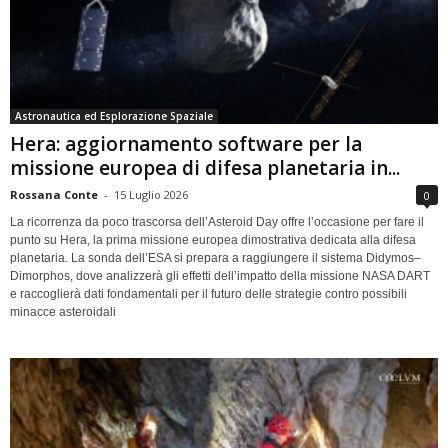
Astronautica ed Esplorazione Spaziale
Hera: aggiornamento software per la
missione europea di difesa planetaria in...
Rossana Conte
-
15 Luglio 2026
0
La ricorrenza da poco trascorsa dell’Asteroid Day offre l’occasione per fare il
punto su Hera, la prima missione europea dimostrativa dedicata alla difesa
planetaria. La sonda dell’ESA si prepara a raggiungere il sistema Didymos–
Dimorphos, dove analizzerà gli effetti dell’impatto della missione NASA DART
e raccoglierà dati fondamentali per il futuro delle strategie contro possibili
minacce asteroidali