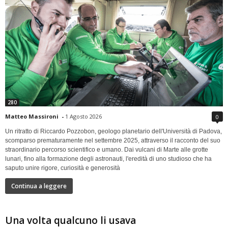
280
Matteo Massironi
-
1 Agosto 2026
0
Un ritratto di Riccardo Pozzobon, geologo planetario dell'Università di Padova,
scomparso prematuramente nel settembre 2025, attraverso il racconto del suo
straordinario percorso scientifico e umano. Dai vulcani di Marte alle grotte
lunari, fino alla formazione degli astronauti, l'eredità di uno studioso che ha
saputo unire rigore, curiosità e generosità
Continua a leggere
Una volta qualcuno li usava