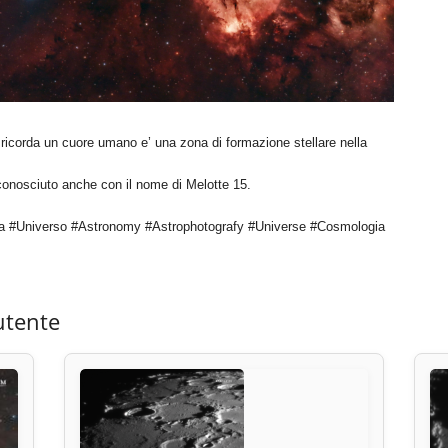
icorda un cuore umano e’ una zona di formazione stellare nella
conosciuto anche con il nome di Melotte 15.
a #Universo #Astronomy #Astrophotografy #Universe #Cosmologia
utente