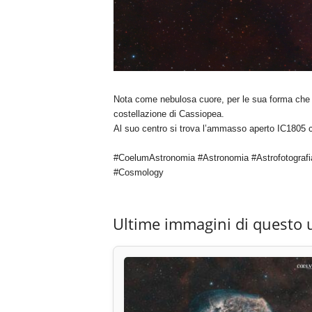
Nota come nebulosa cuore, per le sua forma che r
costellazione di Cassiopea.
Al suo centro si trova l’ammasso aperto IC1805 
#CoelumAstronomia #Astronomia #Astrofotografi
#Cosmology
Ultime immagini di questo 