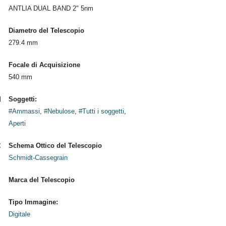
ANTLIA DUAL BAND 2" 5nm
Diametro del Telescopio
279.4 mm
Focale di Acquisizione
540 mm
Soggetti:
#Ammassi
,
#Nebulose
,
#Tutti i soggetti
,
Aperti
Schema Ottico del Telescopio
Schmidt-Cassegrain
Marca del Telescopio
Tipo Immagine:
Digitale