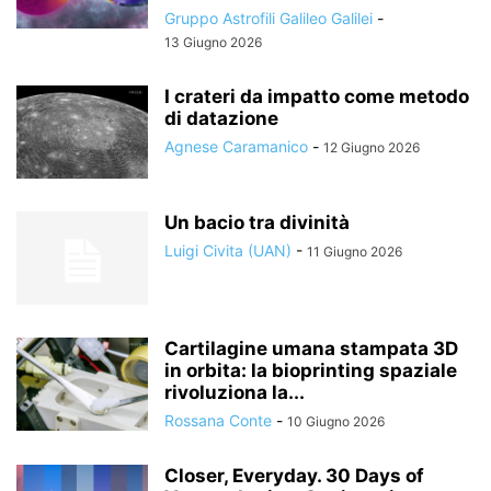
Gruppo Astrofili Galileo Galilei
-
13 Giugno 2026
I crateri da impatto come metodo
di datazione
Agnese Caramanico
-
12 Giugno 2026
Un bacio tra divinità
Luigi Civita (UAN)
-
11 Giugno 2026
Cartilagine umana stampata 3D
in orbita: la bioprinting spaziale
rivoluziona la...
Rossana Conte
-
10 Giugno 2026
Closer, Everyday. 30 Days of