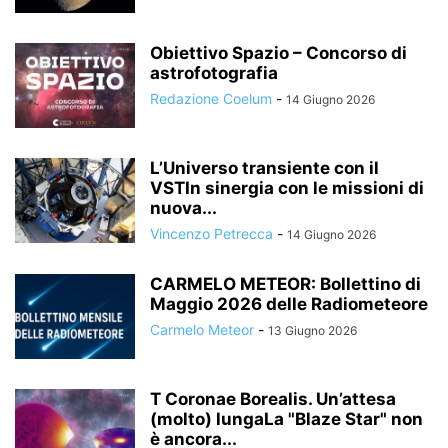
Obiettivo Spazio – Concorso di
astrofotografia
Redazione Coelum
-
14 Giugno 2026
L’Universo transiente con il
VSTIn sinergia con le missioni di
nuova...
Vincenzo Petrecca
-
14 Giugno 2026
CARMELO METEOR: Bollettino di
Maggio 2026 delle Radiometeore
Carmelo Meteor
-
13 Giugno 2026
T Coronae Borealis. Un’attesa
(molto) lungaLa "Blaze Star" non
è ancora...