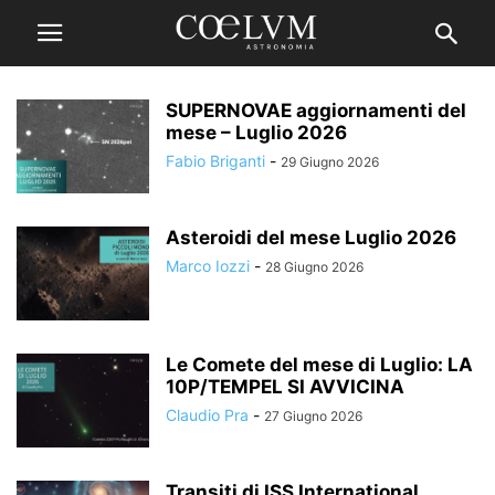
SUPERNOVAE aggiornamenti del
mese – Luglio 2026
Fabio Briganti
-
29 Giugno 2026
Asteroidi del mese Luglio 2026
Marco Iozzi
-
28 Giugno 2026
Le Comete del mese di Luglio: LA
10P/TEMPEL SI AVVICINA
Claudio Pra
-
27 Giugno 2026
Transiti di ISS International