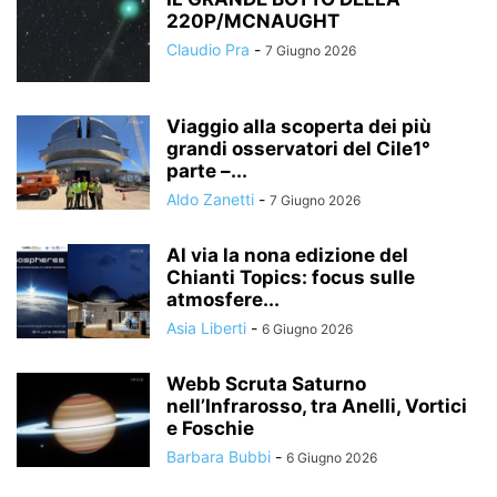
220P/MCNAUGHT
Claudio Pra
-
7 Giugno 2026
Viaggio alla scoperta dei più
grandi osservatori del Cile1°
parte –...
Aldo Zanetti
-
7 Giugno 2026
Al via la nona edizione del
Chianti Topics: focus sulle
atmosfere...
Asia Liberti
-
6 Giugno 2026
Webb Scruta Saturno
nell’Infrarosso, tra Anelli, Vortici
e Foschie
Barbara Bubbi
-
6 Giugno 2026