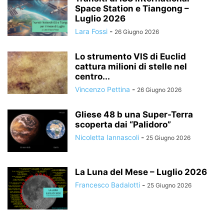
Space Station e Tiangong –
Luglio 2026
Lara Fossi
-
26 Giugno 2026
Lo strumento VIS di Euclid
cattura milioni di stelle nel
centro...
Vincenzo Pettina
-
26 Giugno 2026
Gliese 48 b una Super-Terra
scoperta dai “Palidoro”
Nicoletta Iannascoli
-
25 Giugno 2026
La Luna del Mese – Luglio 2026
Francesco Badalotti
-
25 Giugno 2026