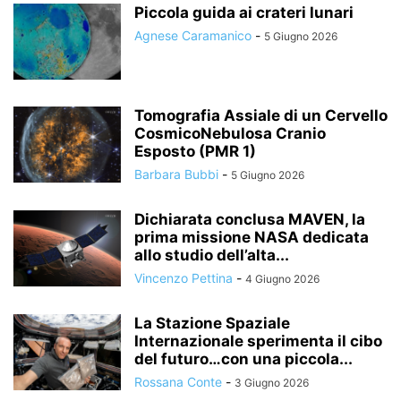
Piccola guida ai crateri lunari
Agnese Caramanico
-
5 Giugno 2026
Tomografia Assiale di un Cervello
CosmicoNebulosa Cranio
Esposto (PMR 1)
Barbara Bubbi
-
5 Giugno 2026
Dichiarata conclusa MAVEN, la
prima missione NASA dedicata
allo studio dell’alta...
Vincenzo Pettina
-
4 Giugno 2026
La Stazione Spaziale
Internazionale sperimenta il cibo
del futuro…con una piccola...
Rossana Conte
-
3 Giugno 2026