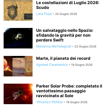
Le costellazioni di Luglio 2026:
Scudo
Lara Fossi
-
24 Giugno 2026
Un salvataggio nello Spazio:
sfidando la gravità per non
perdere Swift
Marianna Michelagnoli
-
23 Giugno 2026
Marte, il pianeta dei record
Agnese Caramanico
-
19 Giugno 2026
Parker Solar Probe: completato il
ventottesimo passaggio
ravvicinato al Sole
Vincenzo Pettina
-
18 Giugno 2026