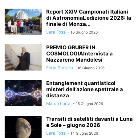
Report XXIV Campionati Italiani
di AstronomiaL'edizione 2026: la
finale di Monza...
Lara Fossi
-
16 Giugno 2026
PREMIO GRUBER IN
COSMOLOGIAIntervista a
Nazzareno Mandolesi
Frida Paolella
-
16 Giugno 2026
Entanglement quantisticoI
misteri dell’azione spettrale a
distanza
Marco Lorrai
-
15 Giugno 2026
Transiti di satelliti davanti a Luna
e Sole – giugno 2026
Lara Fossi
-
14 Giugno 2026