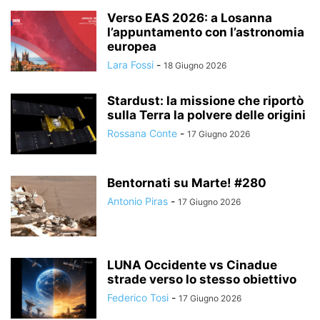
Verso EAS 2026: a Losanna
l’appuntamento con l’astronomia
europea
Lara Fossi
-
18 Giugno 2026
Stardust: la missione che riportò
sulla Terra la polvere delle origini
Rossana Conte
-
17 Giugno 2026
Bentornati su Marte! #280
Antonio Piras
-
17 Giugno 2026
LUNA Occidente vs Cinadue
strade verso lo stesso obiettivo
Federico Tosi
-
17 Giugno 2026