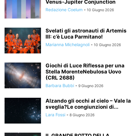
Venus-Jupiter Conjunction
Redazione Coelum
-
10 Giugno 2026
Svelati gli astronauti di Artemis
III: c’è Luca Parmitano!
Marianna Michelagnoli
-
10 Giugno 2026
Giochi di Luce Riflessa per una
Stella MorenteNebulosa Uovo
(CRL 2688)
Barbara Bubbi
-
9 Giugno 2026
Alzando gli occhi al cielo – Vale la
sveglia?Le congiunzioni di...
Lara Fossi
-
8 Giugno 2026
IL GRANDE BOTTO DELLA