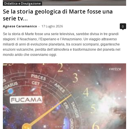
Didattica e Divulgazione
Se la storia geologica di Marte fosse una
serie tv…
Agnese Caramanico
-
17 Luglio 2026
0
Se la storia di Marte fosse una serie televisiva, sarebbe divisa in tre grandi
stagioni: il Noachiano, l’Esperiano e l’Amazoniano. Un viaggio attraverso
miliardi di anni di evoluzione planetaria, tra oceani scomparsi, gigantesche
eruzioni vulcaniche, perdita dell’atmosfera e trasformazione del pianeta nel
mondo arido che osserviamo oggi.