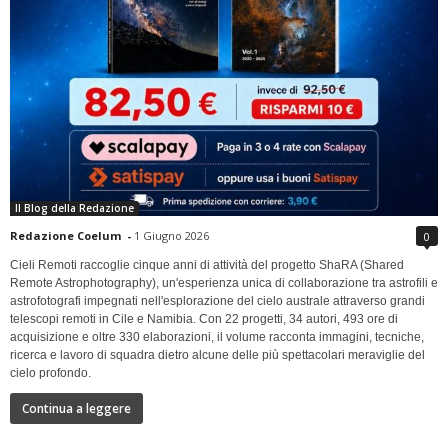
Il Blog della Redazione
Redazione Coelum
-
1 Giugno 2026
0
Cieli Remoti raccoglie cinque anni di attività del progetto ShaRA (Shared
Remote Astrophotography), un'esperienza unica di collaborazione tra astrofili e
astrofotografi impegnati nell'esplorazione del cielo australe attraverso grandi
telescopi remoti in Cile e Namibia. Con 22 progetti, 34 autori, 493 ore di
acquisizione e oltre 330 elaborazioni, il volume racconta immagini, tecniche,
ricerca e lavoro di squadra dietro alcune delle più spettacolari meraviglie del
cielo profondo.
Continua a leggere