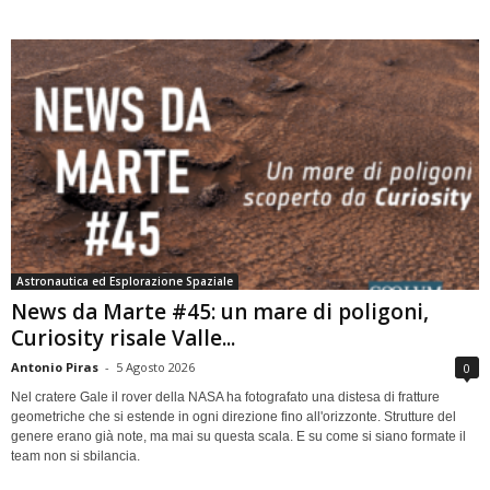
Astronautica ed Esplorazione Spaziale
News da Marte #45: un mare di poligoni,
Curiosity risale Valle...
Antonio Piras
-
5 Agosto 2026
0
Nel cratere Gale il rover della NASA ha fotografato una distesa di fratture
geometriche che si estende in ogni direzione fino all'orizzonte. Strutture del
genere erano già note, ma mai su questa scala. E su come si siano formate il
team non si sbilancia.