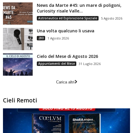
News da Marte #45: un mare di poligoni,
Curiosity risale Valle...
Astronautica ed Esplorazione Spaziale
5 Agosto 2026
Una volta qualcuno li usava
280
1 Agosto 2026
Cielo del Mese di Agosto 2026
Appuntamenti del Mese
31 Luglio 2026
Carica altri
Cieli Remoti