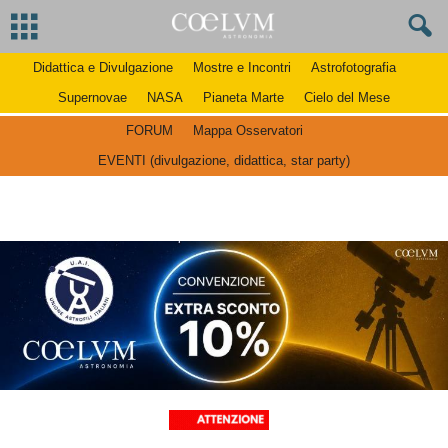
Didattica e Divulgazione
Mostre e Incontri
Astrofotografia
Supernovae
NASA
Pianeta Marte
Cielo del Mese
FORUM
Mappa Osservatori
EVENTI (divulgazione, didattica, star party)