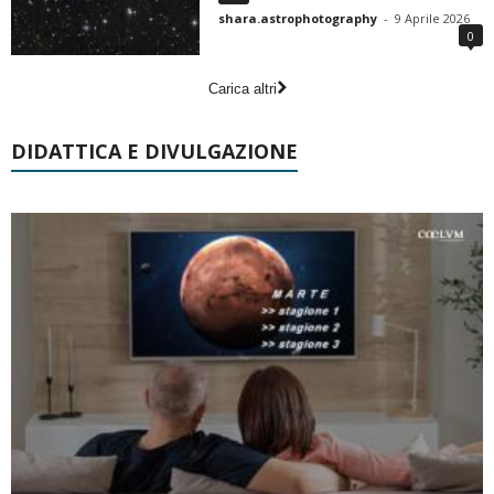
shara.astrophotography
-
9 Aprile 2026
0
Carica altri
DIDATTICA E DIVULGAZIONE