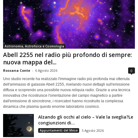
Astronomia, Astrofisica e Cosmologia
Abell 2255 nel radio più profondo di sempre:
nuova mappa del...
Rossana Conte
-
6 Agosto 2026
0
Uno studio recente ha realizzato l'immagine radio più profonda mai ottenuta
dell'ammasso di galassie Abell 2255, rivelando nuovi dettagli sull'emissione
diffusa e scoprendo una possibile nuova reliquia radio. Grazie a una tecnica
innovativa che ricostruisce l'orientazione del campo magnetico a partire
dall'emissione di sincrotrone, i ricercatori hanno ricostruito la complessa
dinamica che plasma questo enorme laboratorio cosmico.
Alzando gli occhi al cielo – Vale la sveglia?Le
congiunzioni di...
Appuntamenti del Mese
5 Agosto 2026