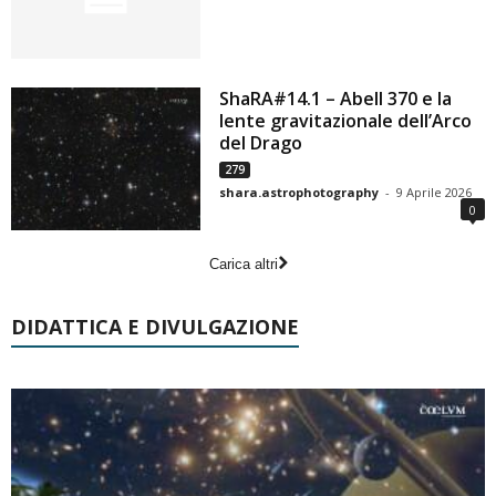
ShaRA#14.1 – Abell 370 e la
lente gravitazionale dell’Arco
del Drago
279
shara.astrophotography
-
9 Aprile 2026
0
Carica altri
DIDATTICA E DIVULGAZIONE