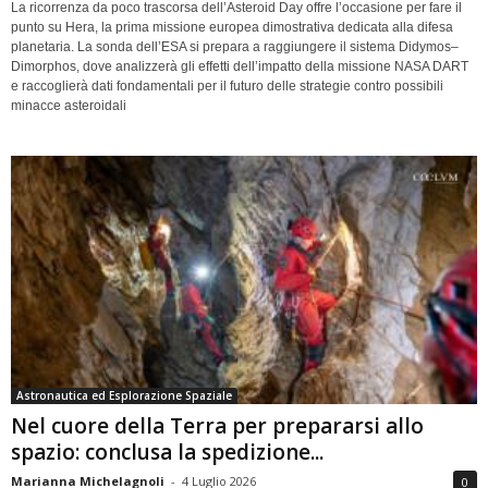
La ricorrenza da poco trascorsa dell’Asteroid Day offre l’occasione per fare il
punto su Hera, la prima missione europea dimostrativa dedicata alla difesa
planetaria. La sonda dell’ESA si prepara a raggiungere il sistema Didymos–
Dimorphos, dove analizzerà gli effetti dell’impatto della missione NASA DART
e raccoglierà dati fondamentali per il futuro delle strategie contro possibili
minacce asteroidali
Astronautica ed Esplorazione Spaziale
Nel cuore della Terra per prepararsi allo
spazio: conclusa la spedizione...
Marianna Michelagnoli
-
4 Luglio 2026
0