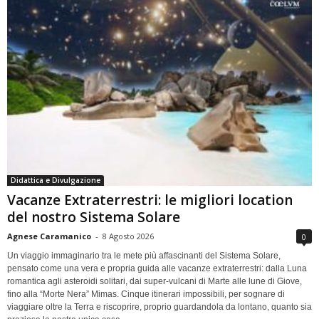
Didattica e Divulgazione
Vacanze Extraterrestri: le migliori location
del nostro Sistema Solare
Agnese Caramanico
-
8 Agosto 2026
0
Un viaggio immaginario tra le mete più affascinanti del Sistema Solare,
pensato come una vera e propria guida alle vacanze extraterrestri: dalla Luna
romantica agli asteroidi solitari, dai super-vulcani di Marte alle lune di Giove,
fino alla “Morte Nera” Mimas. Cinque itinerari impossibili, per sognare di
viaggiare oltre la Terra e riscoprire, proprio guardandola da lontano, quanto sia