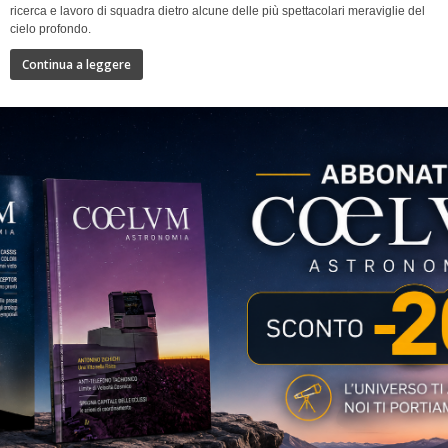
ricerca e lavoro di squadra dietro alcune delle più spettacolari meraviglie del
cielo profondo.
Continua a leggere