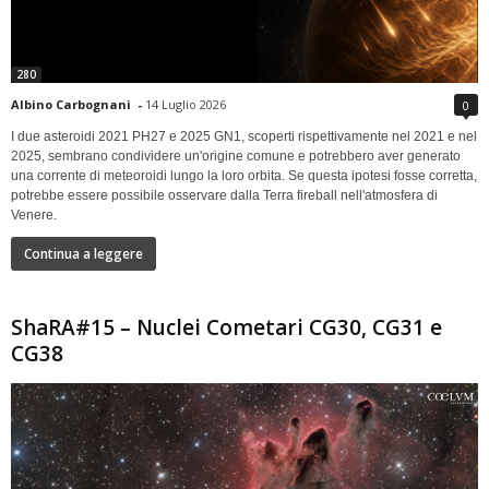
280
Albino Carbognani
-
14 Luglio 2026
0
I due asteroidi 2021 PH27 e 2025 GN1, scoperti rispettivamente nel 2021 e nel
2025, sembrano condividere un'origine comune e potrebbero aver generato
una corrente di meteoroidi lungo la loro orbita. Se questa ipotesi fosse corretta,
potrebbe essere possibile osservare dalla Terra fireball nell'atmosfera di
Venere.
Continua a leggere
ShaRA#15 – Nuclei Cometari CG30, CG31 e
CG38