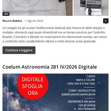
280
Muzio Bobbio
-
1 Agosto 2026
0
Un viaggio tra gli oculari multifunzione dedicati alla misura di stelle doppie e
multiple, strumenti oggi quasi dimenticati ma un tempo preziosi per l’astrofilo.
Baader, Celestron e Meade ne realizzarono tre interessanti esempi, qui messi
a confronto nelle caratteristiche ottiche e nelle diverse scale graduate.
Continua a leggere
Coelum Astronomia 281 IV/2026 Digitale