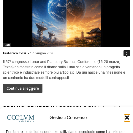
280
Federico Tosi
-
17 Giugno 2026
0
Il 57º congresso Lunar and Planetary Science Conference (16-20 marzo,
Texas) ha mostrato come il ritorno sulla Luna stia diventando un progetto
scientifico e industriale sempre più articolato. Da qui nasce una riflessione e
un confronto tra due modelli contrapposti.
Continua a leggere
PREMIO GRUBER IN COSMOLOGIAIntervista a
Nazzareno Mandolesi
Gestisci Consenso
Per fornire le migliori esperienze, utilizziamo tecnologie come i cookie per