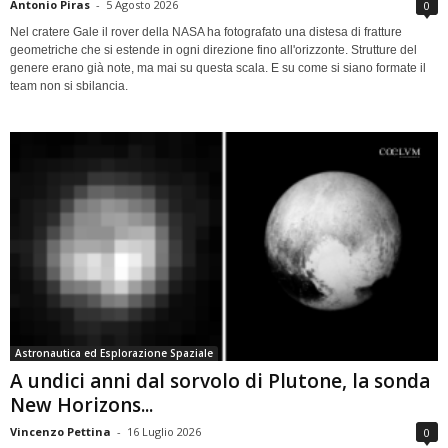
Antonio Piras
-
5 Agosto 2026
0
Nel cratere Gale il rover della NASA ha fotografato una distesa di fratture
geometriche che si estende in ogni direzione fino all'orizzonte. Strutture del
genere erano già note, ma mai su questa scala. E su come si siano formate il
team non si sbilancia.
Astronautica ed Esplorazione Spaziale
A undici anni dal sorvolo di Plutone, la sonda
New Horizons...
Vincenzo Pettina
-
16 Luglio 2026
0