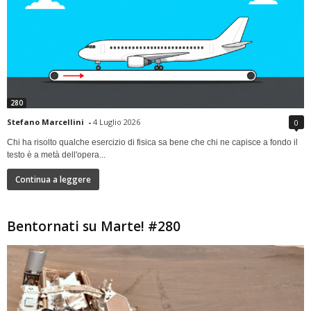
280
Stefano Marcellini
-
4 Luglio 2026
0
Chi ha risolto qualche esercizio di fisica sa bene che chi ne capisce a fondo il
testo è a metà dell'opera...
Continua a leggere
Bentornati su Marte! #280