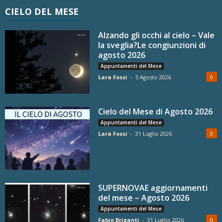
CIELO DEL MESE
Alzando gli occhi al cielo – Vale
la sveglia?Le congiunzioni di
agosto 2026
Appuntamenti del Mese
Lara Fossi
-
5 Agosto 2026
0
Cielo del Mese di Agosto 2026
Appuntamenti del Mese
Lara Fossi
-
31 Luglio 2026
0
SUPERNOVAE aggiornamenti
del mese – Agosto 2026
Appuntamenti del Mese
Fabio Briganti
-
31 Luglio 2026
0