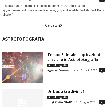
Risale a qualche giorno fa la teleconferenza NASA dedicata agli
aggiornamenti sull'operazione di salvataggio per il satellite Swift (la Swift Boost
Mission)
Carica altri
ASTROFOTOGRAFIA
Tempo Siderale: applicazioni
pratiche in Astrofotografia
Astrofotografia
Agnese Caramanico
-
10 Luglio 2026
0
Un bacio tra divinità
Astrofotografia
Luigi Civita (UAN)
-
11 Giugno 2026
0