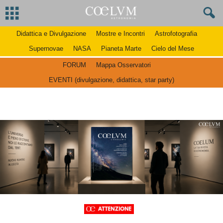
Didattica e Divulgazione
Mostre e Incontri
Astrofotografia
Supernovae
NASA
Pianeta Marte
Cielo del Mese
FORUM
Mappa Osservatori
EVENTI (divulgazione, didattica, star party)