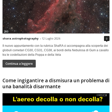
280
shara.astrophotography
-
12 Luglio 2026
0
Il nuovo appuntamento con la rubrica ShaRA ci accompagna alla scoperta dei
globuli cometari CG30, CG31, CG38, ai bordi della Nebulosa di Gum a cavallo
tra le costellazioni della Poppa e della Vela
Continua a leggere
Come ingigantire a dismisura un problema di
una banalità disarmante