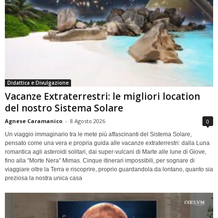
Didattica e Divulgazione
Vacanze Extraterrestri: le migliori location
del nostro Sistema Solare
Agnese Caramanico
-
8 Agosto 2026
0
Un viaggio immaginario tra le mete più affascinanti del Sistema Solare,
pensato come una vera e propria guida alle vacanze extraterrestri: dalla Luna
romantica agli asteroidi solitari, dai super-vulcani di Marte alle lune di Giove,
fino alla “Morte Nera” Mimas. Cinque itinerari impossibili, per sognare di
viaggiare oltre la Terra e riscoprire, proprio guardandola da lontano, quanto sia
preziosa la nostra unica casa