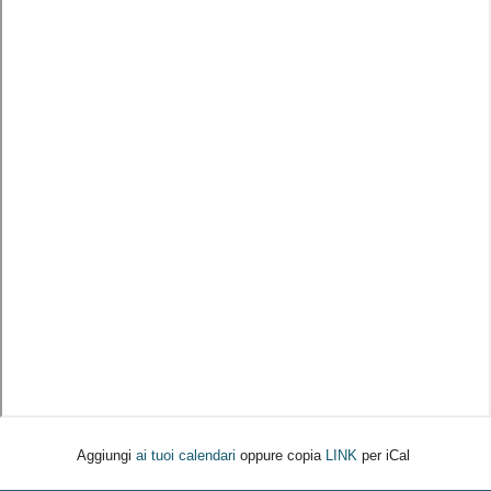
Aggiungi
ai tuoi calendari
oppure copia
LINK
per iCal