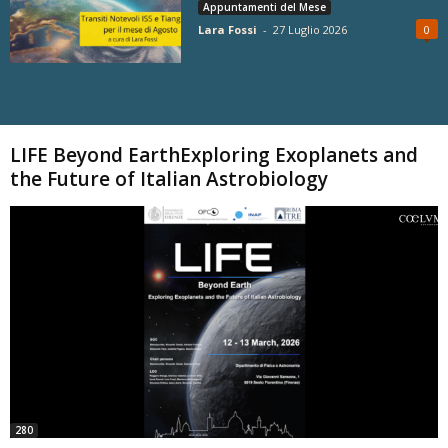
Appuntamenti del Mese
Lara Fossi
-
27 Luglio 2026
0
Carica altri
LIFE Beyond EarthExploring Exoplanets and
the Future of Italian Astrobiology
280