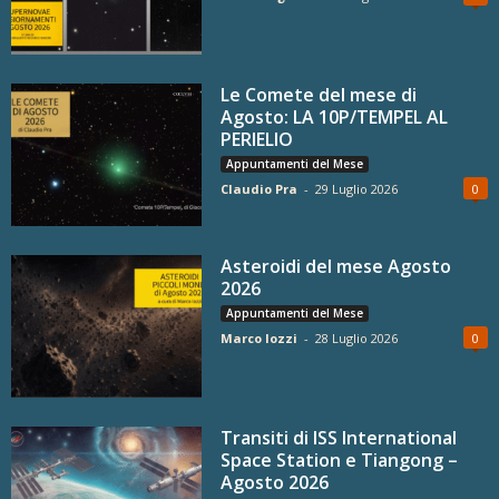
Le Comete del mese di
Agosto: LA 10P/TEMPEL AL
PERIELIO
Appuntamenti del Mese
Claudio Pra
-
29 Luglio 2026
0
Asteroidi del mese Agosto
2026
Appuntamenti del Mese
Marco Iozzi
-
28 Luglio 2026
0
Transiti di ISS International
Space Station e Tiangong –
Agosto 2026