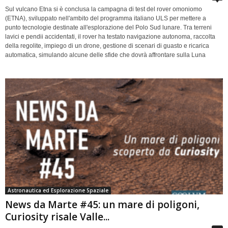
Sul vulcano Etna si è conclusa la campagna di test del rover omoniomo
(ETNA), sviluppato nell'ambito del programma italiano ULS per mettere a
punto tecnologie destinate all'esplorazione del Polo Sud lunare. Tra terreni
lavici e pendii accidentati, il rover ha testato navigazione autonoma, raccolta
della regolite, impiego di un drone, gestione di scenari di guasto e ricarica
automatica, simulando alcune delle sfide che dovrà affrontare sulla Luna
Astronautica ed Esplorazione Spaziale
News da Marte #45: un mare di poligoni,
Curiosity risale Valle...