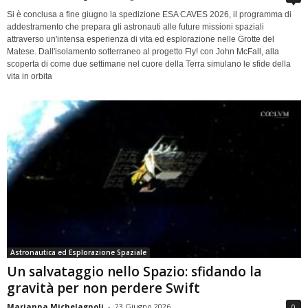
Si è conclusa a fine giugno la spedizione ESA CAVES 2026, il programma di
addestramento che prepara gli astronauti alle future missioni spaziali
attraverso un'intensa esperienza di vita ed esplorazione nelle Grotte del
Matese. Dall'isolamento sotterraneo al progetto Fly! con John McFall, alla
scoperta di come due settimane nel cuore della Terra simulano le sfide della
vita in orbita
Astronautica ed Esplorazione Spaziale
Un salvataggio nello Spazio: sfidando la
gravità per non perdere Swift
Marianna Michelagnoli
-
23 Giugno 2026
0