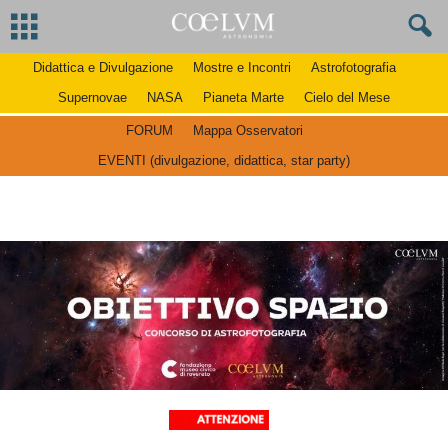
Didattica e Divulgazione
Mostre e Incontri
Astrofotografia
Supernovae
NASA
Pianeta Marte
Cielo del Mese
FORUM
Mappa Osservatori
EVENTI (divulgazione, didattica, star party)