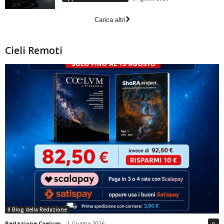
Carica altri
Cieli Remoti
Il Blog della Redazione
Redazione Coelum
-
1 Giugno 2026
0