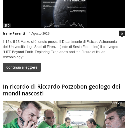
280
Irene Parenti
-
1 Agosto 2026
0
Il 12 e il 13 Marzo si è tenuto presso il Dipartimento di Fisica e Astronomia
dell'Università degli Studi di Firenze (sede di Sesto Fiorentino) il convegno
"LIFE Beyond Earth. Exploring Exoplanets and the Future of Italian
Astrobiology"
Continua a leggere
In ricordo di Riccardo Pozzobon geologo dei
mondi nascosti