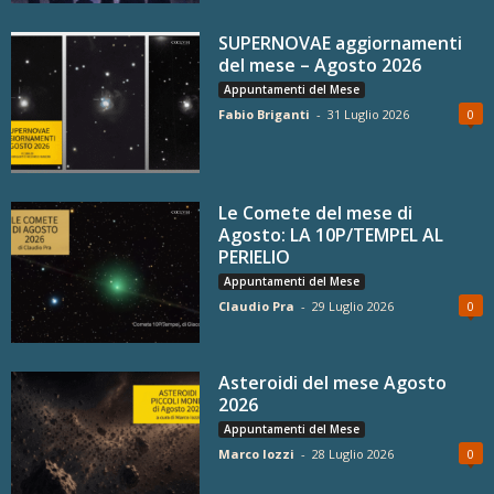
SUPERNOVAE aggiornamenti
del mese – Agosto 2026
Appuntamenti del Mese
Fabio Briganti
-
31 Luglio 2026
0
Le Comete del mese di
Agosto: LA 10P/TEMPEL AL
PERIELIO
Appuntamenti del Mese
Claudio Pra
-
29 Luglio 2026
0
Asteroidi del mese Agosto
2026
Appuntamenti del Mese
Marco Iozzi
-
28 Luglio 2026
0