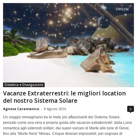
Didattica e Divulgazione
Vacanze Extraterrestri: le migliori location
del nostro Sistema Solare
Agnese Caramanico
-
8 Agosto 2026
0
Un viaggio immaginario tra le mete più affascinanti del Sistema Solare,
pensato come una vera e propria guida alle vacanze extraterrestri: dalla Luna
romantica agli asteroidi solitari, dai super-vulcani di Marte alle lune di Giove,
fino alla “Morte Nera” Mimas. Cinque itinerari impossibili, per sognare di