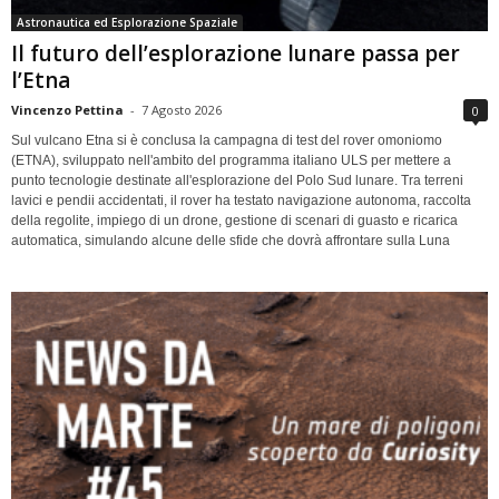
Astronautica ed Esplorazione Spaziale
Il futuro dell’esplorazione lunare passa per
l’Etna
Vincenzo Pettina
-
7 Agosto 2026
0
Sul vulcano Etna si è conclusa la campagna di test del rover omoniomo
(ETNA), sviluppato nell'ambito del programma italiano ULS per mettere a
punto tecnologie destinate all'esplorazione del Polo Sud lunare. Tra terreni
lavici e pendii accidentati, il rover ha testato navigazione autonoma, raccolta
della regolite, impiego di un drone, gestione di scenari di guasto e ricarica
automatica, simulando alcune delle sfide che dovrà affrontare sulla Luna