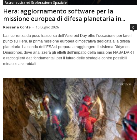
Astronautica ed Esplorazione Spaziale
Hera: aggiornamento software per la
missione europea di difesa planetaria in...
Rossana Conte
-
15 Luglio 2026
0
La ricorrenza da poco trascorsa dell’Asteroid Day offre l’occasione per fare il
punto su Hera, la prima missione europea dimostrativa dedicata alla difesa
planetaria. La sonda dell’ESA si prepara a raggiungere il sistema Didymos–
Dimorphos, dove analizzerà gli effetti dell’impatto della missione NASA DART
e raccoglierà dati fondamentali per il futuro delle strategie contro possibili
minacce asteroidali