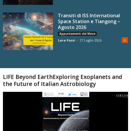
Transiti di ISS International
Space Station e Tiangong –
Agosto 2026
Appuntamenti del Mese
Lara Fossi
-
27 Luglio 2026
0
Carica altri
LIFE Beyond EarthExploring Exoplanets and
the Future of Italian Astrobiology