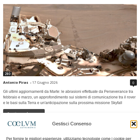
280
Antonio Piras
-
17 Giugno 2026
0
Gli ultimi aggiornamenti da Marte: le abrasioni effettuate da Perseverance tra
febbraio e marzo, un approfondimento sui sistemi di comunicazione tra il rover
e le basi sulla Terra e un'anticipazione sulla prossima missione Skyfall
Continua a leggere
Gestisci Consenso
LUNA Occidente vs Cinadue strade verso lo
Per fornire le migliori esperienze, utilizziamo tecnologie come i cookie per