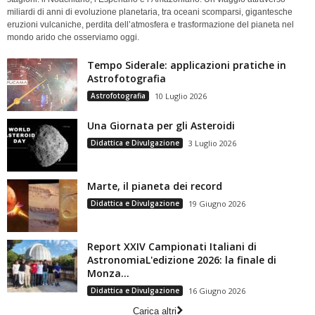
miliardi di anni di evoluzione planetaria, tra oceani scomparsi, gigantesche
eruzioni vulcaniche, perdita dell’atmosfera e trasformazione del pianeta nel
mondo arido che osserviamo oggi.
Tempo Siderale: applicazioni pratiche in
Astrofotografia
Astrofotografia
10 Luglio 2026
Una Giornata per gli Asteroidi
Didattica e Divulgazione
3 Luglio 2026
Marte, il pianeta dei record
Didattica e Divulgazione
19 Giugno 2026
Report XXIV Campionati Italiani di
AstronomiaL'edizione 2026: la finale di
Monza...
Didattica e Divulgazione
16 Giugno 2026
Carica altri