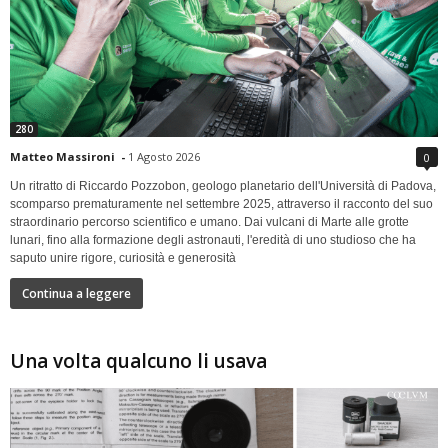
280
Matteo Massironi
-
1 Agosto 2026
0
Un ritratto di Riccardo Pozzobon, geologo planetario dell'Università di Padova,
scomparso prematuramente nel settembre 2025, attraverso il racconto del suo
straordinario percorso scientifico e umano. Dai vulcani di Marte alle grotte
lunari, fino alla formazione degli astronauti, l'eredità di uno studioso che ha
saputo unire rigore, curiosità e generosità
Continua a leggere
Una volta qualcuno li usava