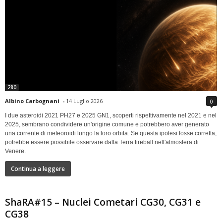
280
Albino Carbognani
-
14 Luglio 2026
0
I due asteroidi 2021 PH27 e 2025 GN1, scoperti rispettivamente nel 2021 e nel
2025, sembrano condividere un'origine comune e potrebbero aver generato
una corrente di meteoroidi lungo la loro orbita. Se questa ipotesi fosse corretta,
potrebbe essere possibile osservare dalla Terra fireball nell'atmosfera di
Venere.
Continua a leggere
ShaRA#15 – Nuclei Cometari CG30, CG31 e
CG38