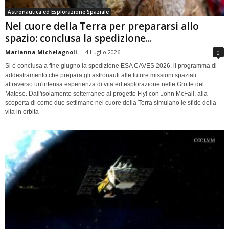
Astronautica ed Esplorazione Spaziale
Nel cuore della Terra per prepararsi allo
spazio: conclusa la spedizione...
Marianna Michelagnoli
-
4 Luglio 2026
0
Si è conclusa a fine giugno la spedizione ESA CAVES 2026, il programma di
addestramento che prepara gli astronauti alle future missioni spaziali
attraverso un'intensa esperienza di vita ed esplorazione nelle Grotte del
Matese. Dall'isolamento sotterraneo al progetto Fly! con John McFall, alla
scoperta di come due settimane nel cuore della Terra simulano le sfide della
vita in orbita