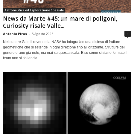
Astronautica ed Esplorazione Spaziale
News da Marte #45: un mare di poligoni,
Curiosity risale Valle...
Antonio Piras
-
5 Agosto 2026
0
Nel cratere Gale il rover della NASA ha fotografato una distesa di fratture
geometriche che si estende in ogni direzione fino all'orizzonte. Strutture del
genere erano già note, ma mai su questa scala. E su come si siano formate il
team non si sbilancia.