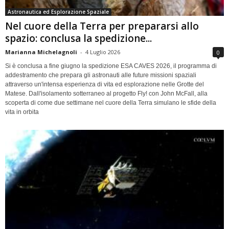
Astronautica ed Esplorazione Spaziale
Nel cuore della Terra per prepararsi allo
spazio: conclusa la spedizione...
Marianna Michelagnoli
-
4 Luglio 2026
0
Si è conclusa a fine giugno la spedizione ESA CAVES 2026, il programma di
addestramento che prepara gli astronauti alle future missioni spaziali
attraverso un'intensa esperienza di vita ed esplorazione nelle Grotte del
Matese. Dall'isolamento sotterraneo al progetto Fly! con John McFall, alla
scoperta di come due settimane nel cuore della Terra simulano le sfide della
vita in orbita