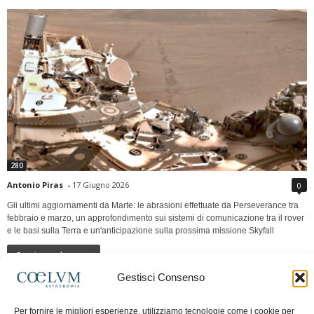
280
Antonio Piras
-
17 Giugno 2026
0
Gli ultimi aggiornamenti da Marte: le abrasioni effettuate da Perseverance tra
febbraio e marzo, un approfondimento sui sistemi di comunicazione tra il rover
e le basi sulla Terra e un'anticipazione sulla prossima missione Skyfall
Continua a leggere
Gestisci Consenso
LUNA Occidente vs Cinadue strade verso lo
Per fornire le migliori esperienze, utilizziamo tecnologie come i cookie per