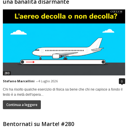
una banalità disarmante
280
Stefano Marcellini
-
4 Luglio 2026
0
Chi ha risolto qualche esercizio di fisica sa bene che chi ne capisce a fondo il
testo è a metà dell'opera...
Continua a leggere
Bentornati su Marte! #280