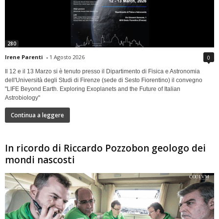
280
Irene Parenti
-
1 Agosto 2026
0
Il 12 e il 13 Marzo si è tenuto presso il Dipartimento di Fisica e Astronomia
dell'Università degli Studi di Firenze (sede di Sesto Fiorentino) il convegno
"LIFE Beyond Earth. Exploring Exoplanets and the Future of Italian
Astrobiology"
Continua a leggere
In ricordo di Riccardo Pozzobon geologo dei
mondi nascosti