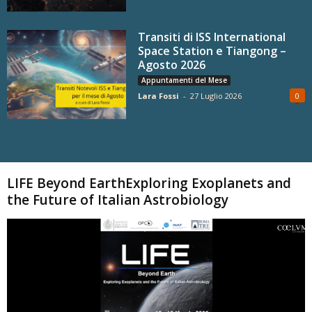
Transiti di ISS International
Space Station e Tiangong –
Agosto 2026
Appuntamenti del Mese
Lara Fossi
-
27 Luglio 2026
0
Carica altri
LIFE Beyond EarthExploring Exoplanets and
the Future of Italian Astrobiology