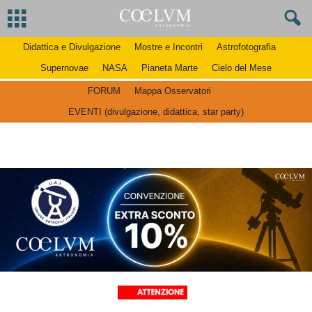
Didattica e Divulgazione
Mostre e Incontri
Astrofotografia
Supernovae
NASA
Pianeta Marte
Cielo del Mese
FORUM
Mappa Osservatori
EVENTI (divulgazione, didattica, star party)