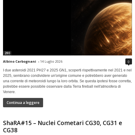
280
Albino Carbognani
-
14 Luglio 2026
0
I due asteroidi 2021 PH27 e 2025 GN1, scoperti rispettivamente nel 2021 e nel
2025, sembrano condividere un'origine comune e potrebbero aver generato
una corrente di meteoroidi lungo la loro orbita. Se questa ipotesi fosse corretta,
potrebbe essere possibile osservare dalla Terra fireball nell'atmosfera di
Venere.
Continua a leggere
ShaRA#15 – Nuclei Cometari CG30, CG31 e
CG38