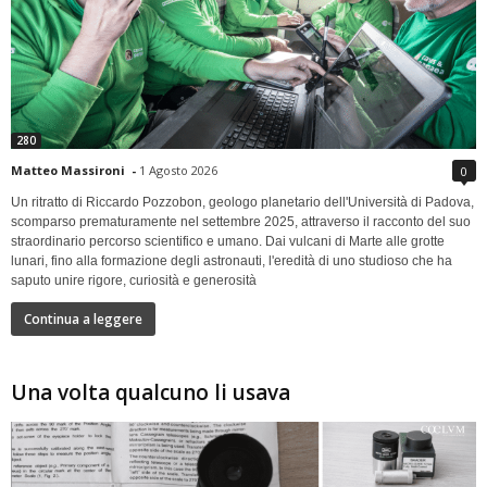
280
Matteo Massironi
-
1 Agosto 2026
0
Un ritratto di Riccardo Pozzobon, geologo planetario dell'Università di Padova,
scomparso prematuramente nel settembre 2025, attraverso il racconto del suo
straordinario percorso scientifico e umano. Dai vulcani di Marte alle grotte
lunari, fino alla formazione degli astronauti, l'eredità di uno studioso che ha
saputo unire rigore, curiosità e generosità
Continua a leggere
Una volta qualcuno li usava