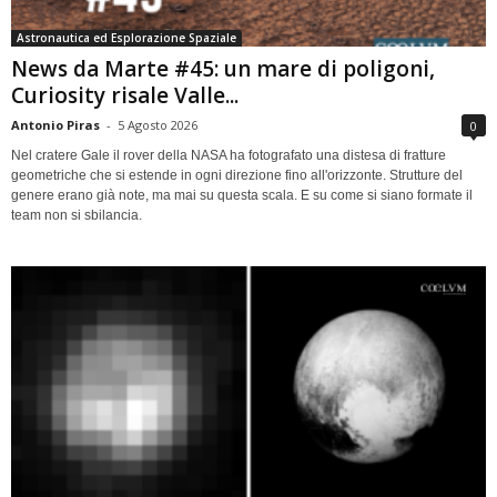
Astronautica ed Esplorazione Spaziale
News da Marte #45: un mare di poligoni,
Curiosity risale Valle...
Antonio Piras
-
5 Agosto 2026
0
Nel cratere Gale il rover della NASA ha fotografato una distesa di fratture
geometriche che si estende in ogni direzione fino all'orizzonte. Strutture del
genere erano già note, ma mai su questa scala. E su come si siano formate il
team non si sbilancia.