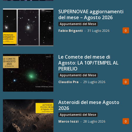
SUPERNOVAE aggiornamenti
del mese – Agosto 2026
Appuntamenti del Mese
Fabio Briganti
-
31 Luglio 2026
0
Le Comete del mese di
Agosto: LA 10P/TEMPEL AL
PERIELIO
Appuntamenti del Mese
Claudio Pra
-
29 Luglio 2026
0
Asteroidi del mese Agosto
2026
Appuntamenti del Mese
Marco Iozzi
-
28 Luglio 2026
0