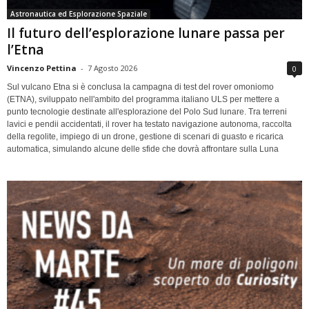
Astronautica ed Esplorazione Spaziale
Il futuro dell’esplorazione lunare passa per
l’Etna
Vincenzo Pettina
-
7 Agosto 2026
0
Sul vulcano Etna si è conclusa la campagna di test del rover omoniomo
(ETNA), sviluppato nell'ambito del programma italiano ULS per mettere a
punto tecnologie destinate all'esplorazione del Polo Sud lunare. Tra terreni
lavici e pendii accidentati, il rover ha testato navigazione autonoma, raccolta
della regolite, impiego di un drone, gestione di scenari di guasto e ricarica
automatica, simulando alcune delle sfide che dovrà affrontare sulla Luna