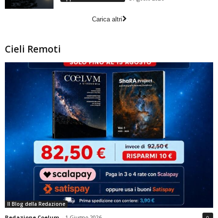
Carica altri
Cieli Remoti
Il Blog della Redazione
Redazione Coelum
-
1 Giugno 2026
0