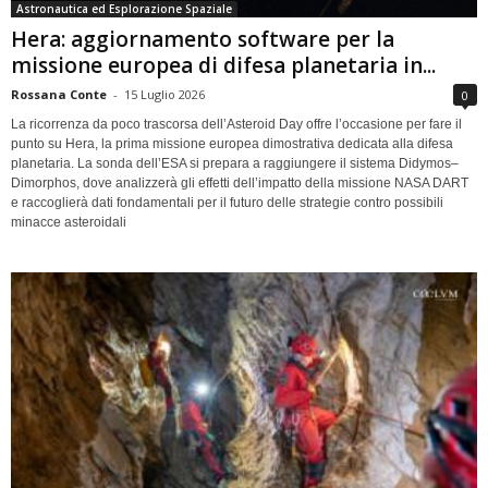
Astronautica ed Esplorazione Spaziale
Hera: aggiornamento software per la
missione europea di difesa planetaria in...
Rossana Conte
-
15 Luglio 2026
0
La ricorrenza da poco trascorsa dell’Asteroid Day offre l’occasione per fare il
punto su Hera, la prima missione europea dimostrativa dedicata alla difesa
planetaria. La sonda dell’ESA si prepara a raggiungere il sistema Didymos–
Dimorphos, dove analizzerà gli effetti dell’impatto della missione NASA DART
e raccoglierà dati fondamentali per il futuro delle strategie contro possibili
minacce asteroidali