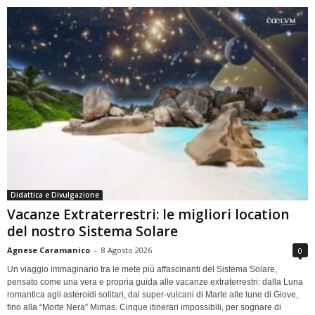
Didattica e Divulgazione
Vacanze Extraterrestri: le migliori location
del nostro Sistema Solare
Agnese Caramanico
-
8 Agosto 2026
0
Un viaggio immaginario tra le mete più affascinanti del Sistema Solare,
pensato come una vera e propria guida alle vacanze extraterrestri: dalla Luna
romantica agli asteroidi solitari, dai super-vulcani di Marte alle lune di Giove,
fino alla “Morte Nera” Mimas. Cinque itinerari impossibili, per sognare di