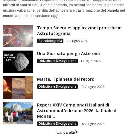
miliardi di anni di evoluzione planetaria, tra oceani scomparsi, gigantesche
eruzioni vulcaniche, perdita dell’atmosfera e trasformazione del pianeta nel
mondo arido che osserviamo oggi.
Tempo Siderale: applicazioni pratiche in
Astrofotografia
Astrofotografia
10 Luglio 2026
Una Giornata per gli Asteroidi
Didattica e Divulgazione
3 Luglio 2026
Marte, il pianeta dei record
Didattica e Divulgazione
19 Giugno 2026
Report XXIV Campionati Italiani di
AstronomiaL'edizione 2026: la finale di
Monza...
Didattica e Divulgazione
16 Giugno 2026
Carica altri