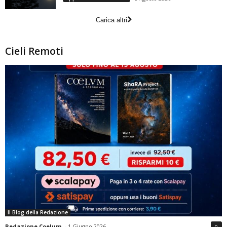
Carica altri
Cieli Remoti
Il Blog della Redazione
Redazione Coelum
-
1 Giugno 2026
0