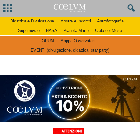
Didattica e Divulgazione
Mostre e Incontri
Astrofotografia
Supernovae
NASA
Pianeta Marte
Cielo del Mese
FORUM
Mappa Osservatori
EVENTI (divulgazione, didattica, star party)