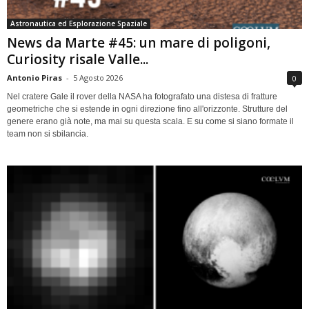
Astronautica ed Esplorazione Spaziale
News da Marte #45: un mare di poligoni,
Curiosity risale Valle...
Antonio Piras
-
5 Agosto 2026
0
Nel cratere Gale il rover della NASA ha fotografato una distesa di fratture
geometriche che si estende in ogni direzione fino all'orizzonte. Strutture del
genere erano già note, ma mai su questa scala. E su come si siano formate il
team non si sbilancia.