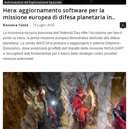
Astronautica ed Esplorazione Spaziale
Hera: aggiornamento software per la
missione europea di difesa planetaria in...
Rossana Conte
-
15 Luglio 2026
0
La ricorrenza da poco trascorsa dell’Asteroid Day offre l’occasione per fare il
punto su Hera, la prima missione europea dimostrativa dedicata alla difesa
planetaria. La sonda dell’ESA si prepara a raggiungere il sistema Didymos–
Dimorphos, dove analizzerà gli effetti dell’impatto della missione NASA DART
e raccoglierà dati fondamentali per il futuro delle strategie contro possibili
minacce asteroidali