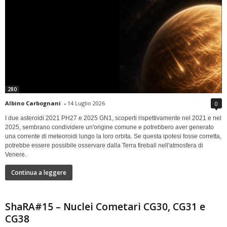
280
Albino Carbognani
-
14 Luglio 2026
0
I due asteroidi 2021 PH27 e 2025 GN1, scoperti rispettivamente nel 2021 e nel
2025, sembrano condividere un'origine comune e potrebbero aver generato
una corrente di meteoroidi lungo la loro orbita. Se questa ipotesi fosse corretta,
potrebbe essere possibile osservare dalla Terra fireball nell'atmosfera di
Venere.
Continua a leggere
ShaRA#15 – Nuclei Cometari CG30, CG31 e
CG38