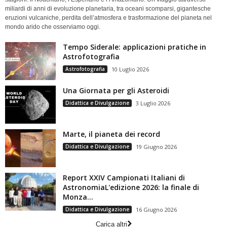
miliardi di anni di evoluzione planetaria, tra oceani scomparsi, gigantesche
eruzioni vulcaniche, perdita dell’atmosfera e trasformazione del pianeta nel
mondo arido che osserviamo oggi.
Tempo Siderale: applicazioni pratiche in
Astrofotografia
Astrofotografia
10 Luglio 2026
Una Giornata per gli Asteroidi
Didattica e Divulgazione
3 Luglio 2026
Marte, il pianeta dei record
Didattica e Divulgazione
19 Giugno 2026
Report XXIV Campionati Italiani di
AstronomiaL'edizione 2026: la finale di
Monza...
Didattica e Divulgazione
16 Giugno 2026
Carica altri