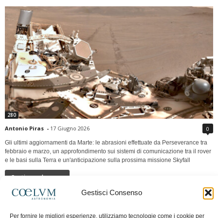
280
Antonio Piras
-
17 Giugno 2026
0
Gli ultimi aggiornamenti da Marte: le abrasioni effettuate da Perseverance tra
febbraio e marzo, un approfondimento sui sistemi di comunicazione tra il rover
e le basi sulla Terra e un'anticipazione sulla prossima missione Skyfall
Continua a leggere
Gestisci Consenso
LUNA Occidente vs Cinadue strade verso lo
Per fornire le migliori esperienze, utilizziamo tecnologie come i cookie per