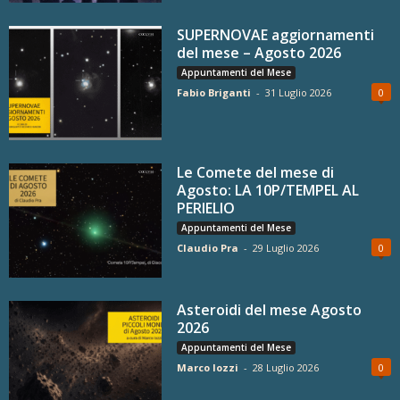
SUPERNOVAE aggiornamenti
del mese – Agosto 2026
Appuntamenti del Mese
Fabio Briganti
-
31 Luglio 2026
0
Le Comete del mese di
Agosto: LA 10P/TEMPEL AL
PERIELIO
Appuntamenti del Mese
Claudio Pra
-
29 Luglio 2026
0
Asteroidi del mese Agosto
2026
Appuntamenti del Mese
Marco Iozzi
-
28 Luglio 2026
0