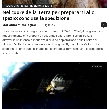
Astronautica ed Esplorazione Spaziale
Nel cuore della Terra per prepararsi allo
spazio: conclusa la spedizione...
Marianna Michelagnoli
-
4 Luglio 2026
0
Si è conclusa a fine giugno la spedizione ESA CAVES 2026, il programma di
addestramento che prepara gli astronauti alle future missioni spaziali
attraverso un'intensa esperienza di vita ed esplorazione nelle Grotte del
Matese. Dall'isolamento sotterraneo al progetto Fly! con John McFall, alla
scoperta di come due settimane nel cuore della Terra simulano le sfide della
vita in orbita