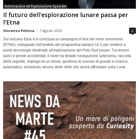
Astronautica ed Esplorazione Spaziale
Il futuro dell’esplorazione lunare passa per
l’Etna
Vincenzo Pettina
-
7 Agosto 2026
0
Sul vulcano Etna si è conclusa la campagna di test del rover omoniomo
(ETNA), sviluppato nell'ambito del programma italiano ULS per mettere a
punto tecnologie destinate all'esplorazione del Polo Sud lunare. Tra terreni
lavici e pendii accidentati, il rover ha testato navigazione autonoma, raccolta
della regolite, impiego di un drone, gestione di scenari di guasto e ricarica
automatica, simulando alcune delle sfide che dovrà affrontare sulla Luna