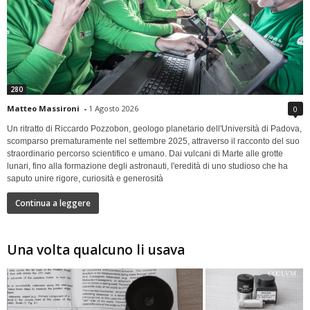
280
Matteo Massironi
-
1 Agosto 2026
0
Un ritratto di Riccardo Pozzobon, geologo planetario dell'Università di Padova,
scomparso prematuramente nel settembre 2025, attraverso il racconto del suo
straordinario percorso scientifico e umano. Dai vulcani di Marte alle grotte
lunari, fino alla formazione degli astronauti, l'eredità di uno studioso che ha
saputo unire rigore, curiosità e generosità
Continua a leggere
Una volta qualcuno li usava