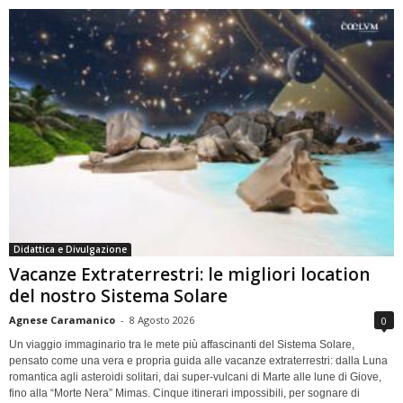
Didattica e Divulgazione
Vacanze Extraterrestri: le migliori location
del nostro Sistema Solare
Agnese Caramanico
-
8 Agosto 2026
0
Un viaggio immaginario tra le mete più affascinanti del Sistema Solare,
pensato come una vera e propria guida alle vacanze extraterrestri: dalla Luna
romantica agli asteroidi solitari, dai super-vulcani di Marte alle lune di Giove,
fino alla “Morte Nera” Mimas. Cinque itinerari impossibili, per sognare di