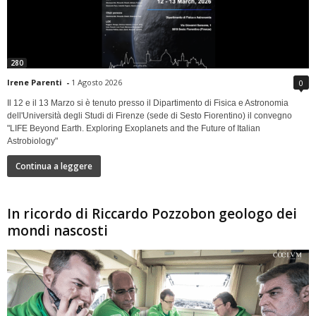
280
Irene Parenti
-
1 Agosto 2026
0
Il 12 e il 13 Marzo si è tenuto presso il Dipartimento di Fisica e Astronomia
dell'Università degli Studi di Firenze (sede di Sesto Fiorentino) il convegno
"LIFE Beyond Earth. Exploring Exoplanets and the Future of Italian
Astrobiology"
Continua a leggere
In ricordo di Riccardo Pozzobon geologo dei
mondi nascosti