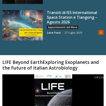
Transiti di ISS International
Space Station e Tiangong –
Agosto 2026
Appuntamenti del Mese
Lara Fossi
-
27 Luglio 2026
0
Carica altri
LIFE Beyond EarthExploring Exoplanets and
the Future of Italian Astrobiology