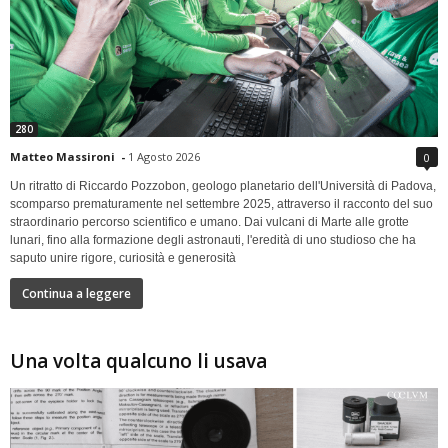
280
Matteo Massironi
-
1 Agosto 2026
0
Un ritratto di Riccardo Pozzobon, geologo planetario dell'Università di Padova,
scomparso prematuramente nel settembre 2025, attraverso il racconto del suo
straordinario percorso scientifico e umano. Dai vulcani di Marte alle grotte
lunari, fino alla formazione degli astronauti, l'eredità di uno studioso che ha
saputo unire rigore, curiosità e generosità
Continua a leggere
Una volta qualcuno li usava