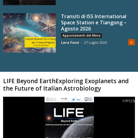
Transiti di ISS International
Space Station e Tiangong –
Agosto 2026
Appuntamenti del Mese
Lara Fossi
-
27 Luglio 2026
0
Carica altri
LIFE Beyond EarthExploring Exoplanets and
the Future of Italian Astrobiology