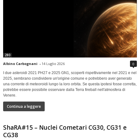
280
Albino Carbognani
-
14 Luglio 2026
0
I due asteroidi 2021 PH27 e 2025 GN1, scoperti rispettivamente nel 2021 e nel
2025, sembrano condividere un'origine comune e potrebbero aver generato
una corrente di meteoroidi lungo la loro orbita. Se questa ipotesi fosse corretta,
potrebbe essere possibile osservare dalla Terra fireball nell'atmosfera di
Venere.
Continua a leggere
ShaRA#15 – Nuclei Cometari CG30, CG31 e
CG38