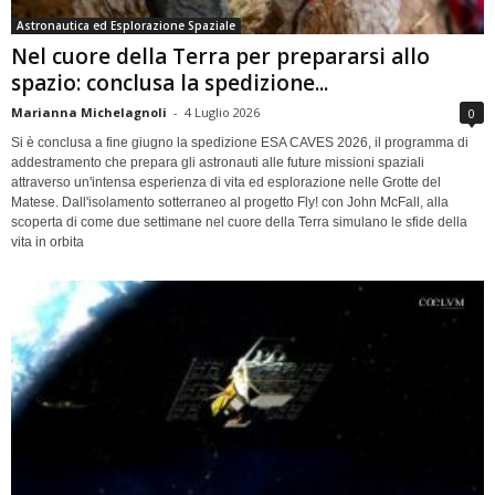
Astronautica ed Esplorazione Spaziale
Nel cuore della Terra per prepararsi allo
spazio: conclusa la spedizione...
Marianna Michelagnoli
-
4 Luglio 2026
0
Si è conclusa a fine giugno la spedizione ESA CAVES 2026, il programma di
addestramento che prepara gli astronauti alle future missioni spaziali
attraverso un'intensa esperienza di vita ed esplorazione nelle Grotte del
Matese. Dall'isolamento sotterraneo al progetto Fly! con John McFall, alla
scoperta di come due settimane nel cuore della Terra simulano le sfide della
vita in orbita