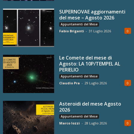
SUPERNOVAE aggiornamenti
del mese – Agosto 2026
Appuntamenti del Mese
Fabio Briganti
-
31 Luglio 2026
0
Le Comete del mese di
Agosto: LA 10P/TEMPEL AL
PERIELIO
Appuntamenti del Mese
Claudio Pra
-
29 Luglio 2026
0
Asteroidi del mese Agosto
2026
Appuntamenti del Mese
Marco Iozzi
-
28 Luglio 2026
0