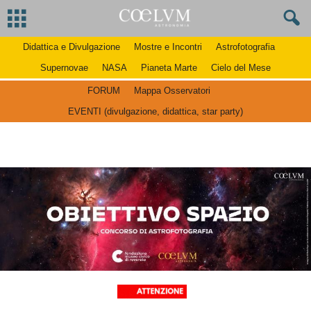
Didattica e Divulgazione
Mostre e Incontri
Astrofotografia
Supernovae
NASA
Pianeta Marte
Cielo del Mese
FORUM
Mappa Osservatori
EVENTI (divulgazione, didattica, star party)