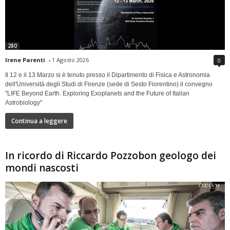
280
Irene Parenti
-
1 Agosto 2026
0
Il 12 e il 13 Marzo si è tenuto presso il Dipartimento di Fisica e Astronomia
dell'Università degli Studi di Firenze (sede di Sesto Fiorentino) il convegno
"LIFE Beyond Earth. Exploring Exoplanets and the Future of Italian
Astrobiology"
Continua a leggere
In ricordo di Riccardo Pozzobon geologo dei
mondi nascosti