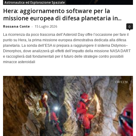
Astronautica ed Esplorazione Spaziale
Hera: aggiornamento software per la
missione europea di difesa planetaria in...
Rossana Conte
-
15 Luglio 2026
0
La ricorrenza da poco trascorsa dell’Asteroid Day offre l’occasione per fare il
punto su Hera, la prima missione europea dimostrativa dedicata alla difesa
planetaria. La sonda dell’ESA si prepara a raggiungere il sistema Didymos–
Dimorphos, dove analizzerà gli effetti dell’impatto della missione NASA DART
e raccoglierà dati fondamentali per il futuro delle strategie contro possibili
minacce asteroidali