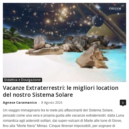
Didattica e Divulgazione
Vacanze Extraterrestri: le migliori location
del nostro Sistema Solare
Agnese Caramanico
-
8 Agosto 2026
0
Un viaggio immaginario tra le mete più affascinanti del Sistema Solare,
pensato come una vera e propria guida alle vacanze extraterrestri: dalla Luna
romantica agli asteroidi solitari, dai super-vulcani di Marte alle lune di Giove,
fino alla “Morte Nera” Mimas. Cinque itinerari impossibili, per sognare di