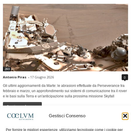
280
Antonio Piras
-
17 Giugno 2026
0
Gli ultimi aggiornamenti da Marte: le abrasioni effettuate da Perseverance tra
febbraio e marzo, un approfondimento sui sistemi di comunicazione tra il rover
e le basi sulla Terra e un'anticipazione sulla prossima missione Skyfall
Continua a leggere
Gestisci Consenso
LUNA Occidente vs Cinadue strade verso lo
Per fornire le migliori esperienze, utilizziamo tecnologie come i cookie per