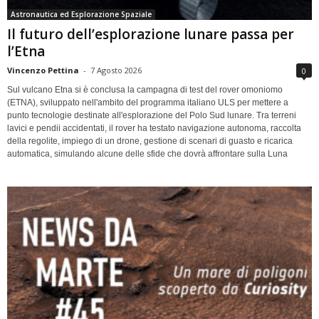
Astronautica ed Esplorazione Spaziale
Il futuro dell’esplorazione lunare passa per
l’Etna
Vincenzo Pettina
-
7 Agosto 2026
0
Sul vulcano Etna si è conclusa la campagna di test del rover omoniomo
(ETNA), sviluppato nell'ambito del programma italiano ULS per mettere a
punto tecnologie destinate all'esplorazione del Polo Sud lunare. Tra terreni
lavici e pendii accidentati, il rover ha testato navigazione autonoma, raccolta
della regolite, impiego di un drone, gestione di scenari di guasto e ricarica
automatica, simulando alcune delle sfide che dovrà affrontare sulla Luna