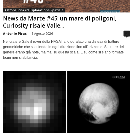
Astronautica ed Esplorazione Spaziale
News da Marte #45: un mare di poligoni,
Curiosity risale Valle...
Antonio Piras
-
5 Agosto 2026
0
Nel cratere Gale il rover della NASA ha fotografato una distesa di fratture
geometriche che si estende in ogni direzione fino all'orizzonte. Strutture del
genere erano già note, ma mai su questa scala. E su come si siano formate il
team non si sbilancia.