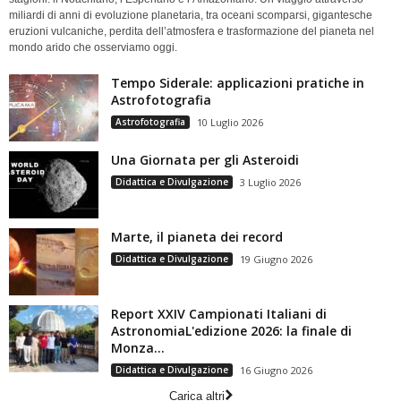
miliardi di anni di evoluzione planetaria, tra oceani scomparsi, gigantesche
eruzioni vulcaniche, perdita dell’atmosfera e trasformazione del pianeta nel
mondo arido che osserviamo oggi.
Tempo Siderale: applicazioni pratiche in
Astrofotografia
Astrofotografia
10 Luglio 2026
Una Giornata per gli Asteroidi
Didattica e Divulgazione
3 Luglio 2026
Marte, il pianeta dei record
Didattica e Divulgazione
19 Giugno 2026
Report XXIV Campionati Italiani di
AstronomiaL'edizione 2026: la finale di
Monza...
Didattica e Divulgazione
16 Giugno 2026
Carica altri