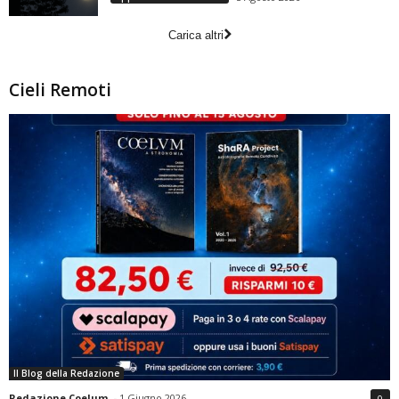
Carica altri
Cieli Remoti
Il Blog della Redazione
Redazione Coelum
-
1 Giugno 2026
0