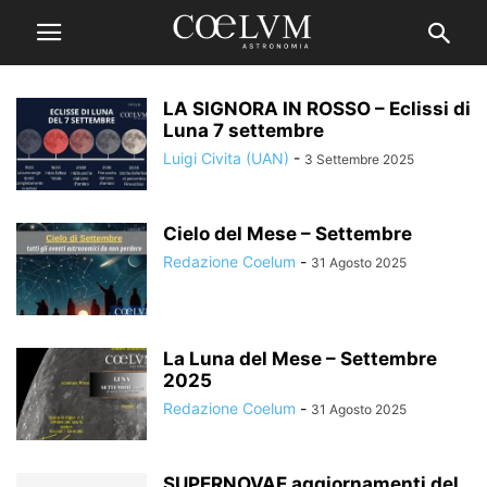
LA SIGNORA IN ROSSO – Eclissi di
Luna 7 settembre
Luigi Civita (UAN)
-
3 Settembre 2025
Cielo del Mese – Settembre
Redazione Coelum
-
31 Agosto 2025
La Luna del Mese – Settembre
2025
Redazione Coelum
-
31 Agosto 2025
SUPERNOVAE aggiornamenti del