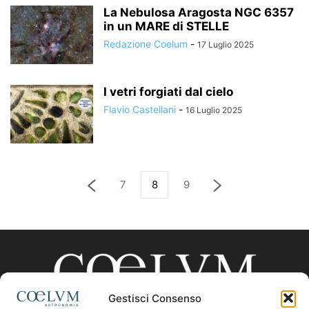
La Nebulosa Aragosta NGC 6357
in un MARE di STELLE
Redazione Coelum
-
17 Luglio 2025
I vetri forgiati dal cielo
Flavio Castellani
-
16 Luglio 2025
7
8
9
Gestisci Consenso