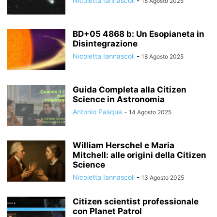
Nicoletta Iannascoli
-
18 Agosto 2025
BD+05 4868 b: Un Esopianeta in
Disintegrazione
Nicoletta Iannascoli
-
18 Agosto 2025
Guida Completa alla Citizen
Science in Astronomia
Antonio Pasqua
-
14 Agosto 2025
William Herschel e Maria
Mitchell: alle origini della Citizen
Science
Nicoletta Iannascoli
-
13 Agosto 2025
Citizen scientist professionale
con Planet Patrol