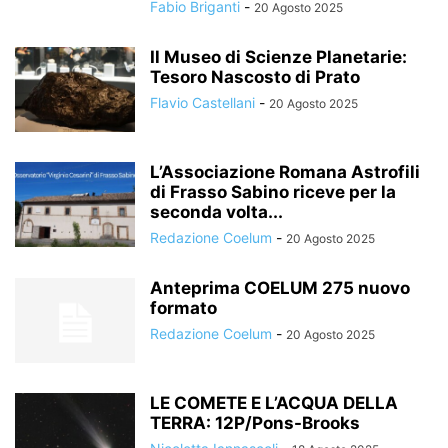
Fabio Briganti
-
20 Agosto 2025
Il Museo di Scienze Planetarie:
Tesoro Nascosto di Prato
Flavio Castellani
-
20 Agosto 2025
L’Associazione Romana Astrofili
di Frasso Sabino riceve per la
seconda volta...
Redazione Coelum
-
20 Agosto 2025
Anteprima COELUM 275 nuovo
formato
Redazione Coelum
-
20 Agosto 2025
LE COMETE E L’ACQUA DELLA
TERRA: 12P/Pons-Brooks