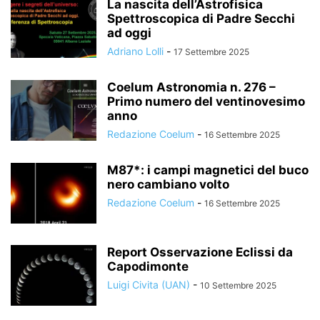
La nascita dell’Astrofisica
Spettroscopica di Padre Secchi
ad oggi
Adriano Lolli
-
17 Settembre 2025
Coelum Astronomia n. 276 –
Primo numero del ventinovesimo
anno
Redazione Coelum
-
16 Settembre 2025
M87*: i campi magnetici del buco
nero cambiano volto
Redazione Coelum
-
16 Settembre 2025
Report Osservazione Eclissi da
Capodimonte
Luigi Civita (UAN)
-
10 Settembre 2025