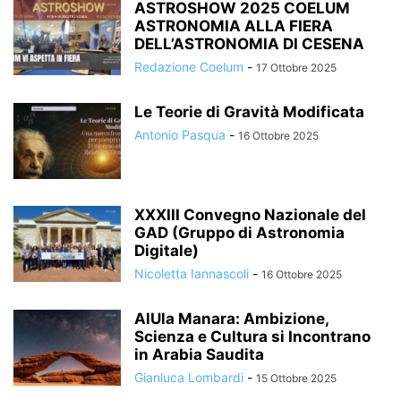
ASTROSHOW 2025 COELUM
ASTRONOMIA ALLA FIERA
DELL’ASTRONOMIA DI CESENA
Redazione Coelum
-
17 Ottobre 2025
Le Teorie di Gravità Modificata
Antonio Pasqua
-
16 Ottobre 2025
XXXIII Convegno Nazionale del
GAD (Gruppo di Astronomia
Digitale)
Nicoletta Iannascoli
-
16 Ottobre 2025
AlUla Manara: Ambizione,
Scienza e Cultura si Incontrano
in Arabia Saudita
Gianluca Lombardi
-
15 Ottobre 2025