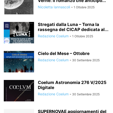
Verne: il romanzo che anticipò...
Nicoletta Iannascoli
-
1 Ottobre 2025
Stregati dalla Luna – Torna la
rassegna del CICAP dedicata al...
Redazione Coelum
-
1 Ottobre 2025
Cielo del Mese – Ottobre
Redazione Coelum
-
30 Settembre 2025
Coelum Astronomia 276 V/2025
Digitale
Redazione Coelum
-
30 Settembre 2025
SUPERNOVAE aggiornamenti del