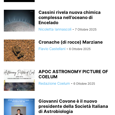
Cassini rivela nuova chimica
complessa nell’oceano di
Encelado
Nicoletta Iannascoli
-
7 Ottobre 2025
Cronache (di rocce) Marziane
Flavio Castellani
-
6 Ottobre 2025
APOC ASTRONOMY PICTURE OF
COELUM
Redazione Coelum
-
6 Ottobre 2025
Giovanni Covone è il nuovo
presidente della Società Italiana
di Astrobiologia