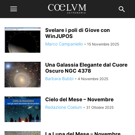
Svelare i poli di Giove con
WinJUPOS
Marco Campaniello
-
15 Novembre 2025
Una Galassia Elegante dal Cuore
Oscuro NGC 4378
Barbara Bubbi
-
4 Novembre 2025
Cielo del Mese – Novembre
Redazione Coelum
-
31 Ottobre 2025
La Luna del Mese – Novembre