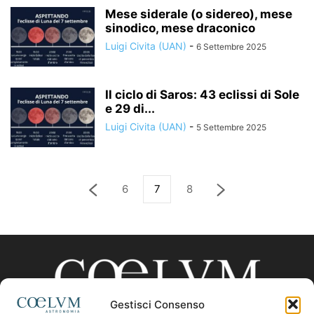
Mese siderale (o sidereo), mese
sinodico, mese draconico
Luigi Civita (UAN)
-
6 Settembre 2025
Il ciclo di Saros: 43 eclissi di Sole
e 29 di...
Luigi Civita (UAN)
-
5 Settembre 2025
6
7
8
Gestisci Consenso