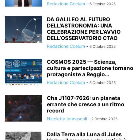
Redazione Coelum
-
6 Ottobre 2025
DA GALILEO AL FUTURO
DELL’ASTRONOMIA: UNA
CELEBRAZIONE PER L’AVVIO
DELL’OSSERVATORIO CTAO
Redazione Coelum
-
6 Ottobre 2025
COSMOS 2025 — Scienza,
cultura e partecipazione tornano
protagoniste a Reggio...
Redazione Coelum
-
5 Ottobre 2025
Cha J1107-7626: un pianeta
errante che cresce a un ritmo
record
Nicoletta Iannascoli
-
2 Ottobre 2025
Dalla Terra alla Luna di Jules