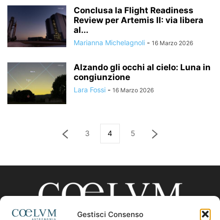
Conclusa la Flight Readiness
Review per Artemis II: via libera
al...
Marianna Michelagnoli
-
16 Marzo 2026
Alzando gli occhi al cielo: Luna in
congiunzione
Lara Fossi
-
16 Marzo 2026
3
4
5
Gestisci Consenso