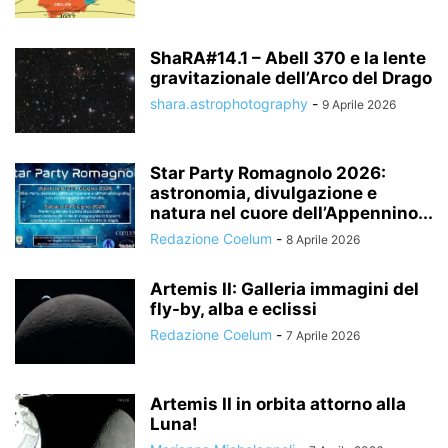
ShaRA#14.1 – Abell 370 e la lente
gravitazionale dell’Arco del Drago
shara.astrophotography
-
9 Aprile 2026
Star Party Romagnolo 2026:
astronomia, divulgazione e
natura nel cuore dell’Appennino...
Redazione Coelum
-
8 Aprile 2026
Artemis II: Galleria immagini del
fly-by, alba e eclissi
Redazione Coelum
-
7 Aprile 2026
Artemis II in orbita attorno alla
Luna!