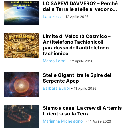
LO SAPEVI DAVVERO? – Perché
dalla Terra le stelle si vedono...
Lara Fossi
-
12 Aprile 2026
Limite di Velocità Cosmico –
Antitelefono TachionicoIl
paradosso dell’antitelefono
tachionico
Marco Lorrai
-
12 Aprile 2026
Stelle Giganti tra le Spire del
Serpente Apep
Barbara Bubbi
-
11 Aprile 2026
Siamo a casa! La crew di Artemis
II rientra sulla Terra
Marianna Michelagnoli
-
11 Aprile 2026