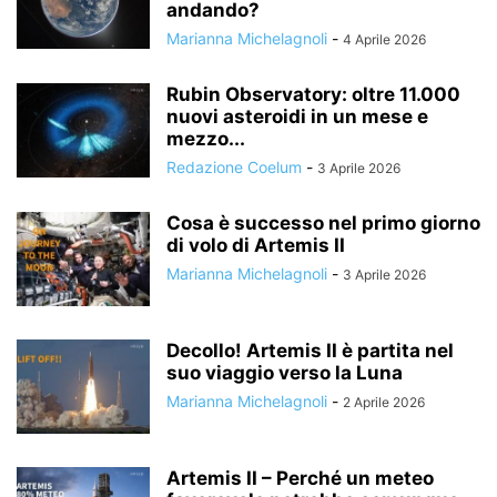
andando?
Marianna Michelagnoli
-
4 Aprile 2026
Rubin Observatory: oltre 11.000
nuovi asteroidi in un mese e
mezzo...
Redazione Coelum
-
3 Aprile 2026
Cosa è successo nel primo giorno
di volo di Artemis II
Marianna Michelagnoli
-
3 Aprile 2026
Decollo! Artemis II è partita nel
suo viaggio verso la Luna
Marianna Michelagnoli
-
2 Aprile 2026
Artemis II – Perché un meteo