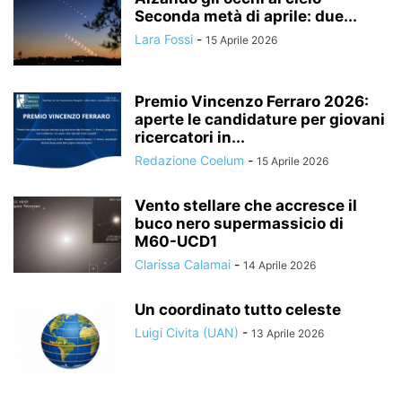
Seconda metà di aprile: due...
Lara Fossi
-
15 Aprile 2026
Premio Vincenzo Ferraro 2026:
aperte le candidature per giovani
ricercatori in...
Redazione Coelum
-
15 Aprile 2026
Vento stellare che accresce il
buco nero supermassicio di
M60-UCD1
Clarissa Calamai
-
14 Aprile 2026
Un coordinato tutto celeste
Luigi Civita (UAN)
-
13 Aprile 2026