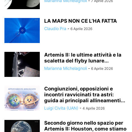
Marianna Michelagnoli
-
7 Aprile 2026
LA MAPS NON CE L’HA FATTA
Claudio Pra
-
6 Aprile 2026
Artemis II: le ultime attività e la
scaletta del flyby lunare...
Marianna Michelagnoli
-
6 Aprile 2026
Congiunzioni, opposizioni e
incontri ravvicinati tra astri:
guida ai principali allineamenti...
Luigi Civita (UAN)
-
4 Aprile 2026
Secondo giorno nello spazio per
Artemis II: Houston, come stiamo