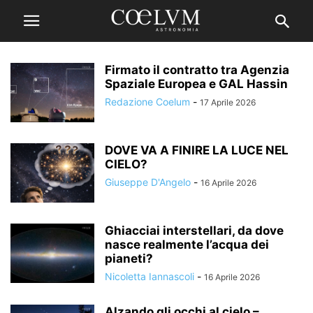
Firmato il contratto tra Agenzia
Spaziale Europea e GAL Hassin
Redazione Coelum
-
17 Aprile 2026
DOVE VA A FINIRE LA LUCE NEL
CIELO?
Giuseppe D'Angelo
-
16 Aprile 2026
Ghiacciai interstellari, da dove
nasce realmente l’acqua dei
pianeti?
Nicoletta Iannascoli
-
16 Aprile 2026
Alzando gli occhi al cielo –