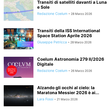
Transiti di satelliti davanti a Luna
e Sole
Redazione Coelum
-
28 Marzo 2026
Transiti della ISS International
Space Station Aprile 2026
Giuseppe Petricca
-
28 Marzo 2026
Coelum Astronomia 279 II/2026
Digitale
Redazione Coelum
-
26 Marzo 2026
Alzando gli occhi al cielo: la
Maratona Messier 2026 è ai...
Lara Fossi
-
21 Marzo 2026