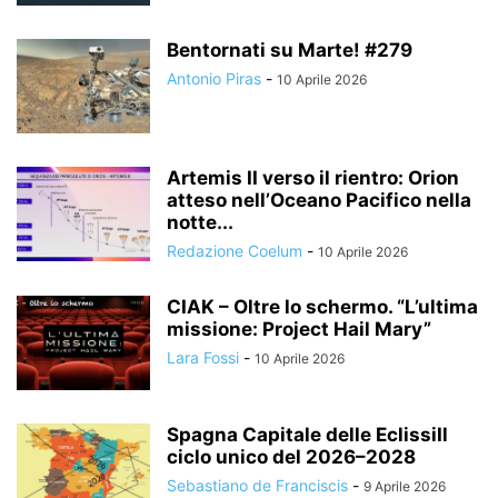
Bentornati su Marte! #279
Antonio Piras
-
10 Aprile 2026
Artemis II verso il rientro: Orion
atteso nell’Oceano Pacifico nella
notte...
Redazione Coelum
-
10 Aprile 2026
CIAK – Oltre lo schermo. “L’ultima
missione: Project Hail Mary”
Lara Fossi
-
10 Aprile 2026
Spagna Capitale delle EclissiIl
ciclo unico del 2026–2028
Sebastiano de Franciscis
-
9 Aprile 2026