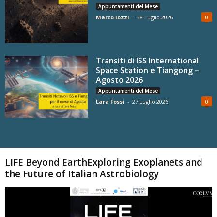
Appuntamenti del Mese
Marco Iozzi
-
28 Luglio 2026
0
Transiti di ISS International
Space Station e Tiangong –
Agosto 2026
Appuntamenti del Mese
Lara Fossi
-
27 Luglio 2026
0
Carica altri
LIFE Beyond EarthExploring Exoplanets and
the Future of Italian Astrobiology