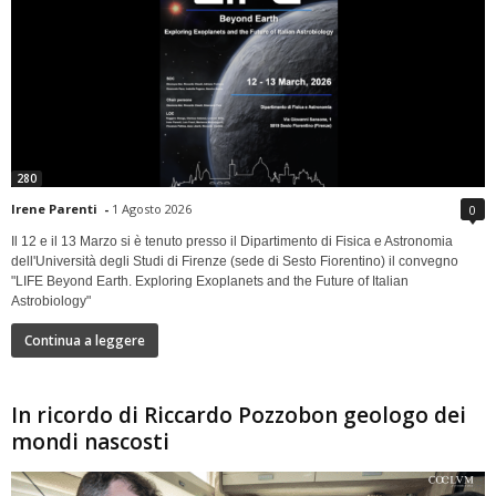
280
Irene Parenti
-
1 Agosto 2026
0
Il 12 e il 13 Marzo si è tenuto presso il Dipartimento di Fisica e Astronomia
dell'Università degli Studi di Firenze (sede di Sesto Fiorentino) il convegno
"LIFE Beyond Earth. Exploring Exoplanets and the Future of Italian
Astrobiology"
Continua a leggere
In ricordo di Riccardo Pozzobon geologo dei
mondi nascosti