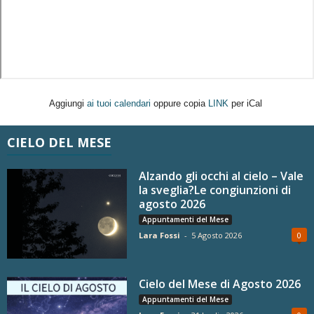
Aggiungi
ai tuoi calendari
oppure copia
LINK
per iCal
CIELO DEL MESE
Alzando gli occhi al cielo – Vale
la sveglia?Le congiunzioni di
agosto 2026
Appuntamenti del Mese
Lara Fossi
-
5 Agosto 2026
0
Cielo del Mese di Agosto 2026
Appuntamenti del Mese