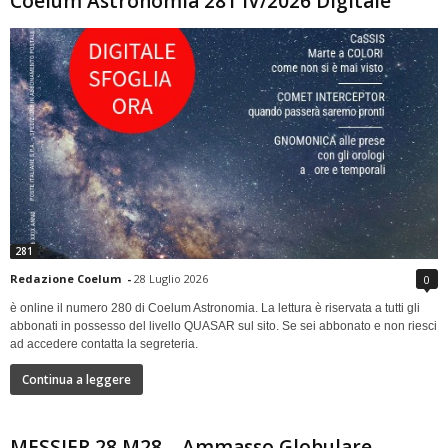
Coelum Astronomia 281 IV/2026 Digitale
281
Redazione Coelum
-
28 Luglio 2026
0
è online il numero 280 di Coelum Astronomia. La lettura è riservata a tutti gli
abbonati in possesso del livello QUASAR sul sito. Se sei abbonato e non riesci
ad accedere contatta la segreteria.
Continua a leggere
MESSIER 28 M28 – Ammasso Globulare