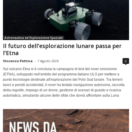
Astronautica ed Esplorazione Spaziale
Il futuro dell’esplorazione lunare passa per
l’Etna
Vincenzo Pettina
-
7 Agosto 2026
0
Sul vulcano Etna si è conclusa la campagna di test del rover omoniomo
(ETNA), sviluppato nell'ambito del programma italiano ULS per mettere a
punto tecnologie destinate all'esplorazione del Polo Sud lunare. Tra terreni
lavici e pendii accidentati, il rover ha testato navigazione autonoma, raccolta
della regolite, impiego di un drone, gestione di scenari di guasto e ricarica
automatica, simulando alcune delle sfide che dovrà affrontare sulla Luna