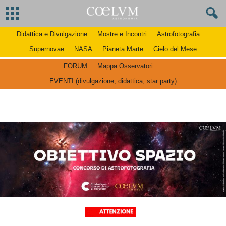
Didattica e Divulgazione
Mostre e Incontri
Astrofotografia
Supernovae
NASA
Pianeta Marte
Cielo del Mese
FORUM
Mappa Osservatori
EVENTI (divulgazione, didattica, star party)