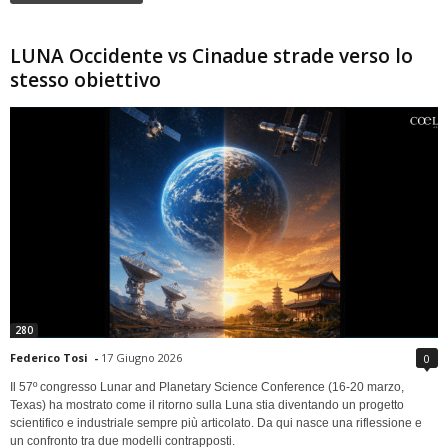
LUNA Occidente vs Cinadue strade verso lo
stesso obiettivo
280
Federico Tosi
-
17 Giugno 2026
0
Il 57º congresso Lunar and Planetary Science Conference (16-20 marzo,
Texas) ha mostrato come il ritorno sulla Luna stia diventando un progetto
scientifico e industriale sempre più articolato. Da qui nasce una riflessione e
un confronto tra due modelli contrapposti.