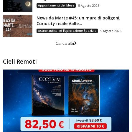
Appuntamenti del Mese
5 Agosto 2026
News da Marte #45: un mare di poligoni,
Curiosity risale Valle...
Astronautica ed Esplorazione Spaziale
5 Agosto 2026
Carica altri
Cieli Remoti