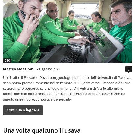
280
Matteo Massironi
-
1 Agosto 2026
0
Un ritratto di Riccardo Pozzobon, geologo planetario dell'Università di Padova,
scomparso prematuramente nel settembre 2025, attraverso il racconto del suo
straordinario percorso scientifico e umano. Dai vulcani di Marte alle grotte
lunari, fino alla formazione degli astronauti, l'eredità di uno studioso che ha
saputo unire rigore, curiosità e generosità
Continua a leggere
Una volta qualcuno li usava