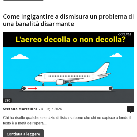
Come ingigantire a dismisura un problema di
una banalità disarmante
280
Stefano Marcellini
-
4 Luglio 2026
0
Chi ha risolto qualche esercizio di fisica sa bene che chi ne capisce a fondo il
testo è a metà dell'opera...
Continua a leggere