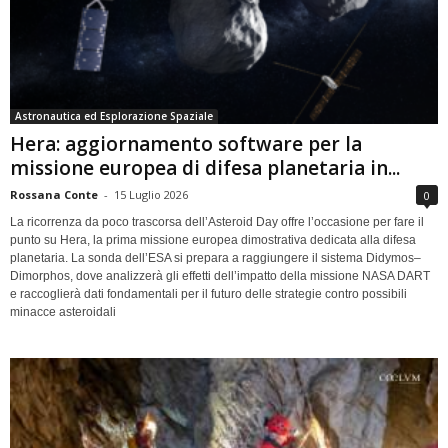
Astronautica ed Esplorazione Spaziale
Hera: aggiornamento software per la
missione europea di difesa planetaria in...
Rossana Conte
-
15 Luglio 2026
0
La ricorrenza da poco trascorsa dell’Asteroid Day offre l’occasione per fare il
punto su Hera, la prima missione europea dimostrativa dedicata alla difesa
planetaria. La sonda dell’ESA si prepara a raggiungere il sistema Didymos–
Dimorphos, dove analizzerà gli effetti dell’impatto della missione NASA DART
e raccoglierà dati fondamentali per il futuro delle strategie contro possibili
minacce asteroidali