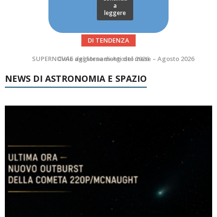
a
leggere
DI TENDENZA
SUPERNOVAE aggiornamenti del mese – Agosto 2026
NEWS DI ASTRONOMIA E SPAZIO