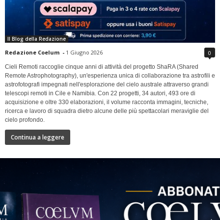
Il Blog della Redazione
Redazione Coelum
-
1 Giugno 2026
0
Cieli Remoti raccoglie cinque anni di attività del progetto ShaRA (Shared
Remote Astrophotography), un'esperienza unica di collaborazione tra astrofili e
astrofotografi impegnati nell'esplorazione del cielo australe attraverso grandi
telescopi remoti in Cile e Namibia. Con 22 progetti, 34 autori, 493 ore di
acquisizione e oltre 330 elaborazioni, il volume racconta immagini, tecniche,
ricerca e lavoro di squadra dietro alcune delle più spettacolari meraviglie del
cielo profondo.
Continua a leggere