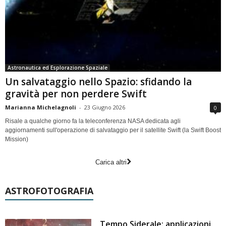
Astronautica ed Esplorazione Spaziale
Un salvataggio nello Spazio: sfidando la
gravità per non perdere Swift
Marianna Michelagnoli
-
23 Giugno 2026
0
Risale a qualche giorno fa la teleconferenza NASA dedicata agli
aggiornamenti sull'operazione di salvataggio per il satellite Swift (la Swift Boost
Mission)
Carica altri
ASTROFOTOGRAFIA
Tempo Siderale: applicazioni