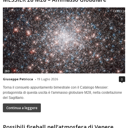
280
Giuseppe Petricca
-
19 Luglio 2026
0
Torna il consueto appuntamento bimestrale con il Catalogo Messier:
protagonista di questa uscita è l'ammasso globulare M28, nella costellazione
del Sagittario.
Continua a leggere
Possibili fireball nell’atmosfera di Venere