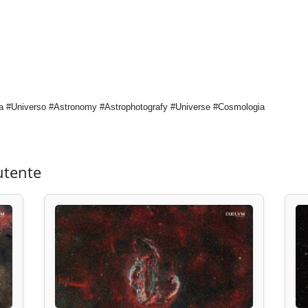
a #Universo #Astronomy #Astrophotografy #Universe #Cosmologia
utente