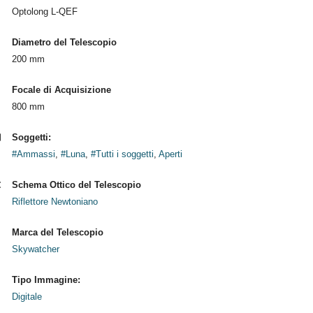
Optolong L-QEF
Diametro del Telescopio
200 mm
Focale di Acquisizione
800 mm
Soggetti:
#Ammassi
,
#Luna
,
#Tutti i soggetti
,
Aperti
Schema Ottico del Telescopio
Riflettore Newtoniano
Marca del Telescopio
Skywatcher
Tipo Immagine:
Digitale