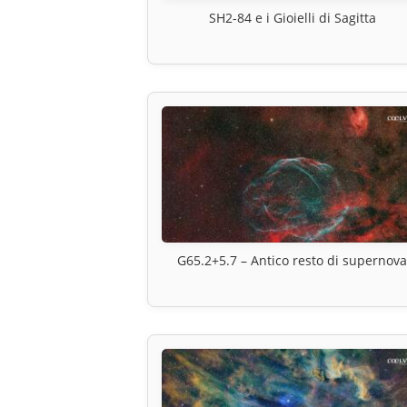
SH2-84 e i Gioielli di Sagitta
G65.2+5.7 – Antico resto di supernov