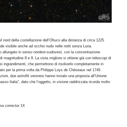
l nord della costellazione dell’Ofiuco alla distanza di circa 1225
de visibile anche ad occhio nudo nelle notti senza Luna.
o allungato in senso nordest-sudovest, con la concentrazione
 magnitudine 8 e 9. La vista migliore si ottiene già con telescopi di
i ingrandimenti, che permettono di risolverlo completamente in
ato per la prima volta da Philippe Loys de Chéseaux nel 1745.
ioni, due astrofili veronesi hanno inviato una proposta all’Unione
so Italia", dato che l’oggetto, in visione raddrizzata ricorda molto
a corrector 1X