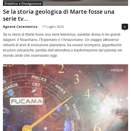
Didattica e Divulgazione
Se la storia geologica di Marte fosse una
serie tv…
Agnese Caramanico
-
17 Luglio 2026
0
Se la storia di Marte fosse una serie televisiva, sarebbe divisa in tre grandi
stagioni: il Noachiano, l’Esperiano e l’Amazoniano. Un viaggio attraverso
miliardi di anni di evoluzione planetaria, tra oceani scomparsi, gigantesche
eruzioni vulcaniche, perdita dell’atmosfera e trasformazione del pianeta nel
mondo arido che osserviamo oggi.