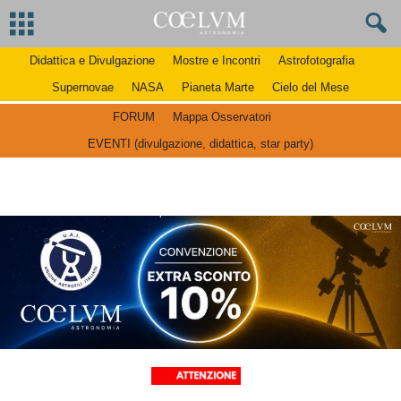
Didattica e Divulgazione
Mostre e Incontri
Astrofotografia
Supernovae
NASA
Pianeta Marte
Cielo del Mese
FORUM
Mappa Osservatori
EVENTI (divulgazione, didattica, star party)