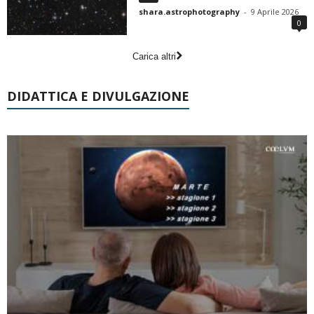
shara.astrophotography
-
9 Aprile 2026
0
Carica altri
DIDATTICA E DIVULGAZIONE