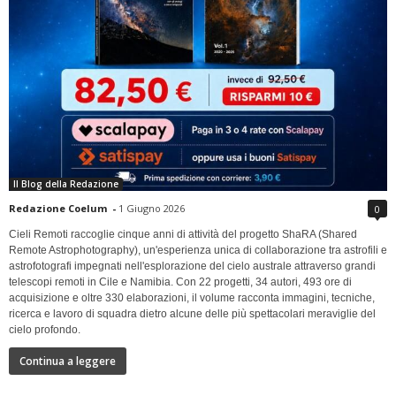
Il Blog della Redazione
Redazione Coelum
-
1 Giugno 2026
0
Cieli Remoti raccoglie cinque anni di attività del progetto ShaRA (Shared
Remote Astrophotography), un'esperienza unica di collaborazione tra astrofili e
astrofotografi impegnati nell'esplorazione del cielo australe attraverso grandi
telescopi remoti in Cile e Namibia. Con 22 progetti, 34 autori, 493 ore di
acquisizione e oltre 330 elaborazioni, il volume racconta immagini, tecniche,
ricerca e lavoro di squadra dietro alcune delle più spettacolari meraviglie del
cielo profondo.
Continua a leggere