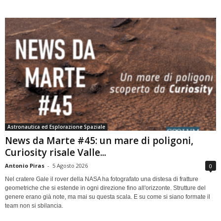
Astronautica ed Esplorazione Spaziale
News da Marte #45: un mare di poligoni,
Curiosity risale Valle...
Antonio Piras
-
5 Agosto 2026
0
Nel cratere Gale il rover della NASA ha fotografato una distesa di fratture
geometriche che si estende in ogni direzione fino all'orizzonte. Strutture del
genere erano già note, ma mai su questa scala. E su come si siano formate il
team non si sbilancia.