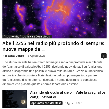
Astronomia, Astrofisica e Cosmologia
Abell 2255 nel radio più profondo di sempre:
nuova mappa del...
Rossana Conte
-
6 Agosto 2026
0
Uno studio recente ha realizzato l'immagine radio più profonda mai ottenuta
dell'ammasso di galassie Abell 2255, rivelando nuovi dettagli sull'emissione
diffusa e scoprendo una possibile nuova reliquia radio. Grazie a una tecnica
innovativa che ricostruisce l'orientazione del campo magnetico a partire
dall'emissione di sincrotrone, i ricercatori hanno ricostruito la complessa
dinamica che plasma questo enorme laboratorio cosmico.
Alzando gli occhi al cielo – Vale la sveglia?Le
congiunzioni di...
Appuntamenti del Mese
5 Agosto 2026