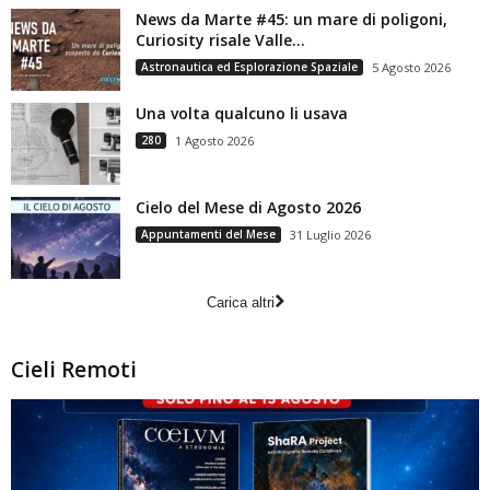
News da Marte #45: un mare di poligoni,
Curiosity risale Valle...
Astronautica ed Esplorazione Spaziale
5 Agosto 2026
Una volta qualcuno li usava
280
1 Agosto 2026
Cielo del Mese di Agosto 2026
Appuntamenti del Mese
31 Luglio 2026
Carica altri
Cieli Remoti