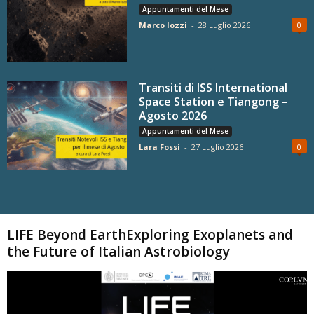
Appuntamenti del Mese
Marco Iozzi
-
28 Luglio 2026
0
Transiti di ISS International
Space Station e Tiangong –
Agosto 2026
Appuntamenti del Mese
Lara Fossi
-
27 Luglio 2026
0
Carica altri
LIFE Beyond EarthExploring Exoplanets and
the Future of Italian Astrobiology