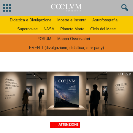
Didattica e Divulgazione
Mostre e Incontri
Astrofotografia
Supernovae
NASA
Pianeta Marte
Cielo del Mese
FORUM
Mappa Osservatori
EVENTI (divulgazione, didattica, star party)