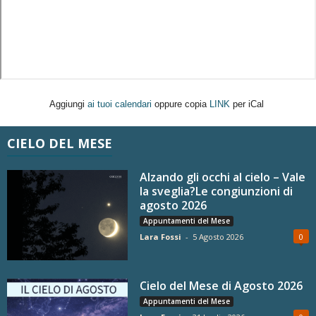
Aggiungi
ai tuoi calendari
oppure copia
LINK
per iCal
CIELO DEL MESE
Alzando gli occhi al cielo – Vale
la sveglia?Le congiunzioni di
agosto 2026
Appuntamenti del Mese
Lara Fossi
-
5 Agosto 2026
0
Cielo del Mese di Agosto 2026
Appuntamenti del Mese