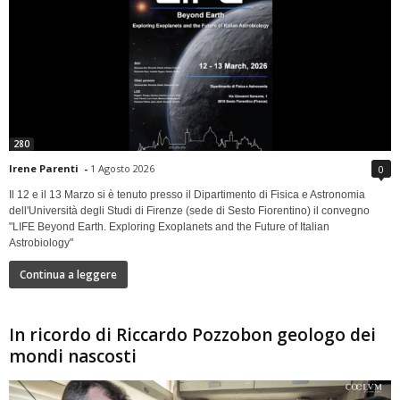
280
Irene Parenti
-
1 Agosto 2026
0
Il 12 e il 13 Marzo si è tenuto presso il Dipartimento di Fisica e Astronomia
dell'Università degli Studi di Firenze (sede di Sesto Fiorentino) il convegno
"LIFE Beyond Earth. Exploring Exoplanets and the Future of Italian
Astrobiology"
Continua a leggere
In ricordo di Riccardo Pozzobon geologo dei
mondi nascosti