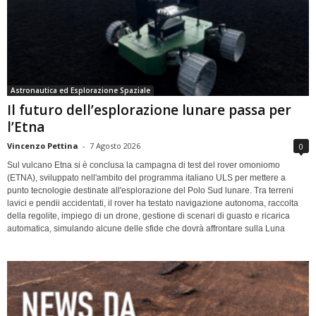
Astronautica ed Esplorazione Spaziale
Il futuro dell’esplorazione lunare passa per
l’Etna
Vincenzo Pettina
-
7 Agosto 2026
0
Sul vulcano Etna si è conclusa la campagna di test del rover omoniomo
(ETNA), sviluppato nell'ambito del programma italiano ULS per mettere a
punto tecnologie destinate all'esplorazione del Polo Sud lunare. Tra terreni
lavici e pendii accidentati, il rover ha testato navigazione autonoma, raccolta
della regolite, impiego di un drone, gestione di scenari di guasto e ricarica
automatica, simulando alcune delle sfide che dovrà affrontare sulla Luna