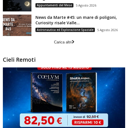
Appuntamenti del Mese
5 Agosto 2026
News da Marte #45: un mare di poligoni,
Curiosity risale Valle...
Astronautica ed Esplorazione Spaziale
5 Agosto 2026
Carica altri
Cieli Remoti