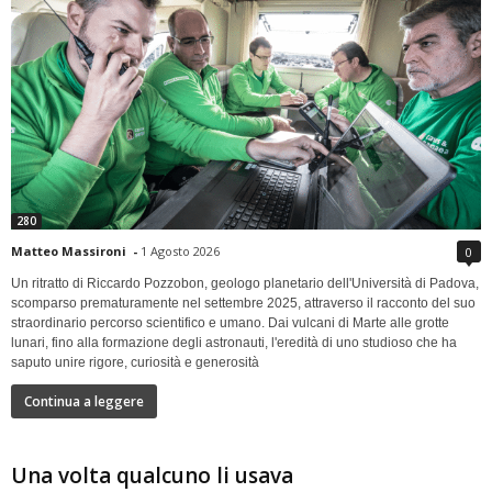
280
Matteo Massironi
-
1 Agosto 2026
0
Un ritratto di Riccardo Pozzobon, geologo planetario dell'Università di Padova,
scomparso prematuramente nel settembre 2025, attraverso il racconto del suo
straordinario percorso scientifico e umano. Dai vulcani di Marte alle grotte
lunari, fino alla formazione degli astronauti, l'eredità di uno studioso che ha
saputo unire rigore, curiosità e generosità
Continua a leggere
Una volta qualcuno li usava