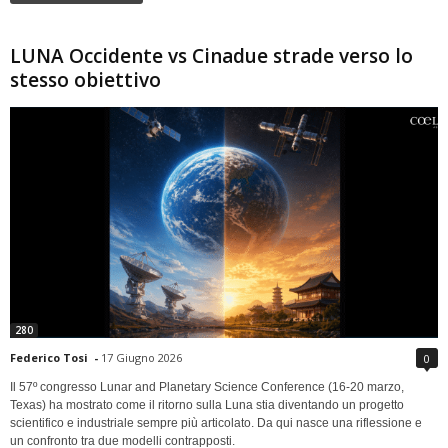
LUNA Occidente vs Cinadue strade verso lo
stesso obiettivo
280
Federico Tosi
-
17 Giugno 2026
0
Il 57º congresso Lunar and Planetary Science Conference (16-20 marzo,
Texas) ha mostrato come il ritorno sulla Luna stia diventando un progetto
scientifico e industriale sempre più articolato. Da qui nasce una riflessione e
un confronto tra due modelli contrapposti.