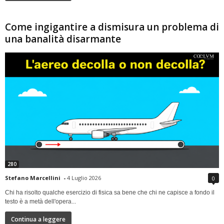
Come ingigantire a dismisura un problema di
una banalità disarmante
280
Stefano Marcellini
-
4 Luglio 2026
0
Chi ha risolto qualche esercizio di fisica sa bene che chi ne capisce a fondo il
testo è a metà dell'opera...
Continua a leggere