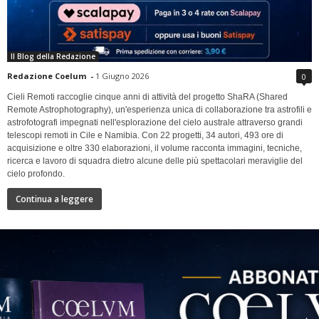
Il Blog della Redazione
Redazione Coelum
-
1 Giugno 2026
0
Cieli Remoti raccoglie cinque anni di attività del progetto ShaRA (Shared
Remote Astrophotography), un'esperienza unica di collaborazione tra astrofili e
astrofotografi impegnati nell'esplorazione del cielo australe attraverso grandi
telescopi remoti in Cile e Namibia. Con 22 progetti, 34 autori, 493 ore di
acquisizione e oltre 330 elaborazioni, il volume racconta immagini, tecniche,
ricerca e lavoro di squadra dietro alcune delle più spettacolari meraviglie del
cielo profondo.
Continua a leggere