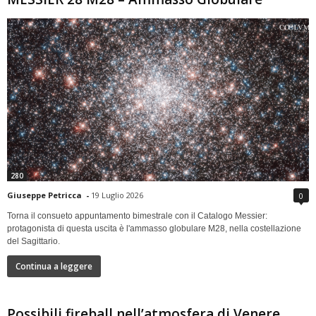
280
Giuseppe Petricca
-
19 Luglio 2026
0
Torna il consueto appuntamento bimestrale con il Catalogo Messier:
protagonista di questa uscita è l'ammasso globulare M28, nella costellazione
del Sagittario.
Continua a leggere
Possibili fireball nell’atmosfera di Venere