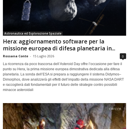
Astronautica ed Esplorazione Spaziale
Hera: aggiornamento software per la
missione europea di difesa planetaria in...
Rossana Conte
-
15 Luglio 2026
0
La ricorrenza da poco trascorsa dell’Asteroid Day offre l’occasione per fare il
punto su Hera, la prima missione europea dimostrativa dedicata alla difesa
planetaria. La sonda dell’ESA si prepara a raggiungere il sistema Didymos–
Dimorphos, dove analizzerà gli effetti dell’impatto della missione NASA DART
e raccoglierà dati fondamentali per il futuro delle strategie contro possibili
minacce asteroidali