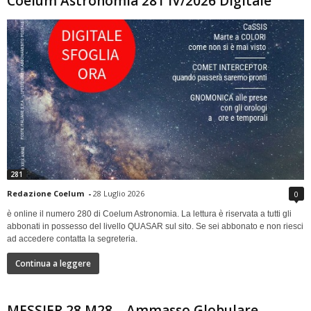
Coelum Astronomia 281 IV/2026 Digitale
281
Redazione Coelum
-
28 Luglio 2026
0
è online il numero 280 di Coelum Astronomia. La lettura è riservata a tutti gli
abbonati in possesso del livello QUASAR sul sito. Se sei abbonato e non riesci
ad accedere contatta la segreteria.
Continua a leggere
MESSIER 28 M28 – Ammasso Globulare